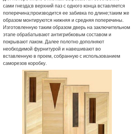
сами гнезда;в верхний паз с одного конца вставляется
поперечина;производится ее забивка по длине;таким же
образом монтируются нижняя и средняя поперечины.
Изготовленную таким образом дверь на заключительном
этапе обрабатывают антигрибковым составом и
покрывают лаком. Далее полотно дополняют
необходимой фурнитурой и навешивают во
вставленную в проем, собранную с использованием
саморезов коробку.