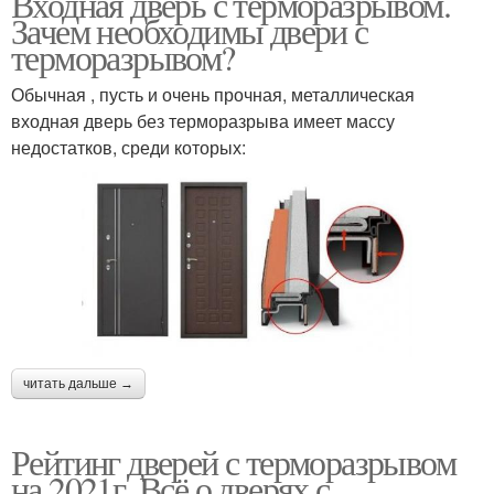
Входная дверь с терморазрывом.
Зачем необходимы двери с
терморазрывом?
Обычная , пусть и очень прочная, металлическая
входная дверь без терморазрыва имеет массу
недостатков, среди которых:
читать дальше →
Рейтинг дверей с терморазрывом
на 2021г. Всё о дверях с