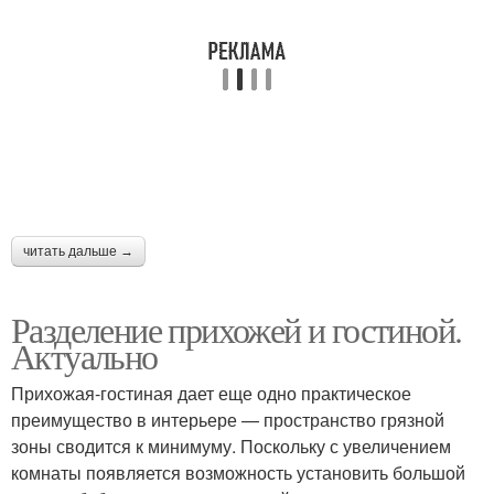
Двери в интерьере
Двери для квартиры
Двери из классических
Итальянские двери
коллекций
читать дальше →
Стильные двери
Двери с глазком
Разделение прихожей и гостиной.
Актуально
Прихожая-гостиная дает еще одно практическое
Двери от
преимущество в интерьере — пространство грязной
производителя
зоны сводится к минимуму. Поскольку с увеличением
комнаты появляется возможность установить большой