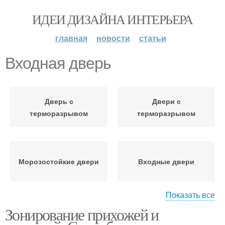
ИДЕИ ДИЗАЙНА ИНТЕРЬЕРА
главная
новости
статьи
Входная дверь
Дверь с
Двери с
терморазрывом
терморазрывом
Морозостойкие двери
Входные двери
Показать все
Зонирование прихожей и
Двери в квартиру
Металлическая дверь