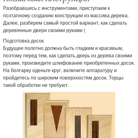
Разобравшись с инструментами, приступаем к
поэтапному созданию конструкции из массива дерева.
Далее, разберем самый простой вариант, как сделать
деревянные двери своими руками (
Подготовка досок
Будущее полотно должна быть гладким и красивым,
поэтому перед тем, как сделать дверь из дерева своими
руками, произведите шлифование приобретенных досок.
На болгарку оденьте круг, включите аппаратуру и
пройдитесь по широким поверхностям досок. Торцы
такой обработки не требуют.