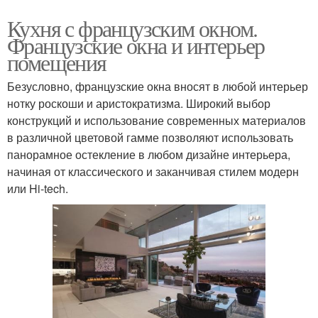
Кухня с французским окном.
Французские окна и интерьер
помещения
Безусловно, французские окна вносят в любой интерьер
нотку роскоши и аристократизма. Широкий выбор
конструкций и использование современных материалов
в различной цветовой гамме позволяют использовать
панорамное остекление в любом дизайне интерьера,
начиная от классического и заканчивая стилем модерн
или Hi-tech.