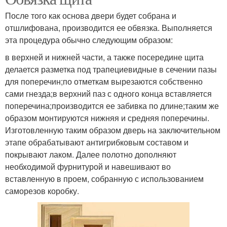
После того как основа двери будет собрана и
отшлифована, производится ее обвязка. Выполняется
эта процедура обычно следующим образом:
в верхней и нижней части, а также посередине щита
делается разметка под трапециевидные в сечении пазы
для поперечин;по отметкам вырезаются собственно
сами гнезда;в верхний паз с одного конца вставляется
поперечина;производится ее забивка по длине;таким же
образом монтируются нижняя и средняя поперечины.
Изготовленную таким образом дверь на заключительном
этапе обрабатывают антигрибковым составом и
покрывают лаком. Далее полотно дополняют
необходимой фурнитурой и навешивают во
вставленную в проем, собранную с использованием
саморезов коробку.