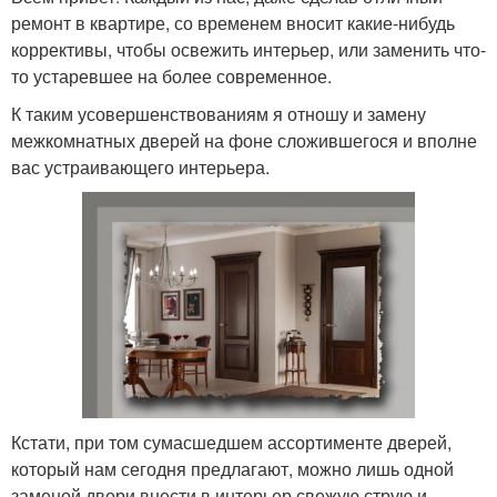
ремонт в квартире, со временем вносит какие-нибудь
коррективы, чтобы освежить интерьер, или заменить что-
то устаревшее на более современное.
К таким усовершенствованиям я отношу и замену
межкомнатных дверей на фоне сложившегося и вполне
вас устраивающего интерьера.
Кстати, при том сумасшедшем ассортименте дверей,
который нам сегодня предлагают, можно лишь одной
заменой двери внести в интерьер свежую струю и