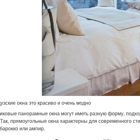
узские окна это красиво и очень модно
иковые панорамные окна могут иметь разную форму, подх
 Так, прямоугольные окна характерны для современного сти
 барокко или ампир.