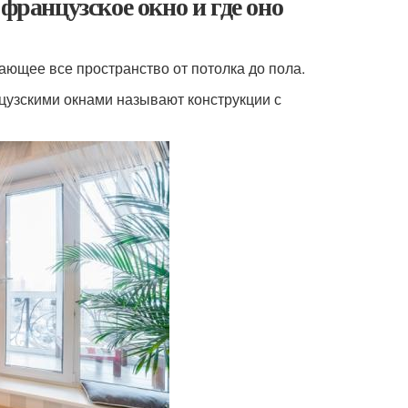
французское окно и где оно
ающее все пространство от потолка до пола.
нцузскими окнами называют конструкции с