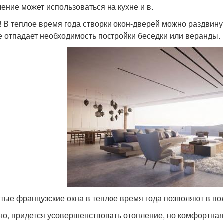
ление может использоваться на кухне и в.
! В теплое время года створки окон-дверей можно раздвину
е отпадает необходимость постройки беседки или веранды.
тые французские окна в теплое время года позволяют в по
но, придется усовершенствовать отопление, но комфортная