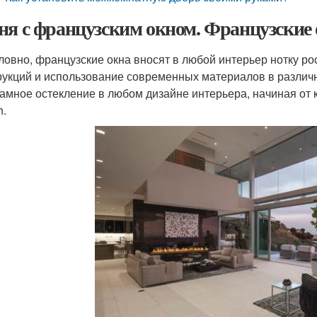
ня с французским окном. Французские
ловно, французские окна вносят в любой интерьер нотку р
рукций и использование современных материалов в различ
амное остекление в любом дизайне интерьера, начиная от 
h.