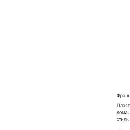
Франц
Пласт
дома.
стиль