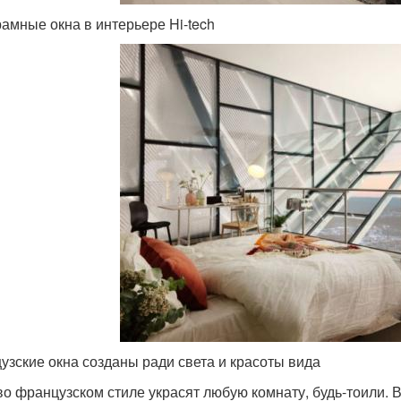
амные окна в интерьере Hi-tech
узские окна созданы ради света и красоты вида
во французском стиле украсят любую комнату, будь-тоили.