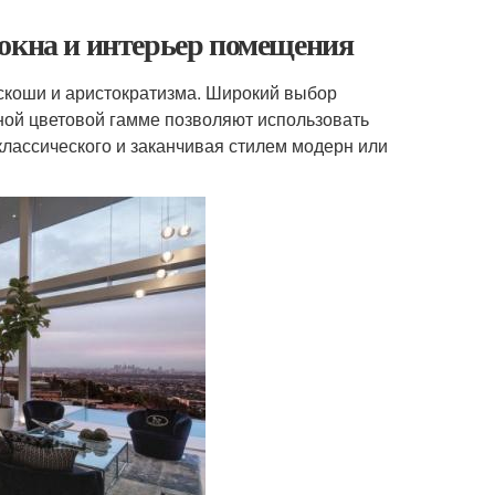
 окна и интерьер помещения
оскоши и аристократизма. Широкий выбор
ной цветовой гамме позволяют использовать
классического и заканчивая стилем модерн или