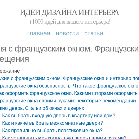
ИДЕИ ДИЗАЙНА ИНТЕРЬЕРА
+1000 идей для вашего интерьера!
главная
новости
статьи
ня с французским окном. Французски
ещения
ержание
ухня с французским окном. Французские окна и интерьер 
ранцузские окна безопасность. Что такое французское окно 
ак оформить французское окно. Какими шторами оформить 
ранцузские окна своими руками: некоторые рекомендации
кно дверь. Статьи об окнах и дверях
Как выбрать входную дверь в квартиру или дом?
Как и какие выбрать межкомнатные двери?
Как правильно выбрать пластиковые окна?
Как установить межкомнатную дверь своими руками?