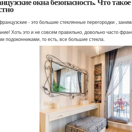
нцузские окна безопасность. Что такое 
стно
французские - это большие стеклянные перегородки , заним
ние! Хоть это и не совсем правильно, довольно часто фра
ми подоконниками, то есть, все большие стекла.