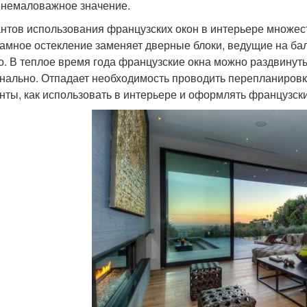
 немаловажное значение.
нтов использования французских окон в интерьере множес
амное остекление заменяет дверные блоки, ведущие на балк
о. В теплое время года французские окна можно раздвинут
нально. Отпадает необходимость проводить перепланировк
нты, как использовать в интерьере и оформлять французски