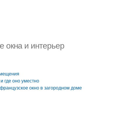
е окна и интерьер
помещения
и где оно уместно
французское окно в загородном доме