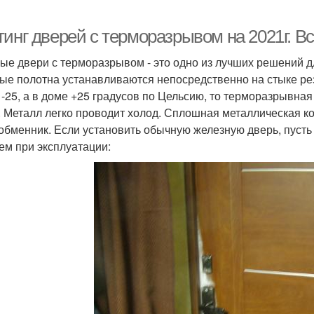
тинг дверей с терморазрывом на 2021г. В
ые двери с терморазрывом - это одно из лучших решений дл
ые полотна устанавливаются непосредственно на стыке рез
 -25, а в доме +25 градусов по Цельсию, то терморазрывная
. Металл легко проводит холод. Сплошная металлическая ко
обменник. Если установить обычную железную дверь, пусть 
ем при эксплуатации: