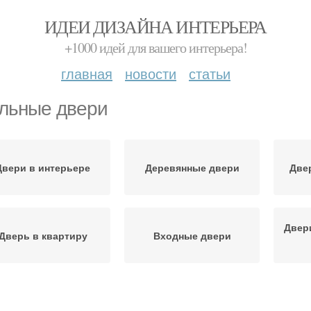
ИДЕИ ДИЗАЙНА ИНТЕРЬЕРА
+1000 идей для вашего интерьера!
главная
новости
статьи
льные двери
Двери в интерьере
Деревянные двери
Две
Двер
Дверь в квартиру
Входные двери
Двери с глазком
Двери в квартиру