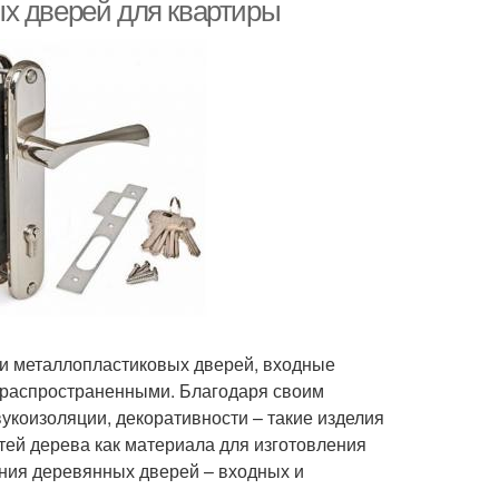
роизводителя
х дверей для квартиры
 и металлопластиковых дверей, входные
 распространенными. Благодаря своим
укоизоляции, декоративности – такие изделия
тей дерева как материала для изготовления
ения деревянных дверей – входных и