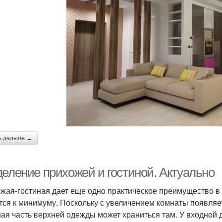
ь дальше →
деление прихожей и гостиной. Актуально
жая-гостиная дает еще одно практическое преимущество в
тся к минимуму. Поскольку с увеличением комнаты появляе
ая часть верхней одежды может храниться там. У входной 