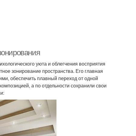
зонирования
ихологического уюта и облегчения восприятия
тное зонирование пространства. Его главная
ними, обеспечить плавный переход от одной
 композицией, а по отдельности сохранили свои
и: