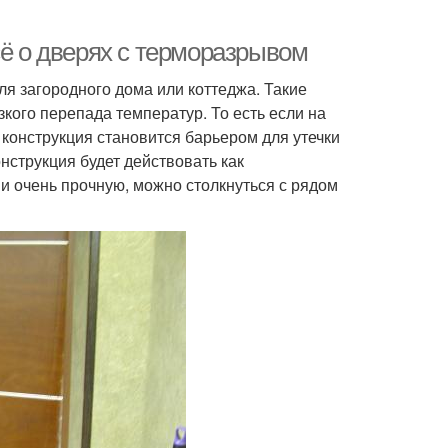
сё о дверях с терморазрывом
я загородного дома или коттеджа. Такие
кого перепада температур. То есть если на
 конструкция становится барьером для утечки
нструкция будет действовать как
и очень прочную, можно столкнуться с рядом