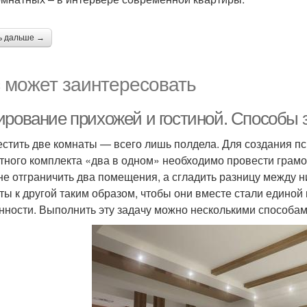
ь дальше →
 может заинтересовать
ирование прихожей и гостиной. Способы 
стить две комнаты — всего лишь полдела. Для создания пс
тного комплекта «два в одном» необходимо провести грамо
 не отграничить два помещения, а сгладить разницу между 
ты к другой таким образом, чтобы они вместе стали единой
нности. Выполнить эту задачу можно несколькими способам