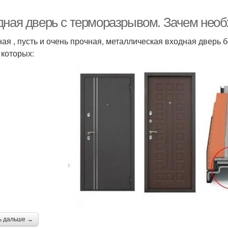
дная дверь с терморазрывом. Зачем нео
ая , пусть и очень прочная, металлическая входная дверь 
 которых:
ь дальше →