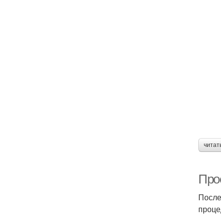
читат
Про
После
проце