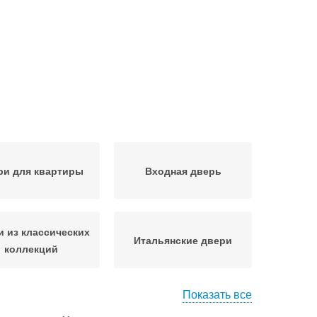
ри для квартиры
Входная дверь
и из классических
Итальянские двери
коллекций
Показать все
Двери от