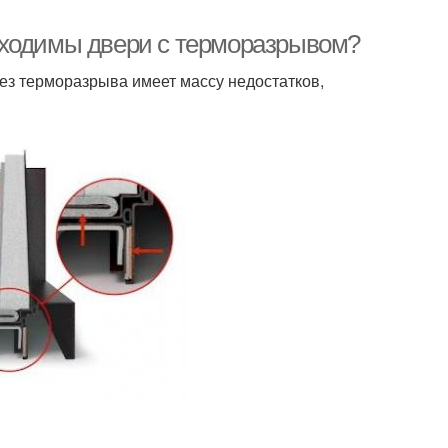
бходимы двери с терморазрывом?
без терморазрыва имеет массу недостатков,