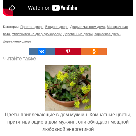
Категории:
Простая дверь
,
Входная дверь
,
Двери в частном доме
,
Минеральная
вата
,
Уплотнитель в дверную коробку
,
Деревянные двери
,
Каркасная дверь
,
Деревянная дверь
Читайте также
Цветы привлекающие в дом мужчин. Комнатные цветы,
притягивающие в дом мужчин, они обладают мощной
любовной энергетикой