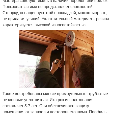
Мастера советуют иметь в наличии поролон или войлок.
Пользоваться ими не представляет сложностей.
Створку, оснащенную этой прокладкой, можно закрыть,
не прилагая усилий. Уплотнительный материал – резина
характеризуется высокой износостойкостью.
Также востребованы мягкие прямоугольные, трубчатые
резиновые уплотнители. Их срок использования
составляет 5-7 лет. Они обеспечивают защиту
помещения от запахов и постороннего шума. Профиль