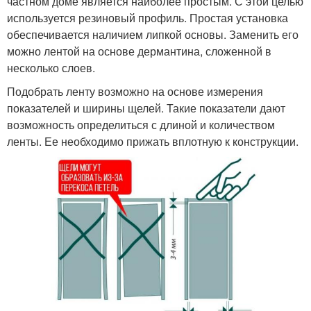
частном доме является наиболее простым. С этой целью
используется резиновый профиль. Простая установка
обеспечивается наличием липкой основы. Заменить его
можно лентой на основе дермантина, сложенной в
несколько слоев.
Подобрать ленту возможно на основе измерения
показателей и ширины щелей. Такие показатели дают
возможность определиться с длиной и количеством
ленты. Ее необходимо прижать вплотную к конструкции.