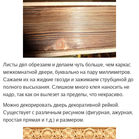
Листы двп обрезаем и делаем чуть больше, чем каркас
межкомнатной двери, буквально на пару миллиметров.
Сажаем их на жидкие гвозди и зажимаем струбциной до
полного высыхания. Слишком много клея наносить не
надо, так как он вылезет за пределы, что некрасиво.
Можно декорировать дверь декоративной рейкой.
Существует с различным рисунком (фигурная, ажурная,
простая прямая и т.д.) и размером.