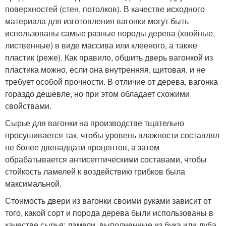
поверхностей (стен, потолков). В качестве исходного
материала для изготовления вагонки могут быть
использованы самые разные породы дерева (хвойные,
лиственные) в виде массива или клееного, а также
пластик (реже). Как правило, обшить дверь вагонкой из
пластика можно, если она внутренняя, щитовая, и не
требует особой прочности. В отличие от дерева, вагонка
гораздо дешевле, но при этом обладает схожими
свойствами.
Сырье для вагонки на производстве тщательно
просушивается так, чтобы уровень влажности составлял
не более двенадцати процентов, а затем
обрабатывается антисептическими составами, чтобы
стойкость ламелей к воздействию грибков была
максимальной.
Стоимость двери из вагонки своими руками зависит от
того, какой сорт и порода дерева были использованы в
качестве сырья: ламели, выполненные из бука или дуба,