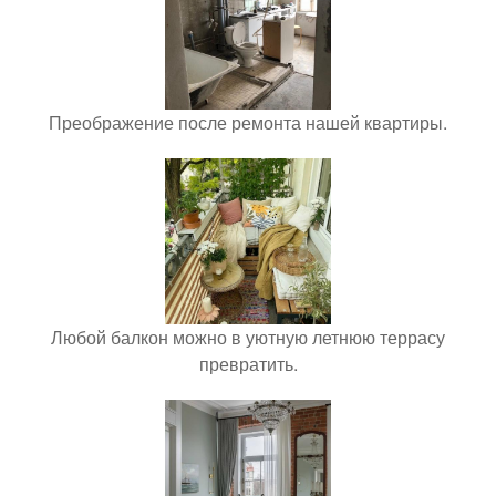
Преображение после ремонта нашей квартиры.
Любой балкон можно в уютную летнюю террасу
превратить.