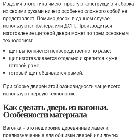
Изделия этого типа имеют простую конструкцию и сборка
их своими руками ничего особенно сложного собой не
представляет. Помимо досок, в данном случае
используются фанера или ДСП. Производиться
изготовление щитовой двери может по трем основным
технологиям:
щит выполняется непосредственно по раме;
щит изготавливается отдельно и крепится к уже
готовой раме;
готовый щит обшивается рамой.
При сборке дверей этой разновидности чаще всего
используют первую технологию.
Как сделать дверь из вагонки.
Особенности материала
Вагонка – это неширокие деревянные ламели,
предназначенные для обшивки дверей или других