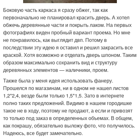
Боковую часть каркаса я сразу обжег, так как
первоначально не планировал красить дверь. А хотел
обжечь деревянные части и покрыть лаком. На первых
фотографиях виден пробный вариант проема. Но мне
не понравилось, как выглядит двп. Потому в
последствии эту идею я оставил и решил закрасить все
краской. Хотя возможно и отделать дверь шпоном. Таким
образом максимально сохранить вид и структуру
деревянных элементов — наличники, проем.
Также была у меня идея использовать фанеру.
Прошелся по магазинам, ни в одном не нашел листов
1,2*2,4, везде были только 1,5*1,5. Зато в интернете
полно таких предложений. Видимо в нашем городишке
такое не в ходу, поэтому не продают, а если и привозят
то только под заказ в определенных объемах. В общем,
как покрашу, обязательно выложу фото, что получилось.
Надеюсь, все будет замечательно.