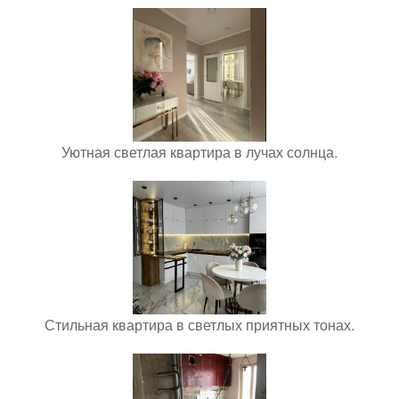
Уютная светлая квартира в лучах солнца.
Стильная квартира в светлых приятных тонах.