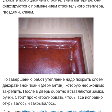
фиксируются с применением строительного степлера,
гвоздями, клеем.
По завершению работ утепление надо покрыть слоем
декоративной ткани (дермантин), которую необходимо
закрепить. После в дверь обратно вставляются замки,
ручки. Стоит проконтролировать, чтобы все исправно
открывалось и закрывалось.
Источник:
https://dizajn-interera.ru-land.com/stati/sdelat-