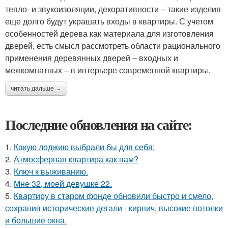
тепло- и звукоизоляции, декоративности – такие изделия
еще долго будут украшать входы в квартиры. С учетом
особенностей дерева как материала для изготовления
дверей, есть смысл рассмотреть области рационального
применения деревянных дверей – входных и
межкомнатных – в интерьере современной квартиры.
читать дальше →
Последние обновления на сайте:
1.
Какую лоджию выбрали бы для себя:
2.
Атмосферная квартира как вам?
3.
Ключ к выживанию.
4.
Мне 32, моей девушке 22.
5.
Квартиру в старом фонде обновили быстро и смело,
сохранив исторические детали - кирпич, высокие потолки
и большие окна.