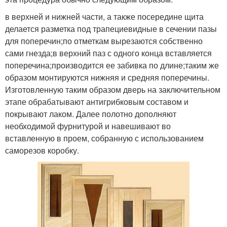
в верхней и нижней части, а также посередине щита
делается разметка под трапециевидные в сечении пазы
для поперечин;по отметкам вырезаются собственно
сами гнезда;в верхний паз с одного конца вставляется
поперечина;производится ее забивка по длине;таким же
образом монтируются нижняя и средняя поперечины.
Изготовленную таким образом дверь на заключительном
этапе обрабатывают антигрибковым составом и
покрывают лаком. Далее полотно дополняют
необходимой фурнитурой и навешивают во
вставленную в проем, собранную с использованием
саморезов коробку.