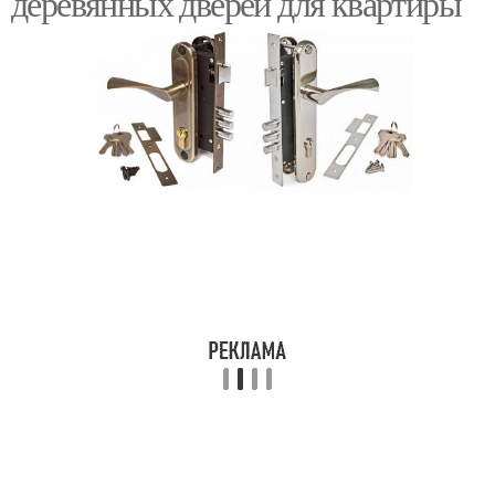
деревянных дверей для квартиры
Итальянские двери
Стильные двери
Двери с глазком
Двери в квартиру
Двери от
производителя