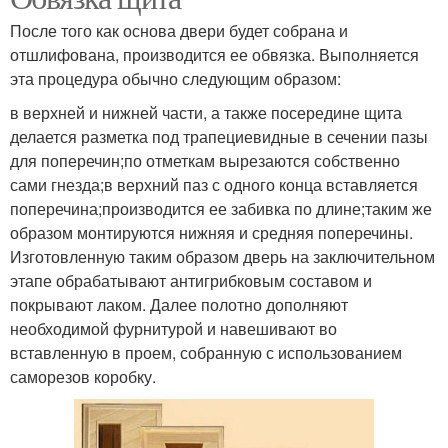
После того как основа двери будет собрана и
отшлифована, производится ее обвязка. Выполняется
эта процедура обычно следующим образом:
в верхней и нижней части, а также посередине щита
делается разметка под трапециевидные в сечении пазы
для поперечин;по отметкам вырезаются собственно
сами гнезда;в верхний паз с одного конца вставляется
поперечина;производится ее забивка по длине;таким же
образом монтируются нижняя и средняя поперечины.
Изготовленную таким образом дверь на заключительном
этапе обрабатывают антигрибковым составом и
покрывают лаком. Далее полотно дополняют
необходимой фурнитурой и навешивают во
вставленную в проем, собранную с использованием
саморезов коробку.