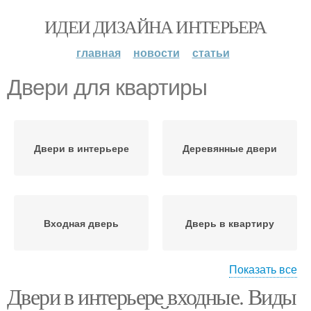
ИДЕИ ДИЗАЙНА ИНТЕРЬЕРА
главная
новости
статьи
Двери для квартиры
Двери в интерьере
Деревянные двери
Входная дверь
Дверь в квартиру
Показать все
Двери в интерьере входные. Виды
Двери из классических
Входные двери
коллекций