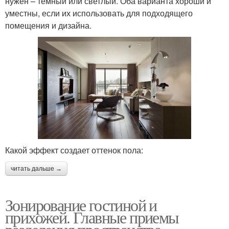
нужен – темный или светлый. Оба варианта хороши и
уместны, если их использовать для подходящего
помещения и дизайна.
Какой эффект создает оттенок пола:
читать дальше →
Зонирование гостиной и
прихожей. Главные приемы