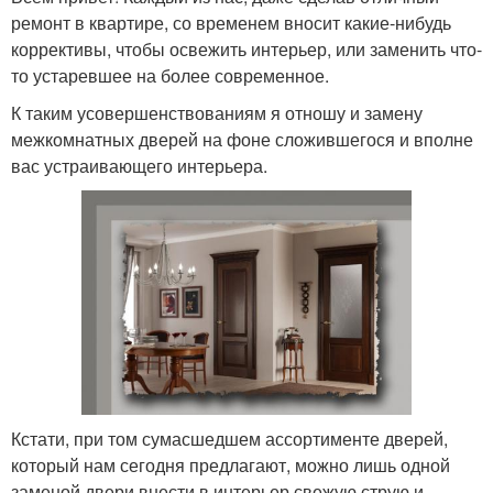
ремонт в квартире, со временем вносит какие-нибудь
коррективы, чтобы освежить интерьер, или заменить что-
то устаревшее на более современное.
К таким усовершенствованиям я отношу и замену
межкомнатных дверей на фоне сложившегося и вполне
вас устраивающего интерьера.
Кстати, при том сумасшедшем ассортименте дверей,
который нам сегодня предлагают, можно лишь одной
заменой двери внести в интерьер свежую струю и