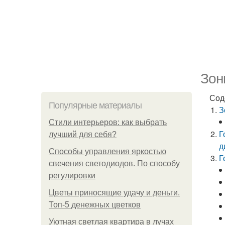
Зон
Сод
Популярные материалы
З
Стили интерьеров: как выбрать
Г
лучший для себя?
д
Способы управления яркостью
Г
свечения светодиодов. По способу
регулировки
Цветы приносящие удачу и деньги.
Топ-5 денежных цветков
Уютная светлая квартира в лучах