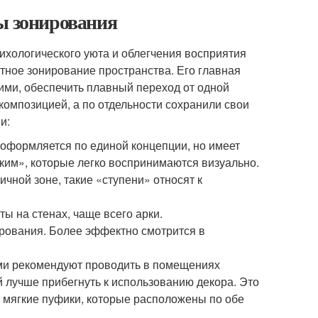
ы зонирования
ихологического уюта и облегчения восприятия
тное зонирование пространства. Его главная
ними, обеспечить плавный переход от одной
 композицией, а по отдельности сохранили свои
и:
 оформляется по единой концепции, но имеет
гким», которые легко воспринимаются визуально.
чной зоне, такие «ступени» относят к
 на стенах, чаще всего арки.
ирования. Более эффектно смотрится в
ми рекомендуют проводить в помещениях
й лучше прибегнуть к использованию декора. Это
и мягкие пуфики, которые расположены по обе