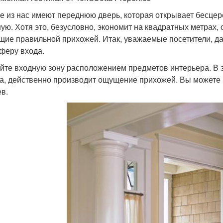
е из нас имеют переднюю дверь, которая открывает бесцер
ную. Хотя это, безусловно, экономит на квадратных метрах,
щие правильной прихожей. Итак, уважаемые посетители, да
феру входа.
йте входную зону расположением предметов интерьера. В э
а, действенно производит ощущение прихожей. Вы можете п
ев.