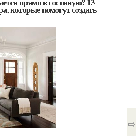
ается прямо в гостиную? 13
а, которые помогут создать
⇨