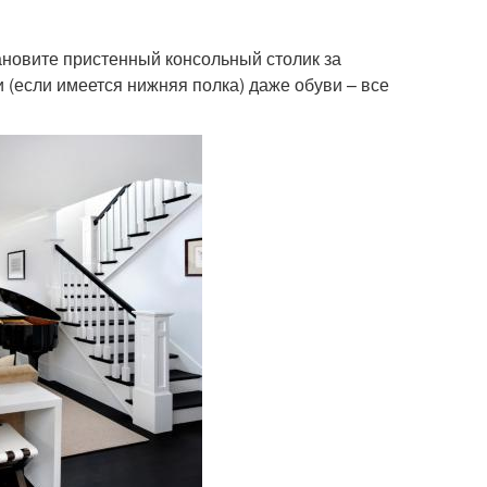
тановите пристенный консольный столик за
 (если имеется нижняя полка) даже обуви – все