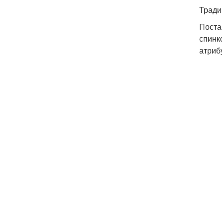
Тради
Поста
спинк
атриб