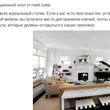
ционный холл от mark cutler
вьте журнальный столик. Если у вас есть пространство, ус
ой мебели, вы получите место для хранения ключей, почты и
уты, которые должны оставаться в наших прихожих.