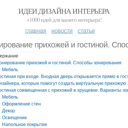
ИДЕИ ДИЗАЙНА ИНТЕРЬЕРА
+1000 идей для вашего интерьера!
главная
новости
статьи
ирование прихожей и гостиной. Спо
ержание
онирование прихожей и гостиной. Способы зонирования
Мебель
остиная при входе. Входная дверь открывается прямо в го
изайнера, которые помогут создать виртуальную прихожую
остиная совмещенная с прихожей в хрущевке. Варианты з
Мебель
Оформление стен
Декор
Освещение
Напольное покрытие