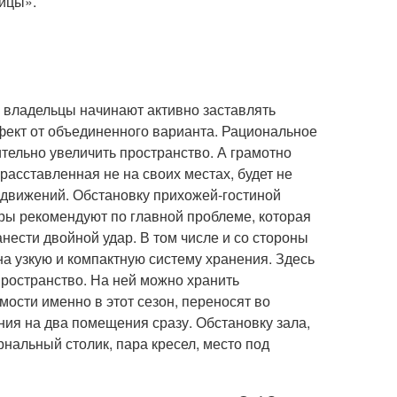
ицы».
 владельцы начинают активно заставлять
ект от объединенного варианта. Рациональное
ельно увеличить пространство. А грамотно
асставленная не на своих местах, будет не
одвижений. Обстановку прихожей-гостиной
еры рекомендуют по главной проблеме, которая
ести двойной удар. В том числе и со стороны
а узкую и компактную систему хранения. Здесь
пространство. На ней можно хранить
ости именно в этот сезон, переносят во
ния на два помещения сразу. Обстановку зала,
рнальный столик, пара кресел, место под