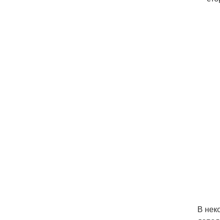
В нек