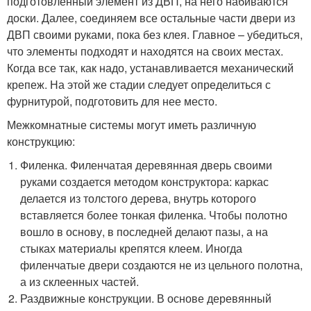
подготовленный элемент из ДВП, на него набиваются
доски. Далее, соединяем все остальные части двери из
ДВП своими руками, пока без клея. Главное – убедиться,
что элементы подходят и находятся на своих местах.
Когда все так, как надо, устанавливается механический
крепеж. На этой же стадии следует определиться с
фурнитурой, подготовить для нее место.
Межкомнатные системы могут иметь различную
конструкцию:
Филенка. Филенчатая деревянная дверь своими
руками создается методом конструктора: каркас
делается из толстого дерева, внутрь которого
вставляется более тонкая филенка. Чтобы полотно
вошло в основу, в последней делают пазы, а на
стыках материалы крепятся клеем. Иногда
филенчатые двери создаются не из цельного полотна,
а из склеенных частей.
Раздвижные конструкции. В основе деревянный