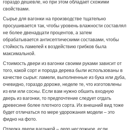
гораздо дешевле, но при этом обладает схожими
свойствами.
Сырье для вагонки на производстве тщательно
просушивается так, чтобы уровень влажности составлял
не более двенадцати процентов, а затем
обрабатывается антисептическими составами, чтобы
стойкость ламелей к воздействию грибков была
максимальной.
Стоимость двери из вагонки своими руками зависит от
того, какой сорт и порода дерева были использованы в
качестве сырья: ламели, выполненные из бука или дуба,
очевидно, гораздо дороже, неделе те, что изготовлены
из ели или сосны. Если вам нужно обшить входную
дверь из вагонки, то предпочтение следует отдать
древесине более плотного сорта. Их внешний вид тоже
будет отличаться по мере удорожания модели – это
фидно на фото.
Отделка двери вагонкой – дело несложное, если