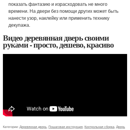
показать фантазию и израсходовать не много
времени. На двери без помощи других может быть
нанести узор, наклейку или применить технику
декупажа.
Видео деревянная дверь своими
руками - просто, дешево, красиво
Категории:
Деревянная дверь
,
Пошаговая инструкция
,
Контрольная сборка
,
Дверь