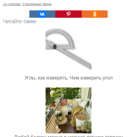
со стеклом
,
Стеклянные двери
Читайте также
Углы, как измерять. Чем измерить угол
Любой балкон можно в уютную летнюю террасу