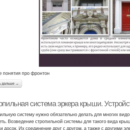
 понятия про фронтон
ь дальше →
опильная система эркера крыши. Устрой
ильную систему нужно обязательно делать для многих видо
еть. Возведение стропильной системы для такого вида кры
 и досок. Их соединение друг с другом, а также с другими 