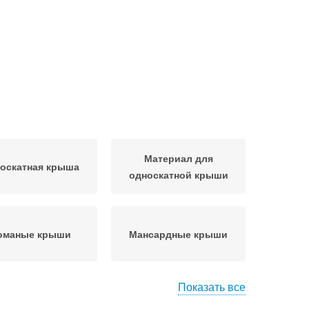
Материал для
оскатная крыша
односкатной крыши
оманые крыши
Мансардные крыши
Показать все