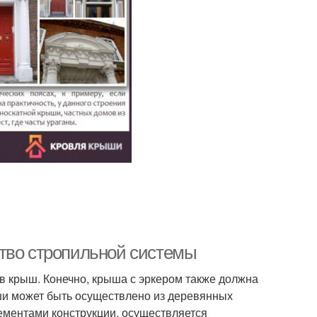
ство стропильной системы
в крыш. Конечно, крыша с эркером также должна
ши может быть осуществлено из деревянных
элементами конструкции, осуществляется