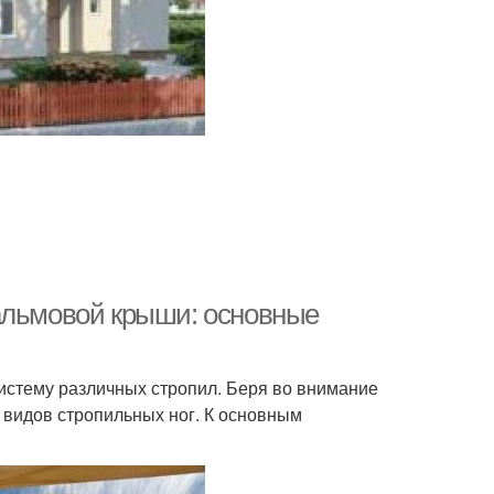
альмовой крыши: основные
истему различных стропил. Беря во внимание
о видов стропильных ног. К основным