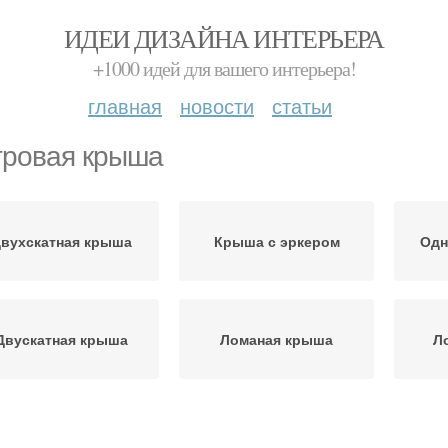
ИДЕИ ДИЗАЙНА ИНТЕРЬЕРА
+1000 идей для вашего интерьера!
главная
новости
статьи
ровая крыша
вухскатная крыша
Крыша с эркером
Одн
Двускатная крыша
Ломаная крыша
Л
Шатровый тип
Вальмовая крыша