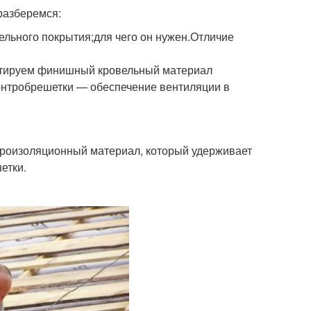
разберемся:
вельного покрытия;для чего он нужен.Отличие
нтируем финишный кровельный материал
контробрешетки — обеспечение вентиляции в
идроизоляционный материал, который удерживает
етки.