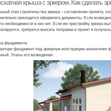
хскатная крыша с эркером. Как сделать э
ьный этап строительства эркера – составление проекта, п
нительно приходится оформлять документы. Если возведени
 то необходимости в них нет. Если же пристройку эркера вы
уатируется, требуется вносить поправки в проект и получат
ка фундамента
руктуре фундамент под эркерную конструкцию аналогичен 
чный. Этапы его возведения: