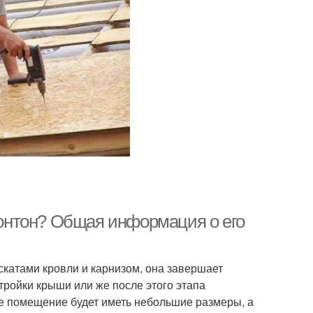
онтон? Общая информация о его
скатами кровли и карнизом, она завершает
тройки крыши или же после этого этапа
ое помещение будет иметь небольшие размеры, а