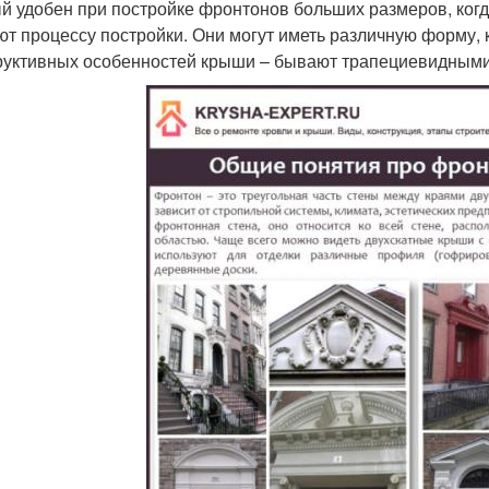
й удобен при постройке фронтонов больших размеров, ког
т процессу постройки. Они могут иметь различную форму, 
руктивных особенностей крыши – бывают трапециевидными