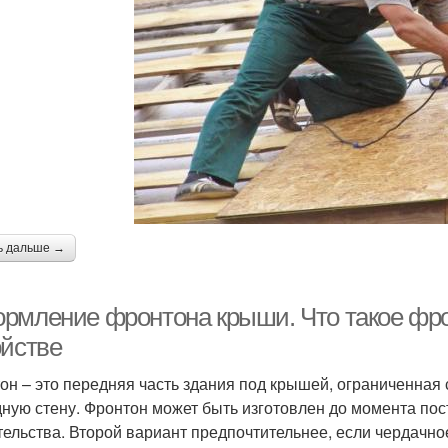
ь дальше →
рмление фронтона крыши. Что такое фр
ойстве
он – это передняя часть здания под крышей, ограниченная 
ную стену. Фронтон может быть изготовлен до момента пос
тельства. Второй вариант предпочтительнее, если чердачн