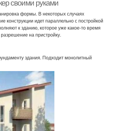
ркер своими руками
ланировка формы. В некоторых случаях
е конструкции идет параллельно с постройкой
полняют к зданию, которое уже какое-то время
ь разрешение на пристройку.
фундаменту здания. Подходит монолитный