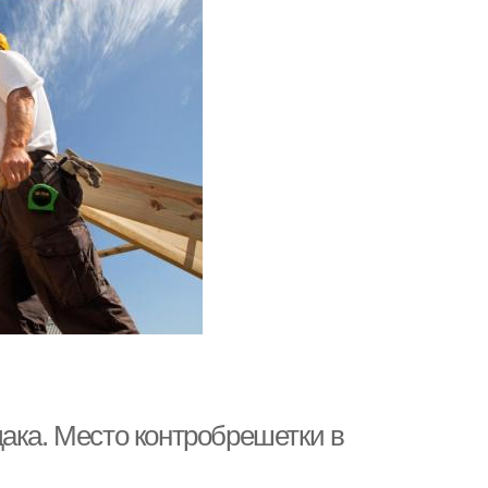
ака. Место контробрешетки в