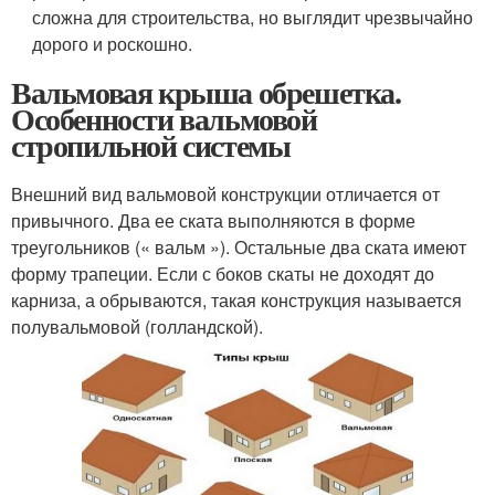
сложна для строительства, но выглядит чрезвычайно
дорого и роскошно.
Вальмовая крыша обрешетка.
Особенности вальмовой
стропильной системы
Внешний вид вальмовой конструкции отличается от
привычного. Два ее ската выполняются в форме
треугольников (« вальм »). Остальные два ската имеют
форму трапеции. Если с боков скаты не доходят до
карниза, а обрываются, такая конструкция называется
полувальмовой (голландской).