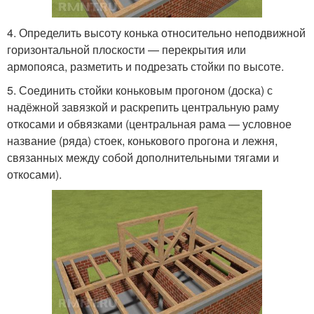
4. Определить высоту конька относительно неподвижной
горизонтальной плоскости — перекрытия или
армопояса, разметить и подрезать стойки по высоте.
5. Соединить стойки коньковым прогоном (доска) с
надёжной завязкой и раскрепить центральную раму
откосами и обвязками (центральная рама — условное
название (ряда) стоек, конькового прогона и лежня,
связанных между собой дополнительными тягами и
откосами).