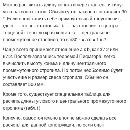
Можно рассчитать длину конька и через тангенс и синус
угла наклона скатов. Обычно угол наклона составляет 30
°. Если представить себе прямоугольный треугольник,
где a — это высота конька, b — расстояние от центра
торцевой стены до края конька, c — центральное
промежуточное стропило, то sin30 ° = а:с = 1 к 2.
Чаще всего принимают отношение а к b, как 3\12 или
6\12. Воспользовавшись теоремой Пифагора, легко
вычислить высоту конька и длину центрального
промежуточного стропила. Но потом необходимо будет
учесть еще и размер свеса стропила. Обычно он
составляет 500 мм.
Кроме того, существует специальная таблица для
расчета длины углового и центрального промежуточного
стропила (табл.1).
Конечно, самостоятельно вполне можно сделать все
расчеты для данной конструкции, но если опыт