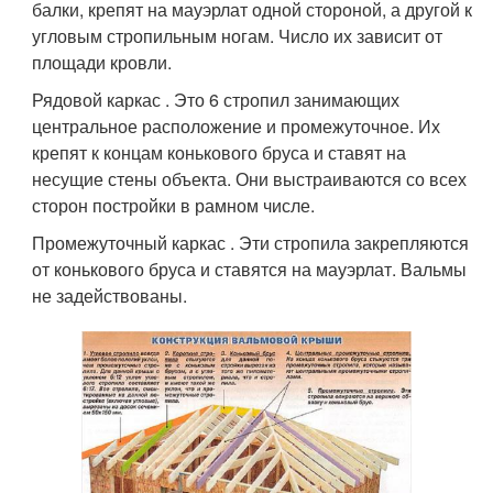
балки, крепят на мауэрлат одной стороной, а другой к
угловым стропильным ногам. Число их зависит от
площади кровли.
Рядовой каркас . Это 6 стропил занимающих
центральное расположение и промежуточное. Их
крепят к концам конькового бруса и ставят на
несущие стены объекта. Они выстраиваются со всех
сторон постройки в рамном числе.
Промежуточный каркас . Эти стропила закрепляются
от конькового бруса и ставятся на мауэрлат. Вальмы
не задействованы.