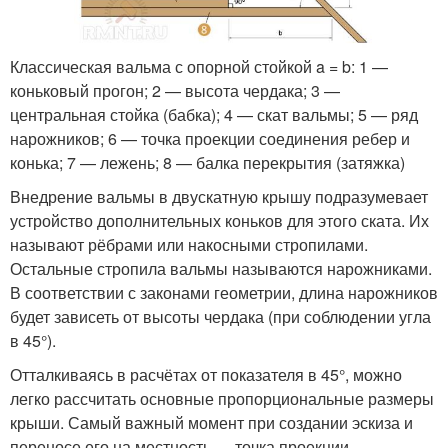
Классическая вальма с опорной стойкой a = b: 1 —
коньковый прогон; 2 — высота чердака; 3 —
центральная стойка (бабка); 4 — скат вальмы; 5 — ряд
нарожников; 6 — точка проекции соединения ребер и
конька; 7 — лежень; 8 — балка перекрытия (затяжка)
Внедрение вальмы в двускатную крышу подразумевает
устройство дополнительных коньков для этого ската. Их
называют рёбрами или накосными стропилами.
Остальные стропила вальмы называются нарожниками.
В соответствии с законами геометрии, длина нарожников
будет зависеть от высоты чердака (при соблюдении угла
в 45°).
Отталкиваясь в расчётах от показателя в 45°, можно
легко рассчитать основные пропорциональные размеры
крыши. Самый важный момент при создании эскиза и
переносе его на местность — точка проекции