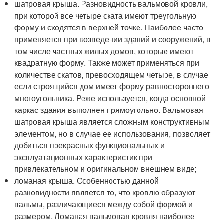
шатровая крыша. Разновидность вальмовой кровли,
при которой все четыре ската имеют треугольную
форму и сходятся в верхней точке. Наиболее часто
применяется при возведении зданий и сооружений, в
том числе частных жилых домов, которые имеют
квадратную форму. Также может применяться при
количестве скатов, превосходящем четыре, в случае
если строящийся дом имеет форму равностороннего
многоугольника. Реже используется, когда основной
каркас здания выполнен прямоугольно. Вальмовая
шатровая крыша является сложным конструктивным
элементом, но в случае ее использования, позволяет
добиться прекрасных функциональных и
эксплуатационных характеристик при
привлекательном и оригинальном внешнем виде;
ломаная крыша. Особенностью данной
разновидности является то, что кровлю образуют
вальмы, различающиеся между собой формой и
размером. Ломаная вальмовая кровля наиболее