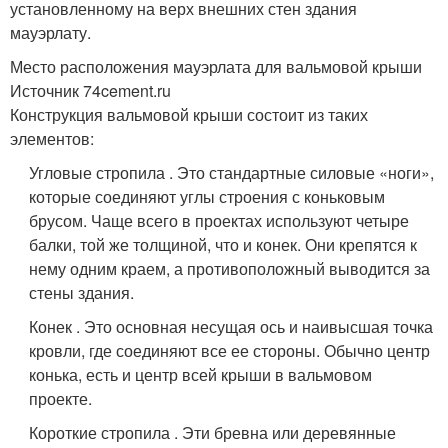
установленному на верх внешних стен здания
мауэрлату.
Место расположения мауэрлата для вальмовой крыши
Источник 74cement.ru
Конструкция вальмовой крыши состоит из таких
элементов:
Угловые стропила . Это стандартные силовые «ноги»,
которые соединяют углы строения с коньковым
брусом. Чаще всего в проектах используют четыре
балки, той же толщиной, что и конек. Они крепятся к
нему одним краем, а противоположный выводится за
стены здания.
Конек . Это основная несущая ось и наивысшая точка
кровли, где соединяют все ее стороны. Обычно центр
конька, есть и центр всей крыши в вальмовом
проекте.
Короткие стропила . Эти бревна или деревянные