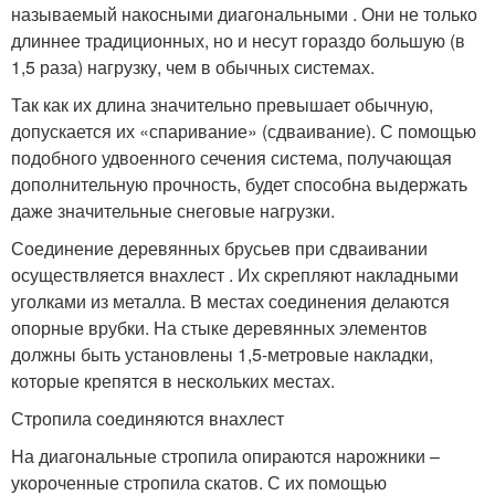
называемый накосными диагональными . Они не только
длиннее традиционных, но и несут гораздо большую (в
1,5 раза) нагрузку, чем в обычных системах.
Так как их длина значительно превышает обычную,
допускается их «спаривание» (сдваивание). С помощью
подобного удвоенного сечения система, получающая
дополнительную прочность, будет способна выдержать
даже значительные снеговые нагрузки.
Соединение деревянных брусьев при сдваивании
осуществляется внахлест . Их скрепляют накладными
уголками из металла. В местах соединения делаются
опорные врубки. На стыке деревянных элементов
должны быть установлены 1,5-метровые накладки,
которые крепятся в нескольких местах.
Стропила соединяются внахлест
На диагональные стропила опираются нарожники –
укороченные стропила скатов. С их помощью