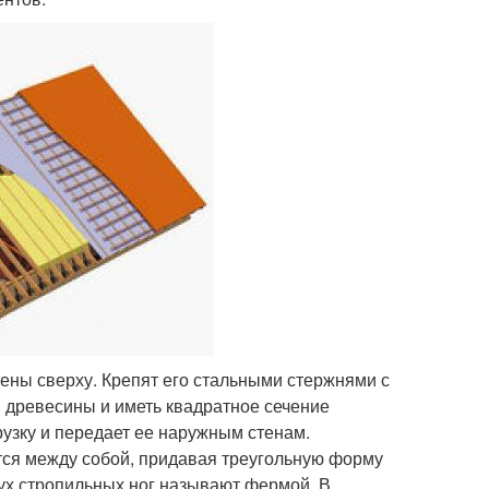
ены сверху. Крепят его стальными стержнями с
 древесины и иметь квадратное сечение
рузку и передает ее наружным стенам.
тся между собой, придавая треугольную форму
вух стропильных ног называют фермой. В