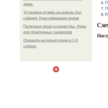
П
доме.
П
Установка отлива на цоколь под
В
сайдинг. Классификация видов
Схе
Полезные вещи из канистры. Идеи
для практичных садоводов
Инст
Опишите интерьер кухни в 2-3
словах.