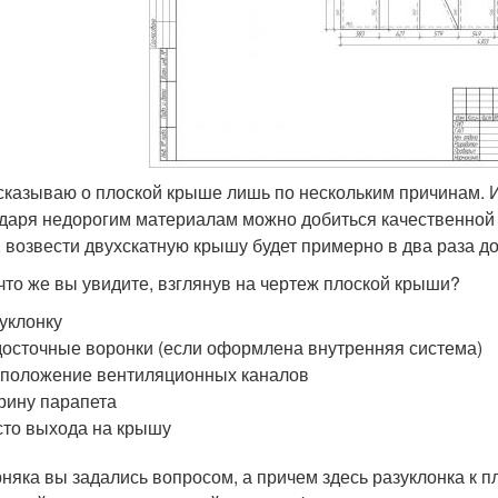
сказываю о плоской крыше лишь по нескольким причинам. И
даря недорогим материалам можно добиться качественной 
, возвести двухскатную крышу будет примерно в два раза д
 что же вы увидите, взглянув на чертеж плоской крыши?
уклонку
осточные воронки (если оформлена внутренняя система)
положение вентиляционных каналов
ину парапета
то выхода на крышу
няка вы задались вопросом, а причем здесь разуклонка к п