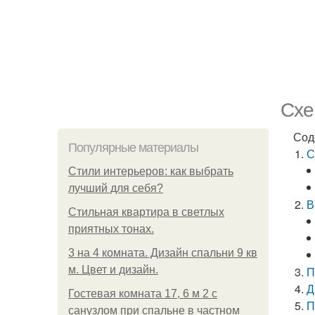
Схе
Сод
Популярные материалы
С
Стили интерьеров: как выбрать
лучший для себя?
В
Стильная квартира в светлых
приятных тонах.
3 на 4 комната. Дизайн спальни 9 кв
м. Цвет и дизайн.
П
Д
Гостевая комната 17, 6 м 2 с
П
санузлом при спальне в частном