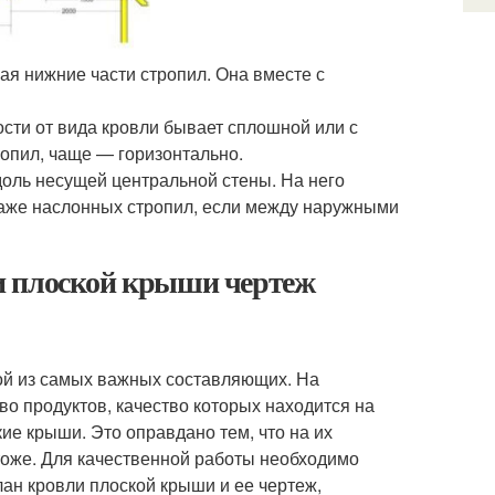
я нижние части стропил. Она вместе с
ости от вида кровли бывает сплошной или с
опил, чаще — горизонтально.
доль несущей центральной стены. На него
таже наслонных стропил, если между наружными
и плоской крыши чертеж
ной из самых важных составляющих. На
 продуктов, качество которых находится на
ие крыши. Это оправдано тем, что на их
тоже. Для качественной работы необходимо
ан кровли плоской крыши и ее чертеж,