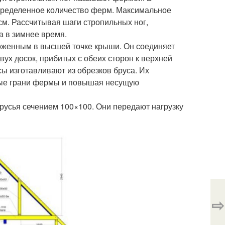
определенное количество ферм. Максимальное
см. Рассчитывая шаги стропильных ног,
а в зимнее время.
оженным в высшей точке крыши. Он соединяет
двух досок, прибитых с обеих сторон к верхней
ы изготавливают из обрезков бруса. Их
вые грани фермы и повышая несущую
усья сечением 100×100. Они передают нагрузку
⇨