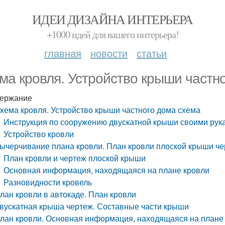
ИДЕИ ДИЗАЙНА ИНТЕРЬЕРА
+1000 идей для вашего интерьера!
главная
новости
статьи
ма кровля. Устройство крыши частн
ержание
хема кровля. Устройство крыши частного дома схема
Инструкция по сооружению двускатной крыши своими рук
Устройство кровли
ычерчивание плана кровли. План кровли плоской крыши ч
План кровли и чертеж плоской крыши
Основная информация, находящаяся на плане кровли
Разновидности кровель
лан кровли в автокаде. План кровли
вускатная крыша чертеж. Составные части крыши
лан кровли. Основная информация, находящаяся на плане