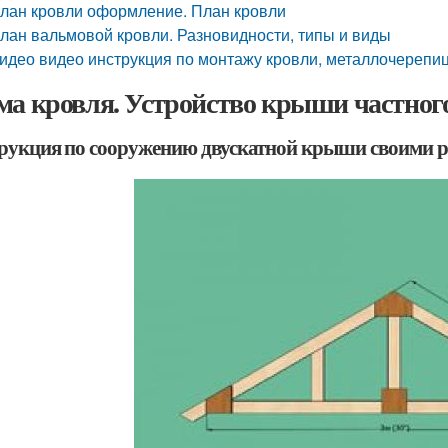
лан кровли оформление. План кровли
лан вальмовой кровли. Разновидности, типы и виды
идео видео инструкция по монтажу кровли, металлочерепи
ма кровля. Устройство крыши частного
рукция по сооружению двускатной крыши своими 