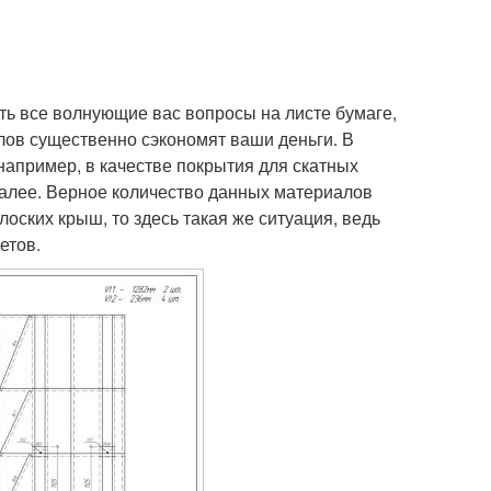
ть все волнующие вас вопросы на листе бумаге,
лов существенно сэкономят ваши деньги. В
например, в качестве покрытия для скатных
далее. Верное количество данных материалов
лоских крыш, то здесь такая же ситуация, ведь
етов.