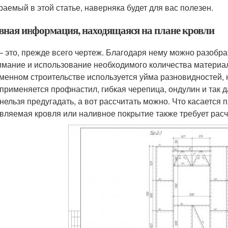
раемый в этой статье, наверняка будет для вас полезен.
вная информация, находящаяся на плане кровли
– это, прежде всего чертеж. Благодаря нему можно разобра
имание и использование необходимого количества материа
менном строительстве используется уйма разновидностей, 
применяется профнастил, гибкая черепица, ондулин и так 
 нельзя предугадать, а вот рассчитать можно. Что касается п
вляемая кровля или наливное покрытие также требует расч