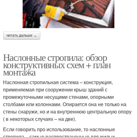
читать дальше →
Наслонные стропила: обзор
конструктивных схем + план
монтажа
Наслонная стропильная система – конструкция,
применяемая при сооружении крыш зданий с
промежуточными несущими стенами, опорными
столбами или колоннами. Опирается она не только на
стены снаружи, но и на внутреннюю центральную опору
( в некоторых случаях – на две).
Если говорить про использование, то наслонные
стропила – самые распространенные для жилых