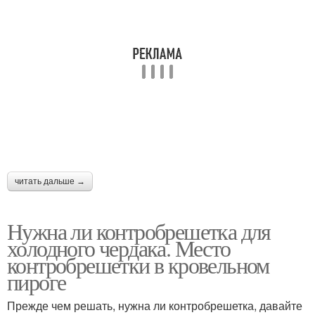
читать дальше →
Нужна ли контробрешетка для
холодного чердака. Место
контробрешетки в кровельном
пироге
Прежде чем решать, нужна ли контробрешетка, давайте