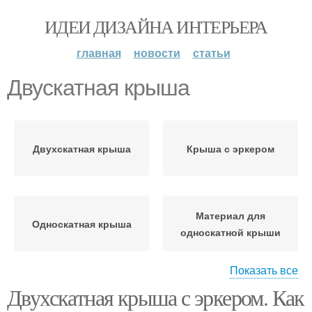
ИДЕИ ДИЗАЙНА ИНТЕРЬЕРА
главная
новости
статьи
Двускатная крыша
Двухскатная крыша
Крыша с эркером
Материал для
Односкатная крыша
односкатной крыши
Показать все
Двухскатная крыша с эркером. Как
Ломаная крыша
Ломаные крыши