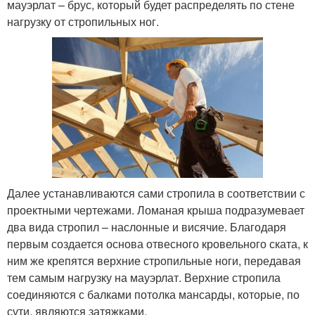
мауэрлат – брус, который будет распределять по стене
нагрузку от стропильных ног.
Далее устанавливаются сами стропила в соответствии с
проектными чертежами. Ломаная крыша подразумевает
два вида стропил – наслонные и висячие. Благодаря
первым создается основа отвесного кровельного ската, к
ним же крепятся верхние стропильные ноги, передавая
тем самым нагрузку на мауэрлат. Верхние стропила
соединяются с балками потолка мансарды, которые, по
сути, являются затяжками.