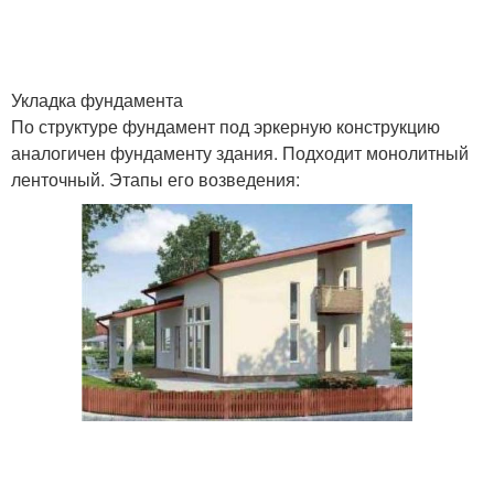
Четырехскатная крыша
Крыша на дом
Укладка фундамента
По структуре фундамент под эркерную конструкцию
аналогичен фундаменту здания. Подходит монолитный
ленточный. Этапы его возведения:
Крыша без стоек
Крыша с переломом
Плоская крыша