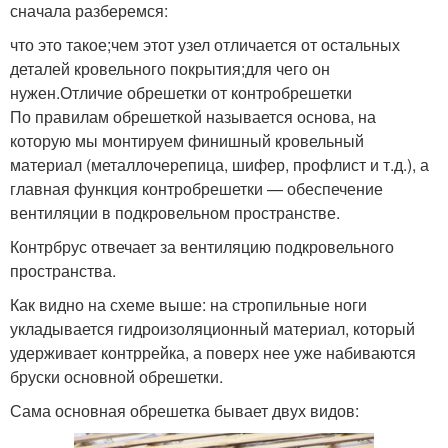
сначала разберемся:
что это такое;чем этот узел отличается от остальных
деталей кровельного покрытия;для чего он
нужен.Отличие обрешетки от контробрешетки
По правилам обрешеткой называется основа, на
которую мы монтируем финишный кровельный
материал (металлочерепица, шифер, профлист и т.д.), а
главная функция контробрешетки — обеспечение
вентиляции в подкровельном пространстве.
Контрбрус отвечает за вентиляцию подкровельного
пространства.
Как видно на схеме выше: на стропильные ноги
укладывается гидроизоляционный материал, который
удерживает контррейка, а поверх нее уже набиваются
бруски основной обрешетки.
Сама основная обрешетка бывает двух видов: