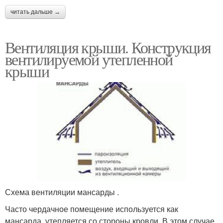
читать дальше →
Вентиляция крыши. Конструкция
вентилируемой утепленной
крыши
Схема вентиляции мансарды .
Часто чердачное помещение используется как
мансарда, утепляется со стороны кровли. В этом случае