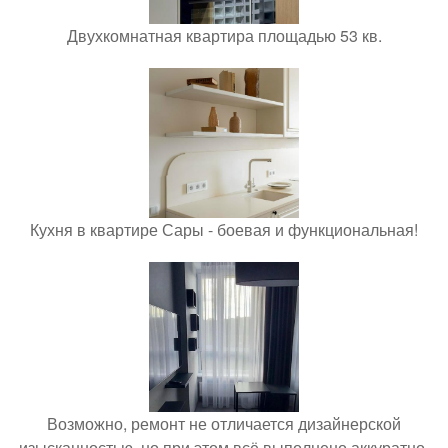
Двухкомнатная квартира площадью 53 кв.
Кухня в квартире Сары - боевая и функциональная!
Возможно, ремонт не отличается дизайнерской
изысканностью, но при этом всё выполнено аккуратно,