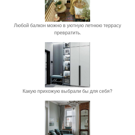
Любой балкон можно в уютную летнюю террасу
превратить.
Какую прихожую выбрали бы для себя?