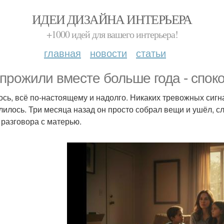
ИДЕИ ДИЗАЙНА ИНТЕРЬЕРА
+1000 идей для вашего интерьера!
главная
новости
статьи
прожили вместе больше года - споко
ось, всё по-настоящему и надолго. Никаких тревожных сигн
лилось. Три месяца назад он просто собрал вещи и ушёл, сл
 разговора с матерью.