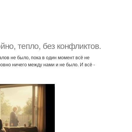
йно, тепло, без конфликтов.
алов не было, пока в один момент всё не
овно ничего между нами и не было. И всё -