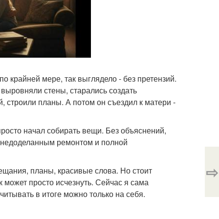
по крайней мере, так выглядело - без претензий.
 выровняли стены, старались создать
 строили планы. А потом он съездил к матери -
росто начал собирать вещи. Без объяснений,
и, недоделанным ремонтом и полной
⇨
бещания, планы, красивые слова. Но стоит
 может просто исчезнуть. Сейчас я сама
читывать в итоге можно только на себя.