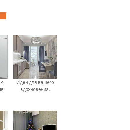
ую
Идеи для вашего
ля
вдохновения.