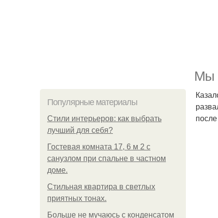
Мы 
Казал
Популярные материалы
разва
после
Стили интерьеров: как выбрать
лучший для себя?
Гостевая комната 17, 6 м 2 с
санузлом при спальне в частном
доме.
Стильная квартира в светлых
приятных тонах.
Больше не мучаюсь с конденсатом