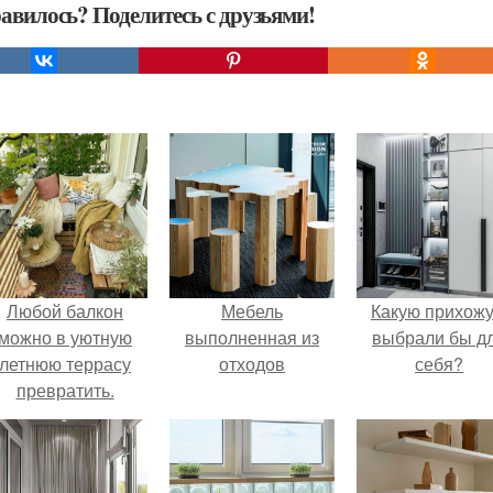
авилось? Поделитесь с друзьями!
Любой балкон
Мебель
Какую прихож
можно в уютную
выполненная из
выбрали бы д
летнюю террасу
отходов
себя?
превратить.