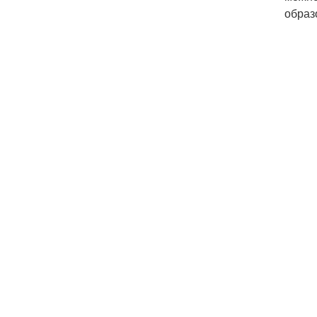
образ