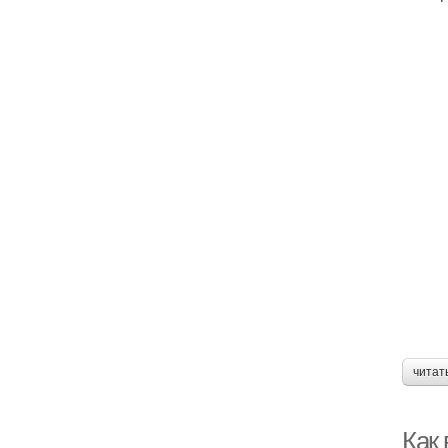
читат
Как