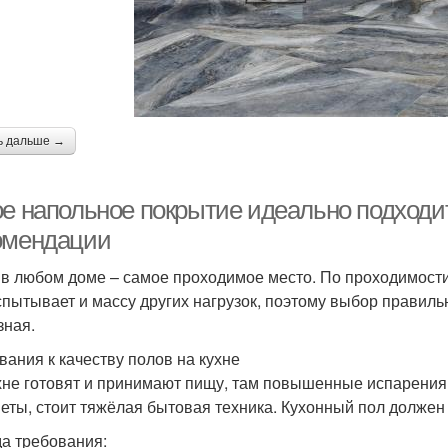
ь дальше →
ое напольное покрытие идеально подходит
омендации
 в любом доме – самое проходимое место. По проходимости
спытывает и массу других нагрузок, поэтому выбор правиль
зная.
вания к качеству полов на кухне
хне готовят и принимают пищу, там повышенные испарения 
еты, стоит тяжёлая бытовая техника. Кухонный пол должен 
а требования: