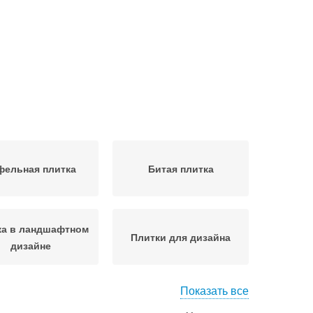
фельная плитка
Битая плитка
ка в ландшафтном
Плитки для дизайна
дизайне
Показать все
Плитки в сад