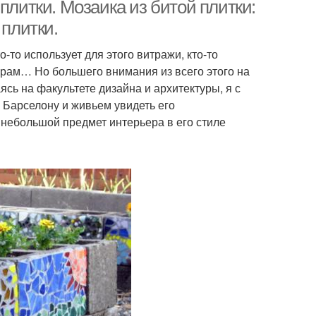
плитки. Мозаика из битой плитки:
 плитки.
о-то использует для этого витражи, кто-то
турам… Но большего внимания из всего этого на
ясь на факультете дизайна и архитектуры, я с
в Барселону и живьем увидеть его
 небольшой предмет интерьера в его стиле