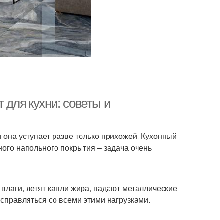
 для кухни: советы и
 она уступает разве только прихожей. Кухонный
ного напольного покрытия – задача очень
влаги, летят капли жира, падают металлические
справляться со всеми этими нагрузками.