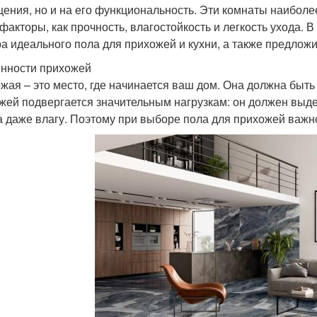
ения, но и на его функциональность. Эти комнаты наиболе
 факторы, как прочность, влагостойкость и легкость ухода.
а идеального пола для прихожей и кухни, а также предлож
нности прихожей
жая – это место, где начинается ваш дом. Она должна быть 
жей подвергается значительным нагрузкам: он должен выд
а даже влагу. Поэтому при выборе пола для прихожей важ