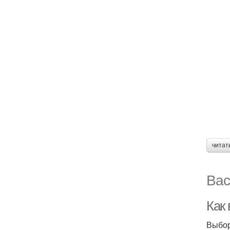
читат
Вас
Как
Выбор