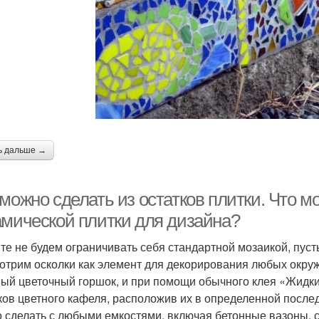
ь дальше →
можно сделать из остатков плитки. Что м
амической плитки для дизайна?
те не будем ограничивать себя стандартной мозаикой, пуст
отрим осколки как элемент для декорирования любых окруж
ый цветочный горшок, и при помощи обычного клея «Жидки
ков цветного кафеля, расположив их в определенной после
 сделать с любыми емкостями, включая бетонные вазоны, с