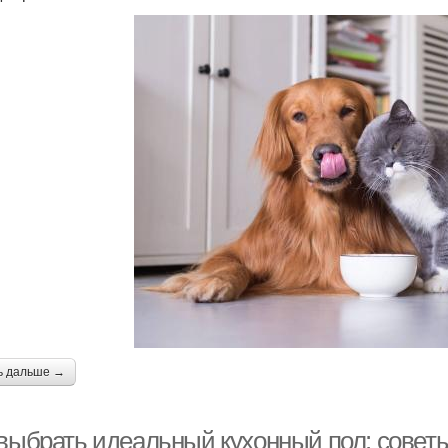
ь дальше →
 выбрать идеальный кухонный пол: совет