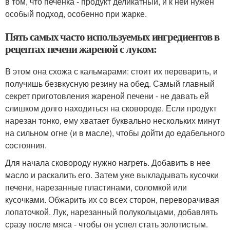
в том, что печенка - продукт деликатный, и к ней нужен
особый подход, особенно при жарке.
Пять самых часто используемых ингредиентов в
рецептах печени жареной с луком:
В этом она схожа с кальмарами: стоит их переварить, и
получишь безвкусную резину на обед. Самый главный
секрет приготовления жареной печени - не давать ей
слишком долго находиться на сковороде. Если продукт
нарезан тонко, ему хватает буквально нескольких минут
на сильном огне (и в масле), чтобы дойти до едабельного
состояния.
Для начала сковороду нужно нагреть. Добавить в нее
масло и раскалить его. Затем уже выкладывать кусочки
печени, нарезанные пластинами, соломкой или
кусочками. Обжарить их со всех сторон, переворачивая
лопаточкой. Лук, нарезанный полукольцами, добавлять
сразу после мяса - чтобы он успел стать золотистым.