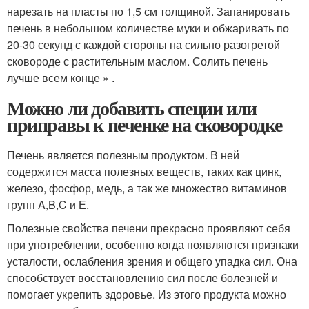
нарезать на пласты по 1,5 см толщиной. Запанировать
печень в небольшом количестве муки и обжаривать по
20-30 секунд с каждой стороны на сильно разогретой
сковороде с растительным маслом. Солить печень
лучше всем конце » .
Можно ли добавить специи или
приправы к печенке на сковородке
Печень является полезным продуктом. В ней
содержится масса полезных веществ, таких как цинк,
железо, фосфор, медь, а так же множество витаминов
групп A,B,C и Е.
Полезные свойства печени прекрасно проявляют себя
при употреблении, особенно когда появляются признаки
усталости, ослабления зрения и общего упадка сил. Она
способствует восстановлению сил после болезней и
помогает укрепить здоровье. Из этого продукта можно