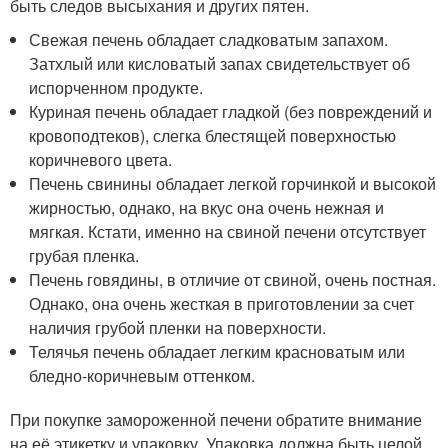
быть следов высыхания и других пятен.
Свежая печень обладает сладковатым запахом.
Затхлый или кисловатый запах свидетельствует об
испорченном продукте.
Куриная печень обладает гладкой (без повреждений и
кровоподтеков), слегка блестящей поверхностью
коричневого цвета.
Печень свинины обладает легкой горчинкой и высокой
жирностью, однако, на вкус она очень нежная и
мягкая. Кстати, именно на свиной печени отсутствует
грубая пленка.
Печень говядины, в отличие от свиной, очень постная.
Однако, она очень жесткая в приготовлении за счет
наличия грубой пленки на поверхности.
Телячья печень обладает легким красноватым или
бледно-коричневым оттенком.
При покупке замороженной печени обратите внимание
на её этикетку и упаковку. Упаковка должна быть целой,