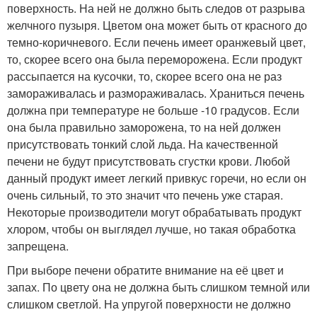
поверхность. На ней не должно быть следов от разрыва
желчного пузыря. Цветом она может быть от красного до
темно-коричневого. Если печень имеет оранжевый цвет,
то, скорее всего она была переморожена. Если продукт
рассыпается на кусочки, то, скорее всего она не раз
замораживалась и размораживалась. Храниться печень
должна при температуре не больше -10 градусов. Если
она была правильно заморожена, то на ней должен
присутствовать тонкий слой льда. На качественной
печени не будут присутствовать сгустки крови. Любой
данный продукт имеет легкий привкус горечи, но если он
очень сильный, то это значит что печень уже старая.
Некоторые производители могут обрабатывать продукт
хлором, чтобы он выглядел лучше, но такая обработка
запрещена.
При выборе печени обратите внимание на её цвет и
запах. По цвету она не должна быть слишком темной или
слишком светлой. На упругой поверхности не должно