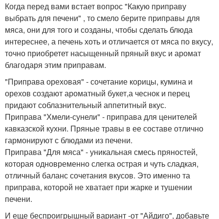
Когда перед вами встает вопрос "Какую приправу
выбрать для печени" , то смело берите приправы для
мяса, они для того и созданы, чтобы сделать блюда
интереснее, а печень хоть и отличается от мяса по вкусу,
точно приобретет насыщенный пряный вкус и аромат
благодаря этим приправам.
"Приправа ореховая" - сочетание корицы, кумина и
орехов создают ароматный букет,а чеснок и перец
придают соблазнительный аппетитный вкус.
Приправа "Хмели-сунели" - приправа для ценителей
кавказской кухни. Пряные травы в ее составе отлично
гармонируют с блюдами из печени.
Приправа "Для мяса" - уникальная смесь пряностей,
которая одновременно слегка острая и чуть сладкая,
отличный баланс сочетания вкусов. Это именно та
приправа, которой не хватает при жарке и тушении
печени.
И еще беспроигрышный вариант -от "Айдиго", добавьте