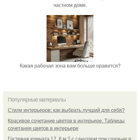
частном доме.
Какая рабочая зона вам больше нравится?
Популярные материалы
Стили интерьеров: как выбрать лучший для себя?
Красивое сочетание цветов в интерьере. Таблицы
сочетания цветов в интерьере
Гостевая комната 17, 6 м 2 с санузлом при спальне в