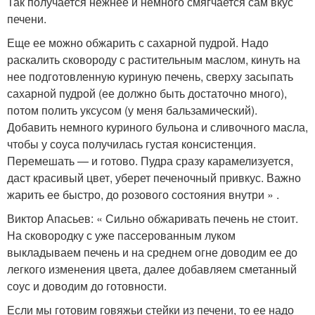
Так получается нежнее и немного смягчается сам вкус
печени.
Еще ее можно обжарить с сахарной пудрой. Надо
раскалить сковороду с растительным маслом, кинуть на
нее подготовленную куриную печень, сверху засыпать
сахарной пудрой (ее должно быть достаточно много),
потом полить уксусом (у меня бальзамический).
Добавить немного куриного бульона и сливочного масла,
чтобы у соуса получилась густая консистенция.
Перемешать — и готово. Пудра сразу карамелизуется,
даст красивый цвет, уберет печеночный привкус. Важно
жарить ее быстро, до розового состояния внутри » .
Виктор Апасьев: « Сильно обжаривать печень не стоит.
На сковородку с уже пассерованным луком
выкладываем печень и на среднем огне доводим ее до
легкого изменения цвета, далее добавляем сметанный
соус и доводим до готовности.
Если мы готовим говяжьи стейки из печени, то ее надо