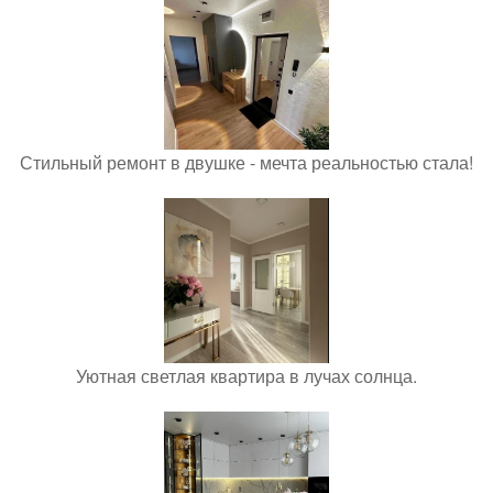
Стильный ремонт в двушке - мечта реальностью стала!
Уютная светлая квартира в лучах солнца.