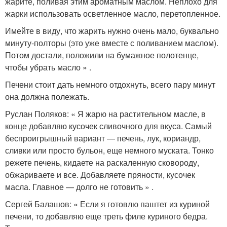
жарите, поливая этим ароматным маслом. Неплохо для
жарки использовать осветленное масло, перетопленное.
Имейте в виду, что жарить нужно очень мало, буквально
минуту-полторы (это уже вместе с поливанием маслом).
Потом достали, положили на бумажное полотенце,
чтобы убрать масло » .
Печени стоит дать немного отдохнуть, всего пару минут
она должна полежать.
Руслан Поляков: « Я жарю на растительном масле, в
конце добавляю кусочек сливочного для вкуса. Самый
беспроигрышный вариант — печень, лук, кориандр,
сливки или просто бульон, еще немного муската. Тонко
режете печень, кидаете на раскаленную сковороду,
обжариваете и все. Добавляете пряности, кусочек
масла. Главное — долго не готовить » .
Сергей Балашов: « Если я готовлю паштет из куриной
печени, то добавляю еще треть филе куриного бедра.