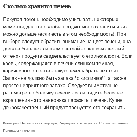
Сколько хранится печень
Покупая печень необходимо учитывать некоторые
моменты, для того, чтобы продукт мог сохраниться как
можно дольше (если есть в этом необходимость). При
выборе следует обратить внимание на цвет печени, она
должна быть не слишком светлой - слишком светлый
оттенок продукта свидетельствует о его лежалости. Если
кровь, содержащаяся в печени слишком темная,
коричневого оттенка - такую печень брать не стоит.
Запах - не должно быть запаха "с кислинкой", а так же
просто неприятного запаха. Следует внимательно
рассмотреть оболочку печени - если видите белесые
вкрапления - это наверняка паразиты печени. Купив
доброкачественный продукт требуется его сохранить.
Категории:
Печенки на сковородке
,
Ингредиенты в рецептах
,
Сосуды из печени
,
Приправы к печенке