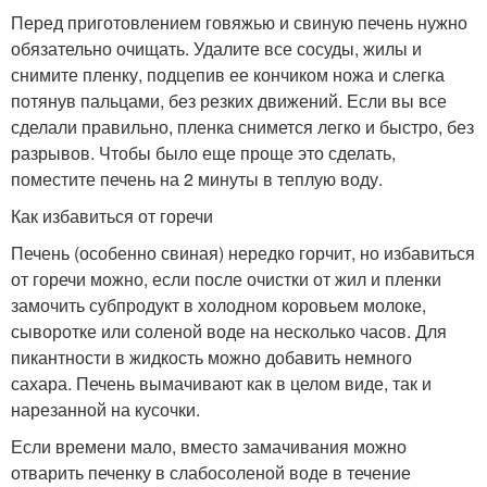
Перед приготовлением говяжью и свиную печень нужно
обязательно очищать. Удалите все сосуды, жилы и
снимите пленку, подцепив ее кончиком ножа и слегка
потянув пальцами, без резких движений. Если вы все
сделали правильно, пленка снимется легко и быстро, без
разрывов. Чтобы было еще проще это сделать,
поместите печень на 2 минуты в теплую воду.
Как избавиться от горечи
Печень (особенно свиная) нередко горчит, но избавиться
от горечи можно, если после очистки от жил и пленки
замочить субпродукт в холодном коровьем молоке,
сыворотке или соленой воде на несколько часов. Для
пикантности в жидкость можно добавить немного
сахара. Печень вымачивают как в целом виде, так и
нарезанной на кусочки.
Если времени мало, вместо замачивания можно
отварить печенку в слабосоленой воде в течение