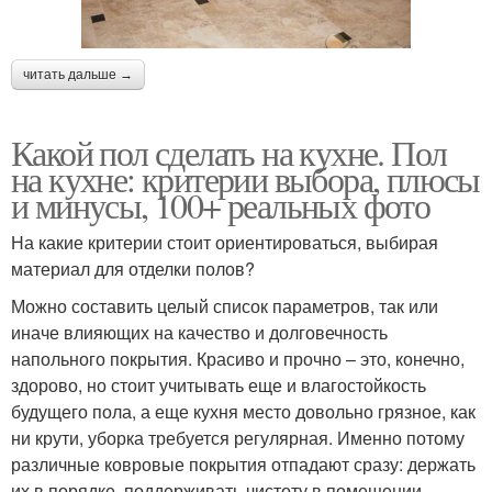
читать дальше →
Какой пол сделать на кухне. Пол
на кухне: критерии выбора, плюсы
и минусы, 100+ реальных фото
На какие критерии стоит ориентироваться, выбирая
материал для отделки полов?
Можно составить целый список параметров, так или
иначе влияющих на качество и долговечность
напольного покрытия. Красиво и прочно – это, конечно,
здорово, но стоит учитывать еще и влагостойкость
будущего пола, а еще кухня место довольно грязное, как
ни крути, уборка требуется регулярная. Именно потому
различные ковровые покрытия отпадают сразу: держать
их в порядке, поддерживать чистоту в помещении