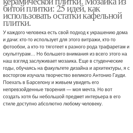
керамической плитки. Мозаика из
битой плитки: 25 идей, как
использовать остатки кафельной
плитки.
Плитка в ландшафтном
дизайне
У каждого человека есть свой подход к украшению дома
и дачи: кто-то использует для этого витражи, кто-то
фотообои, а кто-то тяготеет к разного рода трафаретам и
скульптурам… Но большего внимания из всего этого на
наш взгляд заслуживает мозаика. Еще в студенческие
годы, обучаясь на факультете дизайна и архитектуры, я с
восторгом изучала творчество великого Антонио Гауди.
Поехать в Барселону и живьем увидеть его
непревзойденные творения — моя мечта. Но вот
создать хотя бы небольшой предмет интерьера в его
стиле доступно абсолютно любому человеку.