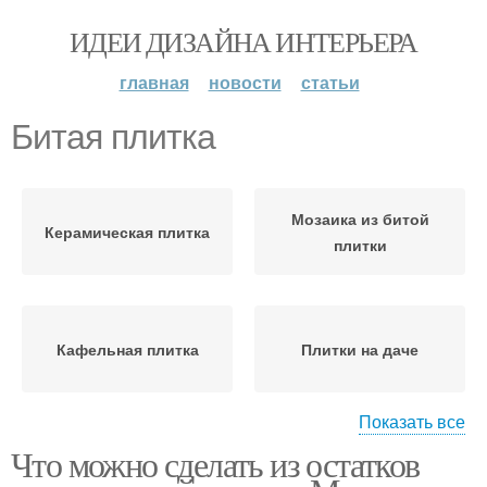
ИДЕИ ДИЗАЙНА ИНТЕРЬЕРА
главная
новости
статьи
Битая плитка
Мозаика из битой
Керамическая плитка
плитки
Кафельная плитка
Плитки на даче
Показать все
Что можно сделать из остатков
Клумба из кафельной
Тротуарная плитка
плитки