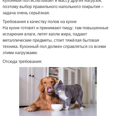
Кухонный пол испытывает и массу других нагрузок,
поэтому выбор правильного напольного покрытия –
задача очень серьёзная.
Требования к качеству полов на кухне
На кухне готовят и принимают пищу, там повышенные
испарения влаги, летят капли жира, падают
металлические предметы, стоит тяжёлая бытовая
техника. Кухонный пол должен справляться со всеми
этими нагрузками.
Отсюда требования: