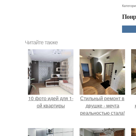
Категори
Понр
Читайте также
10 фото идей для 1-
Стильный ремонт в
ой квартиры
двушке - мечта
реальностью стала!