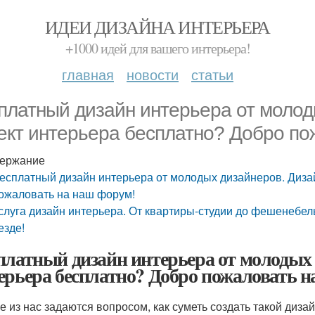
ИДЕИ ДИЗАЙНА ИНТЕРЬЕРА
+1000 идей для вашего интерьера!
главная
новости
статьи
платный дизайн интерьера от молод
ект интерьера бесплатно? Добро по
ержание
есплатный дизайн интерьера от молодых дизайнеров. Диза
ожаловать на наш форум!
слуга дизайн интерьера. От квартиры-студии до фешенебел
езде!
платный дизайн интерьера от молодых 
ерьера бесплатно? Добро пожаловать н
е из нас задаются вопросом, как суметь создать такой диза