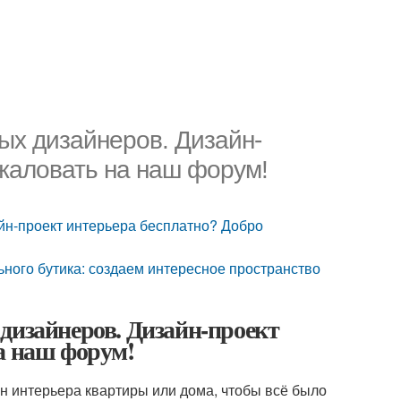
ых дизайнеров. Дизайн-
жаловать на наш форум!
йн-проект интерьера бесплатно? Добро
ьного бутика: создаем интересное пространство
дизайнеров. Дизайн-проект
а наш форум!
йн интерьера квартиры или дома, чтобы всё было