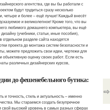
зайнерского агентства, где вы бы работали с
оектом будут трудиться сразу несколько
ри, четыре и более – ещё лучше! Каждый внесёт
дсказуемое и великолепное! Кроме того, что вы
своего любимого домашнего компьютера, вы ещё
изайну (учебники, статьи, иные пособия),
в отдельном разделе сайта находятся
отки проекта до монтажа систем безопасности и
ы, можете предложить свои идеи, чертежи для
 объективную оценку своих работ. Если есть
наты различных дизайнерских курсов,
удии до фешенебельного бутика:
⇨
ь и точность, стиль и актуальность – именно
чества. Мы стараемся создать безупречное
и свой высокий уровень в самых разных сферах