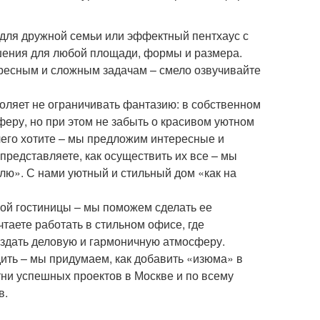
 для дружной семьи или эффектный пентхаус с
шения для любой площади, формы и размера.
ересным и сложным задачам – смело озвучивайте
оляет не ограничивать фантазию: в собственном
еру, но при этом не забыть о красивом уютном
 чего хотите – мы предложим интересные и
представляете, как осуществить их все – мы
ю». С нами уютный и стильный дом «как на
ой гостиницы – мы поможем сделать ее
таете работать в стильном офисе, где
оздать деловую и гармоничную атмосферу.
дить – мы придумаем, как добавить «изюма» в
тни успешных проектов в Москве и по всему
в.