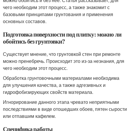
можно обойтись и без нее. Статья рассказывает, для
чего необходим этот процесс, а также знакомит с
базовыми принципами грунтования и применения
основных составов.
Подготовка поверхности под плитку: можно ли
обойтись без грунтовки?
Существует мнение, что грунтовкой стен при ремонте
можно пренебречь. Происходит это из-за незнания, для
чего необходим этот процесс.
Обработка грунтовочными материалами необходима
для улучшения качества, а также адгезивных и
гидрофобизирующих свойств материала.
Игнорирование данного этапа чревато неприятными
последствиями в виде отошедших обоев, пятен сырости
или отпавшим кафелем.
Специфика работы