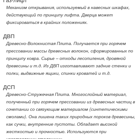
Механизм открывания, используемый в навесных шкафах,
действующий по принципу лифта. Дверца может
фиксироваться в крайних положениях.
ДВП
Древесно-Волокнистая Плита. Получается при горячем
прессовании массы древесных волокон, сформированных по
принципу ковра. Сырье – отходы лесопиления, дровяной
древесины и т.д. Из ДВП изготавливают задние стенки и
полки, выдвижные ящики, спинки кроватей и т.д.
ДСП
Древесно-Стружечная Плита. Многослойный материал,
полученный при горячем прессовании из древесных частиц в
сочетании со связующим материалом (синтетическими
смолами). Она лишена таких природных пороков древесины,
как сучки, внутренние пустоты. Обладает высокой
жесткостью и прочностью. Используются при
изготовлении столешниц.