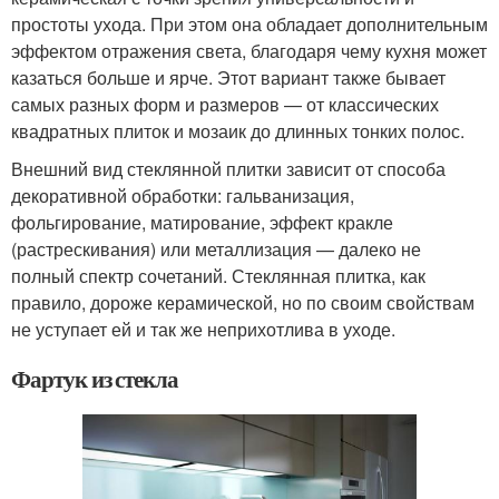
простоты ухода. При этом она обладает дополнительным
эффектом отражения света, благодаря чему кухня может
казаться больше и ярче. Этот вариант также бывает
самых разных форм и размеров — от классических
квадратных плиток и мозаик до длинных тонких полос.
Внешний вид стеклянной плитки зависит от способа
декоративной обработки: гальванизация,
фольгирование, матирование, эффект кракле
(растрескивания) или металлизация — далеко не
полный спектр сочетаний. Стеклянная плитка, как
правило, дороже керамической, но по своим свойствам
не уступает ей и так же неприхотлива в уходе.
Фартук из стекла