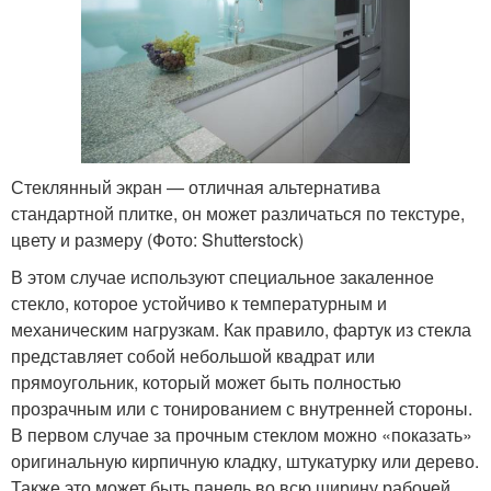
Стеклянный экран — отличная альтернатива
стандартной плитке, он может различаться по текстуре,
цвету и размеру (Фото: Shutterstock)
В этом случае используют специальное закаленное
стекло, которое устойчиво к температурным и
механическим нагрузкам. Как правило, фартук из стекла
представляет собой небольшой квадрат или
прямоугольник, который может быть полностью
прозрачным или с тонированием с внутренней стороны.
В первом случае за прочным стеклом можно «показать»
оригинальную кирпичную кладку, штукатурку или дерево.
Также это может быть панель во всю ширину рабочей