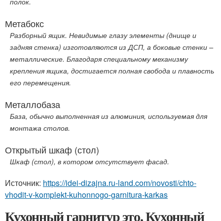
полок.
Метабокс
Разборный ящик. Невидимые глазу элементы (днище и
задняя стенка) изготовляются из ДСП, а боковые стенки –
металлические. Благодаря специальному механизму
крепления ящика, достигается полная свобода и плавность
его перемещения.
Металлобаза
База, обычно выполненная из алюминия, используемая для
монтажа столов.
Открытый шкаф (стол)
Шкаф (стол), в котором отсутствует фасад.
Источник:
https://idei-dizajna.ru-land.com/novosti/chto-
vhodit-v-komplekt-kuhonnogo-garnitura-karkas
Кухонный гарнитур это. Кухонный