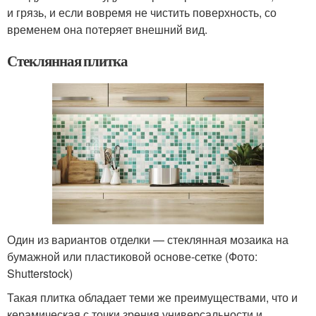
и грязь, и если вовремя не чистить поверхность, со
временем она потеряет внешний вид.
Стеклянная плитка
Один из вариантов отделки — стеклянная мозаика на
бумажной или пластиковой основе-сетке (Фото:
Shutterstock)
Такая плитка обладает теми же преимуществами, что и
керамическая с точки зрения универсальности и