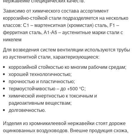
нержавейке специфических качеств.
Зависимо от химического состава ассортимент
коррозийно-стойкой стали подразделяется на несколько
классов: С1 – мартенситная (хромистая) сталь, F1 –
ферритная сталь, А1-А5 – аустенитные марки стали с
никелем
Для возведения систем вентиляции используются трубы
из аустенитной стали, характеризующиеся:
коррозийной стойкостью ко многим рабочим средам;
хорошей технологичностью;
прочностью и пластичностью;
термоустойчивостью – до +500 °C;
химической инертностью к токсичным и
радиоактивным веществам;
долговечностью.
Изделия из хромникилеевой нержавейки стоят дороже
оцинкованных воздуховодов. Внешне продукция схожа,