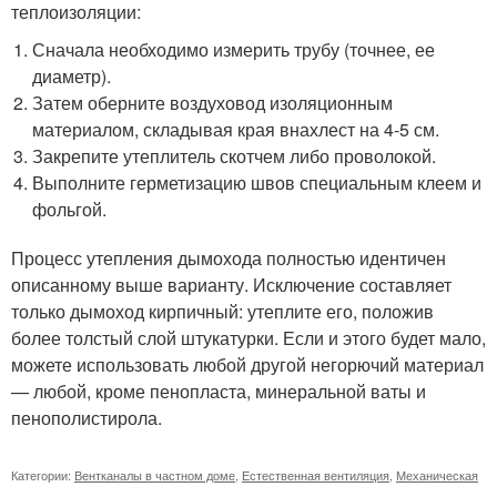
теплоизоляции:
Сначала необходимо измерить трубу (точнее, ее
диаметр).
Затем оберните воздуховод изоляционным
материалом, складывая края внахлест на 4-5 см.
Закрепите утеплитель скотчем либо проволокой.
Выполните герметизацию швов специальным клеем и
фольгой.
Процесс утепления дымохода полностью идентичен
описанному выше варианту. Исключение составляет
только дымоход кирпичный: утеплите его, положив
более толстый слой штукатурки. Если и этого будет мало,
можете использовать любой другой негорючий материал
— любой, кроме пенопласта, минеральной ваты и
пенополистирола.
Категории:
Вентканалы в частном доме
,
Естественная вентиляция
,
Механическая