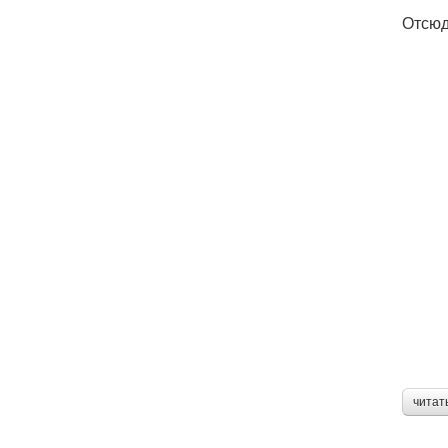
Отсюд
читат