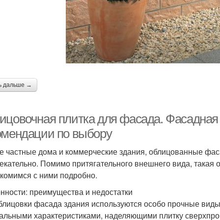
ь дальше →
ицовочная плитка для фасада. Фасадная 
омендации по выбору
 частные дома и коммерческие здания, облицованные фаса
екательно. Помимо притягательного внешнего вида, такая о
комимся с ними подробно.
нности: преимущества и недостатки
блицовки фасада здания используются особо прочные виды
альными характеристиками, наделяющими плитку сверхпр