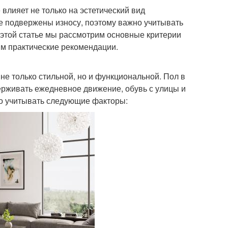
влияет не только на эстетический вид
е подвержены износу, поэтому важно учитывать
 В этой статье мы рассмотрим основные критерии
им практические рекомендации.
не только стильной, но и функциональной. Пол в
ерживать ежедневное движение, обувь с улицы и
но учитывать следующие факторы: