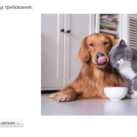
а требования:
ь дальше →