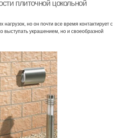
ости плиточной цокольной
нагрузок, но он почти все время контактирует с
ко выступать украшением, но и своеобразной