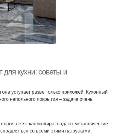
 для кухни: советы и
 она уступает разве только прихожей. Кухонный
ного напольного покрытия – задача очень
влаги, летят капли жира, падают металлические
справляться со всеми этими нагрузками.