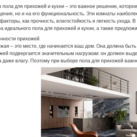
 пола для прихожей и кухни – это важное решение, которое 
ения, но и на его функциональность. Эти комнаты наиболе
 факторы, как прочность, влагостойкость и легкость ухода.
а идеального пола для прихожей и кухни, а также предлож
нности прихожей
жая – это место, где начинается ваш дом. Она должна быть 
жей подвергается значительным нагрузкам: он должен выд
а даже влагу. Поэтому при выборе пола для прихожей важ