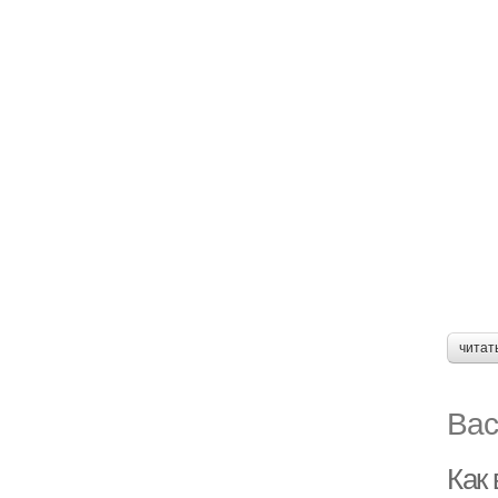
читат
Вас
Как