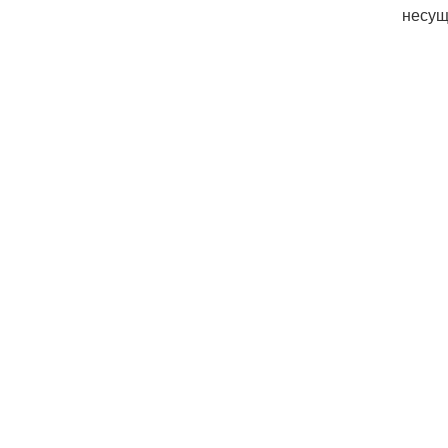
несущ