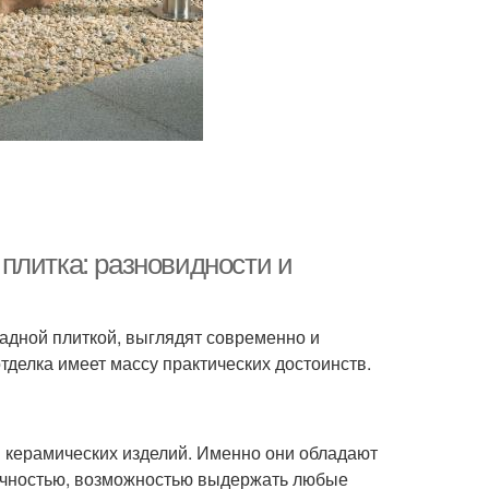
плитка: разновидности и
дной плиткой, выглядят современно и
тделка имеет массу практических достоинств.
 керамических изделий. Именно они обладают
очностью, возможностью выдержать любые