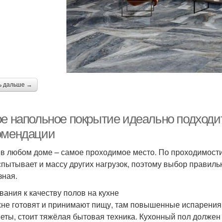
ь дальше →
ое напольное покрытие идеально подходит
омендации
 в любом доме – самое проходимое место. По проходимости
спытывает и массу других нагрузок, поэтому выбор правиль
зная.
вания к качеству полов на кухне
хне готовят и принимают пищу, там повышенные испарения 
еты, стоит тяжёлая бытовая техника. Кухонный пол должен 