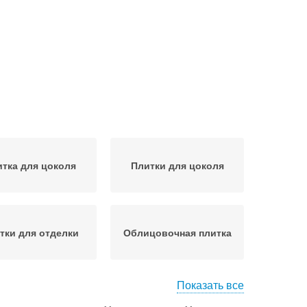
тка для цоколя
Плитки для цоколя
тки для отделки
Облицовочная плитка
Показать все
тка для фасадов
Керамическая плитка