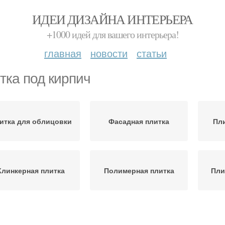
ИДЕИ ДИЗАЙНА ИНТЕРЬЕРА
+1000 идей для вашего интерьера!
главная
новости
статьи
тка под кирпич
итка для облицовки
Фасадная плитка
Пли
Клинкерная плитка
Полимерная плитка
Пли
Керамогранитная
Плитка для фасада
Пли