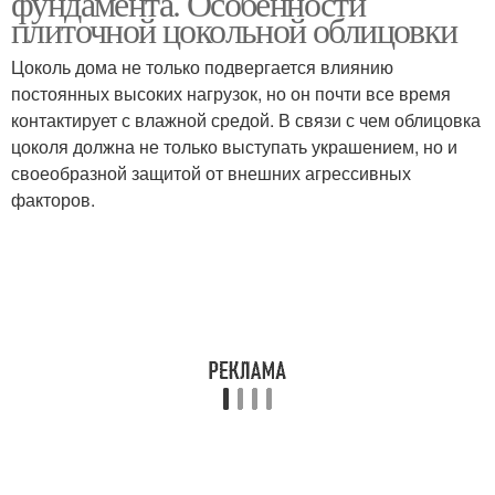
фундамента. Особенности
плиточной цокольной облицовки
Цоколь дома не только подвергается влиянию
постоянных высоких нагрузок, но он почти все время
Плитки для отделки
Облицовочная плитка
контактирует с влажной средой. В связи с чем облицовка
цоколя должна не только выступать украшением, но и
своеобразной защитой от внешних агрессивных
факторов.
Керамогранитная
Плитка для фасада
плитка
Плитка для фасадов
Керамическая плитка
Фасадные плитки