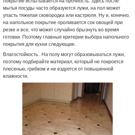
покрытие испытывается на прочность. Здесь после
мытья посуды часто образуются лужи, на пол может
упасть тяжелая сковородка или кастрюля. Ну и, конечно,
на напольное покрытие проливается сок овощей при
резке и все, что может случайно брызнуть во время
готовки. Поэтому главные критерии выбора напольного
покрытия для кухни следующие.
Влагостойкость . На полу могут образовываться лужи,
поэтому подбирайте материал, который не покроется
плесенью, грибком и не вздуется от повышенной
влажности.