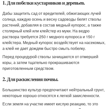
1. Для побелки кустарников и деревьев.
Дабы защитить сад от вредителей, обжигающих лучей
солнца, каждую осень и весну садоводы белят стволы
растений, добавляя в состав медный купорос, а также
столярный клей или клейстер из муки. На ведро
раствора требуется 250 г медного купороса и 150 г
клейстера. Медный купорос воздействует на насекомых,
а клей не дает дождям быстро смыть побелку.
Перед процедурой стволы зачищаются от отмершей
коры, а затем тщательно прокрашиваются
приготовленным средством.
2. Для раскисления почвы.
Большинство культур предпочитают нейтральный грунт,
некоторые хорошо относятся к легкой закисленности.
Если земля на участке имеет кислую реакцию, то это