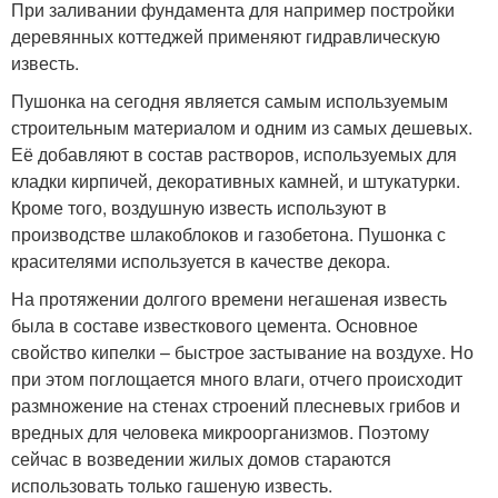
При заливании фундамента для например постройки
деревянных коттеджей применяют гидравлическую
известь.
Пушонка на сегодня является самым используемым
строительным материалом и одним из самых дешевых.
Её добавляют в состав растворов, используемых для
кладки кирпичей, декоративных камней, и штукатурки.
Кроме того, воздушную известь используют в
производстве шлакоблоков и газобетона. Пушонка с
красителями используется в качестве декора.
На протяжении долгого времени негашеная известь
была в составе известкового цемента. Основное
свойство кипелки – быстрое застывание на воздухе. Но
при этом поглощается много влаги, отчего происходит
размножение на стенах строений плесневых грибов и
вредных для человека микроорганизмов. Поэтому
сейчас в возведении жилых домов стараются
использовать только гашеную известь.