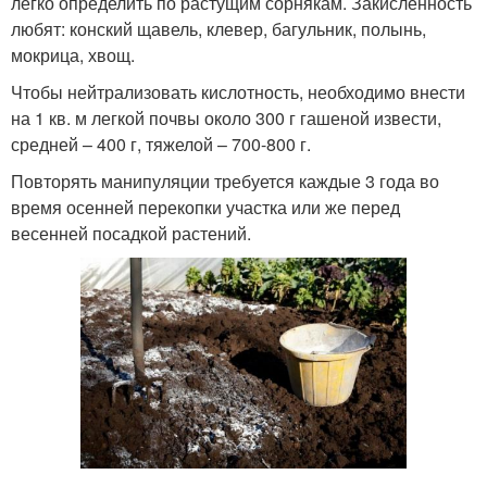
легко определить по растущим сорнякам. Закисленность
любят: конский щавель, клевер, багульник, полынь,
мокрица, хвощ.
Чтобы нейтрализовать кислотность, необходимо внести
на 1 кв. м легкой почвы около 300 г гашеной извести,
средней – 400 г, тяжелой – 700-800 г.
Повторять манипуляции требуется каждые 3 года во
время осенней перекопки участка или же перед
весенней посадкой растений.