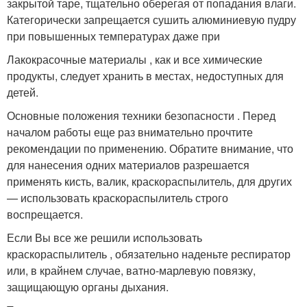
закрытой таре, тщательно оберегая от попадания влаги.
Категорически запрещается сушить алюминиевую пудру
при повышенных температурах даже при
Лакокрасочные материалы , как и все химические
продукты, следует хранить в местах, недоступных для
детей.
Основные положения техники безопасности . Перед
началом работы еще раз внимательно прочтите
рекомендации по применению. Обратите внимание, что
для нанесения одних материалов разрешается
применять кисть, валик, краскораспылитель, для других
— использовать краскораспылитель строго
воспрещается.
Если Вы все же решили использовать
краскораспылитель , обязательно наденьте респиратор
или, в крайнем случае, ватно-марлевую повязку,
защищающую органы дыхания.