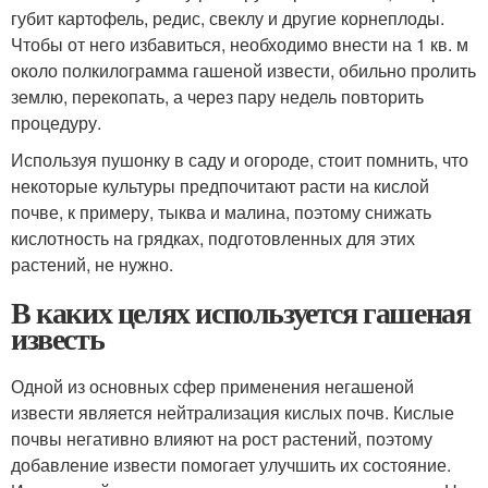
губит картофель, редис, свеклу и другие корнеплоды.
Чтобы от него избавиться, необходимо внести на 1 кв. м
около полкилограмма гашеной извести, обильно пролить
землю, перекопать, а через пару недель повторить
процедуру.
Используя пушонку в саду и огороде, стоит помнить, что
некоторые культуры предпочитают расти на кислой
почве, к примеру, тыква и малина, поэтому снижать
кислотность на грядках, подготовленных для этих
растений, не нужно.
В каких целях используется гашеная
известь
Одной из основных сфер применения негашеной
извести является нейтрализация кислых почв. Кислые
почвы негативно влияют на рост растений, поэтому
добавление извести помогает улучшить их состояние.