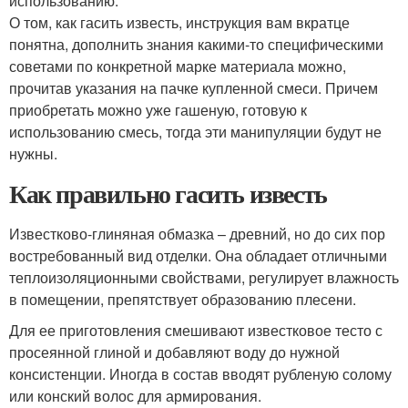
использованию.
О том, как гасить известь, инструкция вам вкратце
понятна, дополнить знания какими-то специфическими
советами по конкретной марке материала можно,
прочитав указания на пачке купленной смеси. Причем
приобретать можно уже гашеную, готовую к
использованию смесь, тогда эти манипуляции будут не
нужны.
Как правильно гасить известь
Известково-глиняная обмазка – древний, но до сих пор
востребованный вид отделки. Она обладает отличными
теплоизоляционными свойствами, регулирует влажность
в помещении, препятствует образованию плесени.
Для ее приготовления смешивают известковое тесто с
просеянной глиной и добавляют воду до нужной
консистенции. Иногда в состав вводят рубленую солому
или конский волос для армирования.