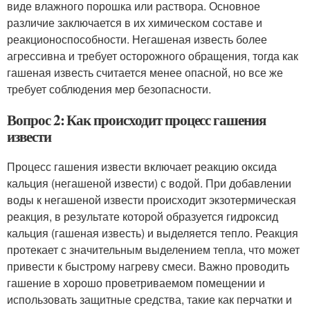
виде влажного порошка или раствора. Основное
различие заключается в их химическом составе и
реакционоспособности. Негашеная известь более
агрессивна и требует осторожного обращения, тогда как
гашеная известь считается менее опасной, но все же
требует соблюдения мер безопасности.
Вопрос 2: Как происходит процесс гашения
извести
Процесс гашения извести включает реакцию оксида
кальция (негашеной извести) с водой. При добавлении
воды к негашеной извести происходит экзотермическая
реакция, в результате которой образуется гидроксид
кальция (гашеная известь) и выделяется тепло. Реакция
протекает с значительным выделением тепла, что может
привести к быстрому нагреву смеси. Важно проводить
гашение в хорошо проветриваемом помещении и
использовать защитные средства, такие как перчатки и