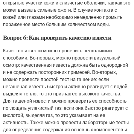
открытые участки кожи и слизистые оболочки, так как это
может вызвать сильные ожоги. В случае контакта с
кожей или глазами необходимо немедленно промыть
пораженное место большим количеством воды.
Вопрос 6: Как проверить качество извести
Качество извести можно проверить несколькими
способами. Во-первых, можно провести визуальный
осмотр: качественная известь должна быть однородной
и не содержать посторонних примесей. Во-вторых,
можно провести простой тест на гашение: если
негашеная известь быстро и активно реагирует с водой,
выделяя тепло, то это признак ее высокого качества.
Для гашеной извести можно проверить ее способность
поглощать углекислый газ: если она быстро реагирует с
кислотой, выделяя газ, то это указывает на ее
активность. Также можно провести лабораторные тесты
для определения содержания основных компонентов и