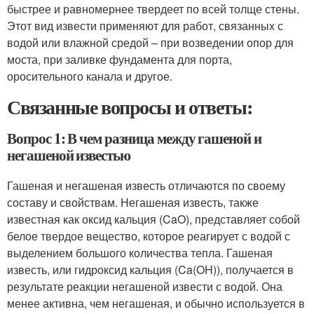
быстрее и равномернее твердеет по всей толще стены.
Этот вид извести применяют для работ, связанных с
водой или влажной средой – при возведении опор для
моста, при заливке фундамента для порта,
оросительного канала и другое.
Связанные вопросы и ответы:
Вопрос 1: В чем разница между гашеной и
негашеной известью
Гашеная и негашеная известь отличаются по своему
составу и свойствам. Негашеная известь, также
известная как оксид кальция (CaO), представляет собой
белое твердое вещество, которое реагирует с водой с
выделением большого количества тепла. Гашеная
известь, или гидроксид кальция (Ca(OH)), получается в
результате реакции негашеной извести с водой. Она
менее активна, чем негашеная, и обычно используется в