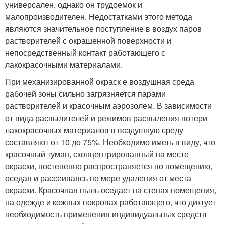
универсален, однако он трудоемок и
малопроизводителен. Недостатками этого метода
являются значительное поступление в воздух паров
растворителей с окрашенной поверхности и
непосредственный контакт работающего с
лакокрасочными материалами.
При механизированной окраск е воздушная среда
рабочей зоны сильно загрязняется парами
растворителей и красочным аэрозолем. В зависимости
от вида распылителей и режимов распыления потери
лакокрасочных материалов в воздушную среду
составляют от 10 до 75%. Необходимо иметь в виду, что
красочный туман, сконцентрированный на месте
окраски, постепенно распространяется по помещению,
оседая и рассеиваясь по мере удаления от места
окраски. Красочная пыль оседает на стенах помещения,
на одежде и кожных покровах работающего, что диктует
необходимость применения индивидуальных средств