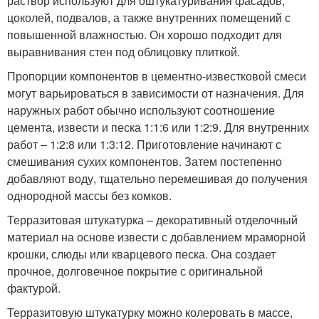
раствор используют для оштукатуривания фасадов,
цоколей, подвалов, а также внутренних помещений с
повышенной влажностью. Он хорошо подходит для
выравнивания стен под облицовку плиткой.
Пропорции компонентов в цементно-известковой смеси
могут варьироваться в зависимости от назначения. Для
наружных работ обычно используют соотношение
цемента, извести и песка 1:1:6 или 1:2:9. Для внутренних
работ – 1:2:8 или 1:3:12. Приготовление начинают с
смешивания сухих компонентов. Затем постепенно
добавляют воду, тщательно перемешивая до получения
однородной массы без комков.
Терразитовая штукатурка – декоративный отделочный
материал на основе извести с добавлением мраморной
крошки, слюды или кварцевого песка. Она создает
прочное, долговечное покрытие с оригинальной
фактурой.
Терразитовую штукатурку можно колеровать в массе,