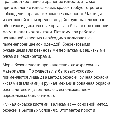
Транспортирование и хранение извести, а также
приготовление известковых красок требует строгого
соблюдения правил техники безопасности. Частицы
известковой пыли вредно воздействуют на слизистые
оболочки и дыхательные органы, а брызги при гашении
могут вызвать ожоги кожи. Поэтому при работе с
негашеной известью необходимо пользоваться
пыленепроницаемой одеждой, брезентовыми
рукавицами или резиновыми перчатками, защитными
очками и респираторами.
Меры безопасности при нанесении лакокрасочных
материалов . По существу, в бытовых условиях
применяются лишь два метода окраски: ручная окраска
кистями (валиками) и ручная механизированная окраска
распылителем (в том числе с использованием
аэрозольных баллончиков).
Ручная окраска кистями (валиками ) — основной метод
окраски в бытовых условиях. Этот метод прост и