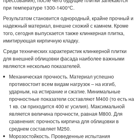
прессования), после чего будущие плитки запекаются
при температуре 1300-1400°С.
Результатом становится однородный, крайне прочный и
надежный материал, внешне схожий с камнем. Кроме
того, сегодня выпускается также клинкерная плитка,
имитирующая кирпичную кладку.
Среди технических характеристик клинкерной плитки
для внешней облицовки фасада наиболее важными
являются несколько показателей.
Механическая прочность. Материал успешно
противостоит всем видам нагрузок – на изгиб,
ударным, на истирание и сжатие. Минимальные
прочностные показатели составляют М400 (то есть на
1 кв. см приходится 400 кг усилия). Максимальной
является величина прочности, равная М800. Для
сравнения: прочность кирпича для облицовки в
среднем составляет М250.
Морозостойкость. Проведенные испытания