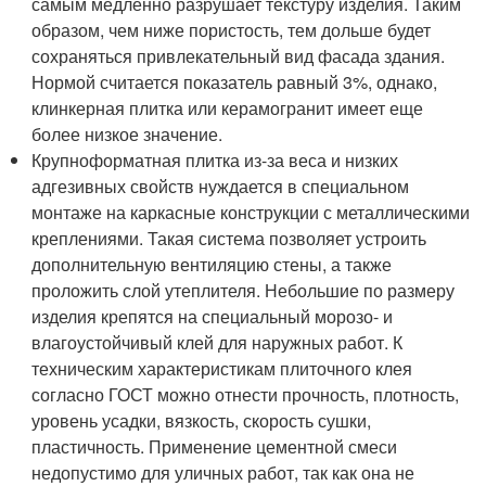
самым медленно разрушает текстуру изделия. Таким
образом, чем ниже пористость, тем дольше будет
сохраняться привлекательный вид фасада здания.
Нормой считается показатель равный 3%, однако,
клинкерная плитка или керамогранит имеет еще
более низкое значение.
Крупноформатная плитка из-за веса и низких
адгезивных свойств нуждается в специальном
монтаже на каркасные конструкции с металлическими
креплениями. Такая система позволяет устроить
дополнительную вентиляцию стены, а также
проложить слой утеплителя. Небольшие по размеру
изделия крепятся на специальный морозо- и
влагоустойчивый клей для наружных работ. К
техническим характеристикам плиточного клея
согласно ГОСТ можно отнести прочность, плотность,
уровень усадки, вязкость, скорость сушки,
пластичность. Применение цементной смеси
недопустимо для уличных работ, так как она не