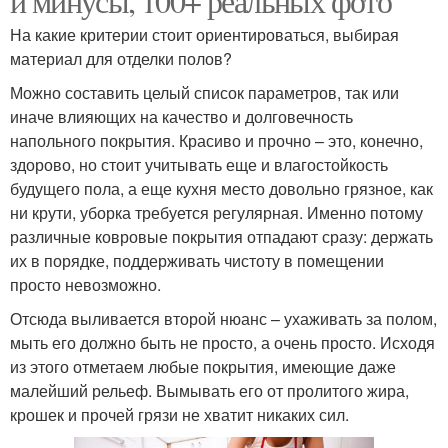
и минусы, 100+ реальных фото
На какие критерии стоит ориентироваться, выбирая
материал для отделки полов?
Можно составить целый список параметров, так или
иначе влияющих на качество и долговечность
напольного покрытия. Красиво и прочно – это, конечно,
здорово, но стоит учитывать еще и влагостойкость
будущего пола, а еще кухня место довольно грязное, как
ни крути, уборка требуется регулярная. Именно потому
различные ковровые покрытия отпадают сразу: держать
их в порядке, поддерживать чистоту в помещении
просто невозможно.
Отсюда выливается второй нюанс – ухаживать за полом,
мыть его должно быть не просто, а очень просто. Исходя
из этого отметаем любые покрытия, имеющие даже
малейший рельеф. Вымывать его от пролитого жира,
крошек и прочей грязи не хватит никаких сил.