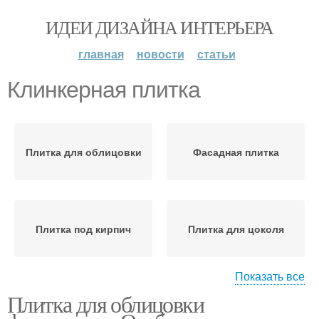
ИДЕИ ДИЗАЙНА ИНТЕРЬЕРА
главная
новости
статьи
Клинкерная плитка
Плитка для облицовки
Фасадная плитка
Плитка под кирпич
Плитка для цоколя
Показать все
Плитка для облицовки
Плитки для цоколя
Полимерная плитка