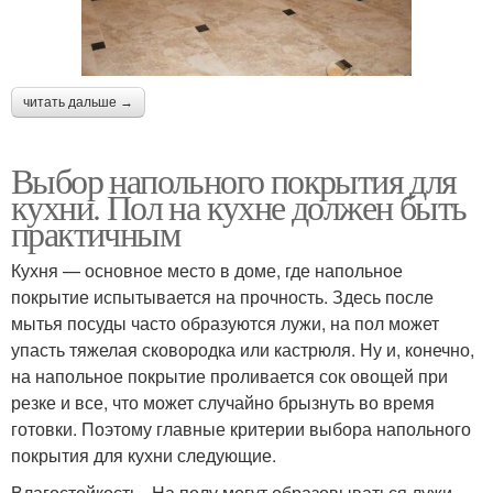
читать дальше →
Выбор напольного покрытия для
кухни. Пол на кухне должен быть
практичным
Кухня — основное место в доме, где напольное
покрытие испытывается на прочность. Здесь после
мытья посуды часто образуются лужи, на пол может
упасть тяжелая сковородка или кастрюля. Ну и, конечно,
на напольное покрытие проливается сок овощей при
резке и все, что может случайно брызнуть во время
готовки. Поэтому главные критерии выбора напольного
покрытия для кухни следующие.
Влагостойкость . На полу могут образовываться лужи,