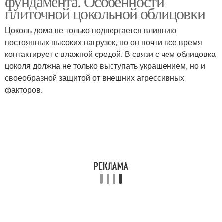
фундамента. Особенности
плиточной цокольной облицовки
Цоколь дома не только подвергается влиянию
постоянных высоких нагрузок, но он почти все время
Плитки для отделки
Облицовочная плитка
контактирует с влажной средой. В связи с чем облицовка
цоколя должна не только выступать украшением, но и
своеобразной защитой от внешних агрессивных
факторов.
Керамогранитная
Плитка для фасада
плитка
Плитка для фасадов
Керамическая плитка
Фасадные плитки