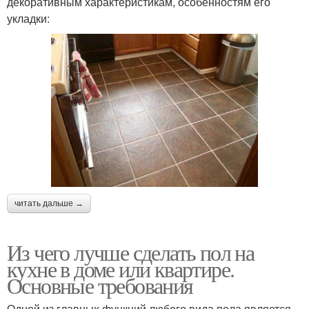
декоративным характеристикам, особенностям его
укладки:
читать дальше →
Из чего лучше сделать пол на
кухне в доме или квартире.
Основные требования
Одной из главных функций любого вида пола является