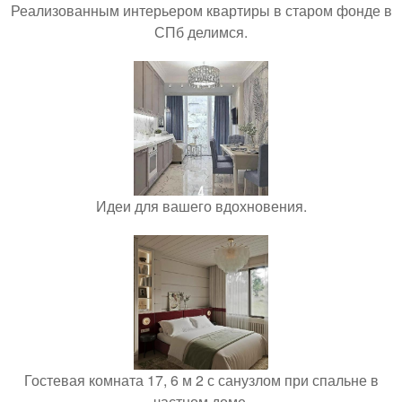
Реализованным интерьером квартиры в старом фонде в
СПб делимся.
Идеи для вашего вдохновения.
Гостевая комната 17, 6 м 2 с санузлом при спальне в
частном доме.