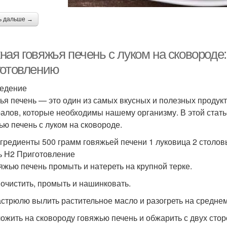
ь дальше →
ая говяжья печень с луком на сковороде:
готовлению
едение
ья печень — это один из самых вкусных и полезных продук
алов, которые необходимы нашему организму. В этой статье
ью печень с луком на сковороде.
гредиенты 500 грамм говяжьей печени 1 луковица 2 столов
ь H2 Приготовление
вяжью печень промыть и натереть на крупной терке.
к очистить, промыть и нашинковать.
кастрюлю вылить растительное масло и разогреть на среднем
ложить на сковороду говяжью печень и обжарить с двух сто