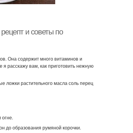
 рецепт и советы по
тов. Она содержит много витаминов и
 я расскажу вам, как приготовить нежную
ые ложки растительного масла соль перец
 огне.
рон до образования румяной корочки.