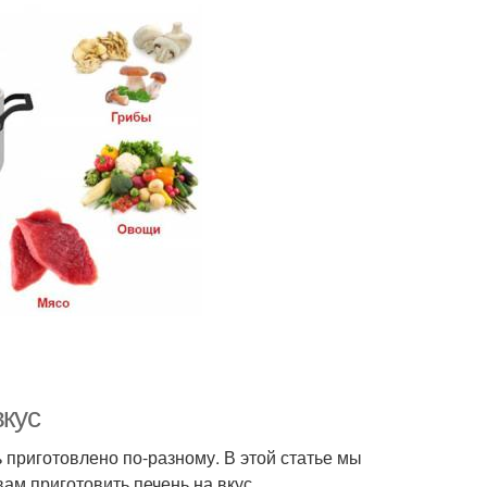
вкус
ь приготовлено по-разному. В этой статье мы
ам приготовить печень на вкус.