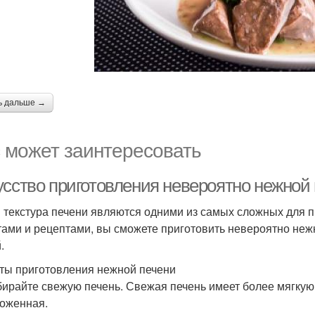
ь дальше →
 может заинтересовать
усство приготовления невероятно нежной 
и текстура печени являются одними из самых сложных для 
тами и рецептами, вы сможете приготовить невероятно неж
.
ты приготовления нежной печени
бирайте свежую печень. Свежая печень имеет более мягкую
оженная.