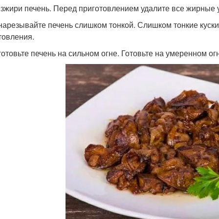
езжири печень. Перед приготовлением удалите все жирные у
 нарезывайте печень слишком тонкой. Слишком тонкие куски
товления.
 готовьте печень на сильном огне. Готовьте на умеренном ог