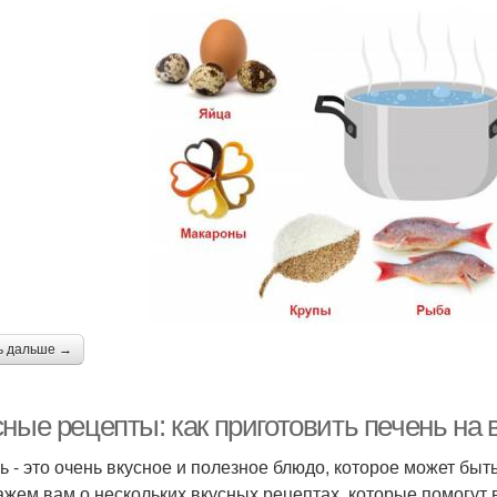
ь дальше →
ные рецепты: как приготовить печень на 
ь - это очень вкусное и полезное блюдо, которое может быт
ажем вам о нескольких вкусных рецептах, которые помогут в