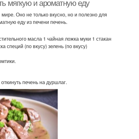
ить мягкую и ароматную еду
мире. Оно не только вкусно, но и полезно для
оматную еду из печени печень.
стительного масла 1 чайная ложка муки 1 стакан
а специй (по вкусу) зелень (по вкусу)
омтики.
 откинуть печень на дуршлаг.