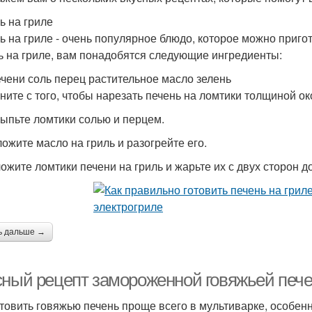
ь на гриле
ь на гриле - очень популярное блюдо, которое можно приго
ь на гриле, вам понадобятся следующие ингредиенты:
печени соль перец растительное масло зелень
чните с того, чтобы нарезать печень на ломтики толщиной ок
сыпьте ломтики солью и перцем.
ложите масло на гриль и разогрейте его.
ложите ломтики печени на гриль и жарьте их с двух сторон д
ь дальше →
сный рецепт замороженной говяжьей пече
товить говяжью печень проще всего в мультиварке, особен