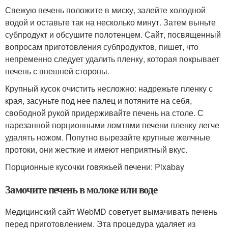
Свежую печень положите в миску, залейте холодной
водой и оставьте так на несколько минут. Затем выньте
субпродукт и обсушите полотенцем. Сайт, посвященный
вопросам приготовления субпродуктов, пишет, что
непременно следует удалить пленку, которая покрывает
печень с внешней стороны.
Крупный кусок очистить несложно: надрежьте пленку с
края, засуньте под нее палец и потяните на себя,
свободной рукой придерживайте печень на столе. С
нарезанной порционными ломтями печени пленку легче
удалять ножом. Попутно вырезайте крупные желчные
протоки, они жесткие и имеют неприятный вкус.
Порционные кусочки говяжьей печени: Pixabay
Замочите печень в молоке или воде
Медицинский сайт WebMD советует вымачивать печень
перед приготовлением. Эта процедура удаляет из