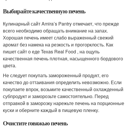
Выбирайте качественную печень
Кулинарный сайт Amira’s Pantry отмечает, что прежде
всего необходимо обращать внимание на запах.
Хорошая печень имеет слабо выраженный свежий
аромат без намека на резкость и прогорклость. Как
пишет сайт о еде Texas Real Food , на ощупь
качественная печень плотная, насыщенного бордового
цвета.
Не следует покупать замороженный продукт, его
качество до оттаивания определить невозможно. Если
покупаете впрок, возьмите качественный охлажденный
субпродукт и заморозьте самостоятельно. Перед
отправкой в заморозку нарежьте печень на порционные
куски и оберните каждый в пищевую пленку.
Очистите говяжью печень