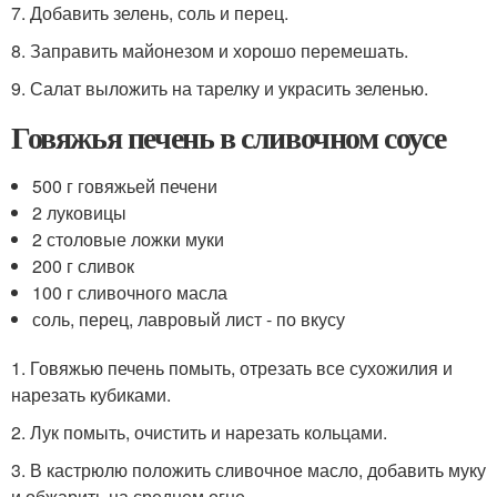
7. Добавить зелень, соль и перец.
8. Заправить майонезом и хорошо перемешать.
9. Салат выложить на тарелку и украсить зеленью.
Говяжья печень в сливочном соусе
500 г говяжьей печени
2 луковицы
2 столовые ложки муки
200 г сливок
100 г сливочного масла
соль, перец, лавровый лист - по вкусу
1. Говяжью печень помыть, отрезать все сухожилия и
нарезать кубиками.
2. Лук помыть, очистить и нарезать кольцами.
3. В кастрюлю положить сливочное масло, добавить муку
и обжарить на среднем огне.