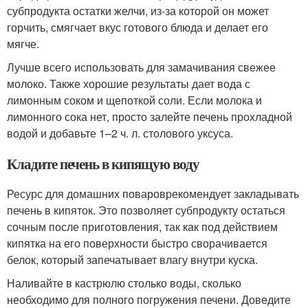
субпродукта остатки желчи, из-за которой он может
горчить, смягчает вкус готового блюда и делает его
мягче.
Лучше всего использовать для замачивания свежее
молоко. Также хорошие результаты дает вода с
лимонным соком и щепоткой соли. Если молока и
лимонного сока нет, просто залейте печень прохладной
водой и добавьте 1–2 ч. л. столового уксуса.
Кладите печень в кипящую воду
Ресурс для домашних повароврекомендует закладывать
печень в кипяток. Это позволяет субпродукту остаться
сочным после приготовления, так как под действием
кипятка на его поверхности быстро сворачивается
белок, который запечатывает влагу внутри куска.
Наливайте в кастрюлю столько воды, сколько
необходимо для полного погружения печени. Доведите