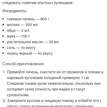
следовать советам опытных кулинаров.
Ингредиенты:
говяжья печень — 800 г
молоко — 200 мл
яйца — 2 шт.
мука — 100 г
растительное масло — 30 мл
соль — по вкусу
перец черный — по вкусу
Способ приготовления:
Промойте печень, очистите ее от прожилок и пленки и
нарежьте кусочками толщиной примерно 1 см.
Слишком тонкие куски нежелательны, поскольку они
потеряют свою сочность при жарке и станут
суховатыми.
Заверните кусочек в пищевую пленку и отбейте его с
обеих сторон кулинарным молотком с крупными