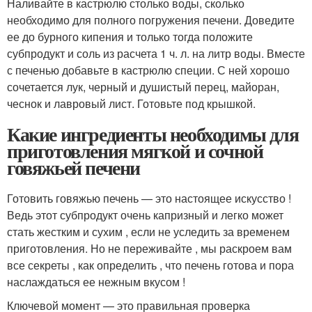
Наливайте в кастрюлю столько воды, сколько
необходимо для полного погружения печени. Доведите
ее до бурного кипения и только тогда положите
субпродукт и соль из расчета 1 ч. л. на литр воды. Вместе
с печенью добавьте в кастрюлю специи. С ней хорошо
сочетается лук, черный и душистый перец, майоран,
чеснок и лавровый лист. Готовьте под крышкой.
Какие ингредиенты необходимы для
приготовления мягкой и сочной
говяжьей печени
Готовить говяжью печень — это настоящее искусство ! ‍
Ведь этот субпродукт очень капризный и легко может
стать жестким и сухим , если не уследить за временем
приготовления. Но не переживайте , мы раскроем вам
все секреты , как определить , что печень готова и пора
наслаждаться ее нежным вкусом !
Ключевой момент — это правильная проверка