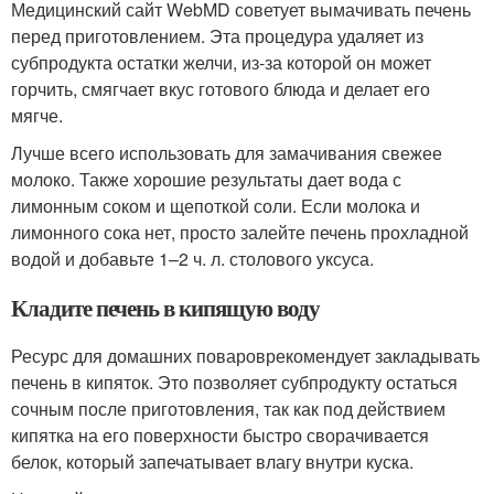
Медицинский сайт WebMD советует вымачивать печень
перед приготовлением. Эта процедура удаляет из
субпродукта остатки желчи, из-за которой он может
горчить, смягчает вкус готового блюда и делает его
мягче.
Лучше всего использовать для замачивания свежее
молоко. Также хорошие результаты дает вода с
лимонным соком и щепоткой соли. Если молока и
лимонного сока нет, просто залейте печень прохладной
водой и добавьте 1–2 ч. л. столового уксуса.
Кладите печень в кипящую воду
Ресурс для домашних повароврекомендует закладывать
печень в кипяток. Это позволяет субпродукту остаться
сочным после приготовления, так как под действием
кипятка на его поверхности быстро сворачивается
белок, который запечатывает влагу внутри куска.