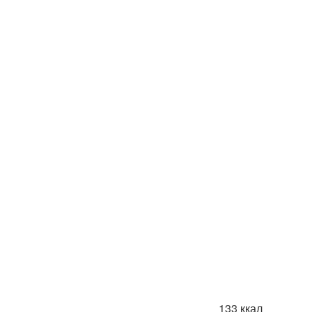
133 ккал