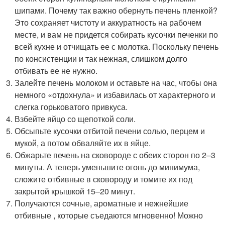
шипами. Почему так важно обернуть печень пленкой?
Это сохраняет чистоту и аккуратность на рабочем
месте, и вам не придется собирать кусочки печенки по
всей кухне и отчищать ее с молотка. Поскольку печень
по консистенции и так нежная, слишком долго
отбивать ее не нужно.
Залейте печень молоком и оставьте на час, чтобы она
немного «отдохнула» и избавилась от характерного и
слегка горьковатого привкуса.
Взбейте яйцо со щепоткой соли.
Обсыпьте кусочки отбитой печени солью, перцем и
мукой, а потом обваляйте их в яйце.
Обжарьте печень на сковороде с обеих сторон по 2–3
минуты. А теперь уменьшите огонь до минимума,
сложите отбивные в сковороду и томите их под
закрытой крышкой 15–20 минут.
Получаются сочные, ароматные и нежнейшие
отбивные , которые съедаются мгновенно! Можно