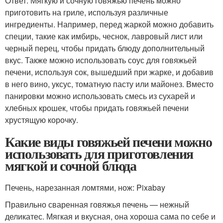
Ответ: Мягкую и сочную говяжью печень можно
приготовить на гриле, используя различные
ингредиенты. Например, перед жаркой можно добавить
специи, такие как имбирь, чеснок, лавровый лист или
черный перец, чтобы придать блюду дополнительный
вкус. Также можно использовать соус для говяжьей
печени, используя сок, вышедший при жарке, и добавив
в него вино, уксус, томатную пасту или майонез. Вместо
панировки можно использовать смесь из сухарей и
хлебных крошек, чтобы придать говяжьей печени
хрустящую корочку.
Какие виды говяжьей печени можно
использовать для приготовления
мягкой и сочной блюда
Печень, нарезанная ломтями, нож: Pixabay
Правильно сваренная говяжья печень — нежный
деликатес. Мягкая и вкусная, она хороша сама по себе и