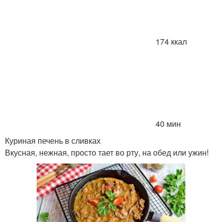
174 ккал
40 мин
Куриная печень в сливках
Вкусная, нежная, просто тает во рту, на обед или ужин!