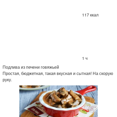
117 ккал
1 ч
Подлива из печени говяжьей
Простая, бюджетная, такая вкусная и сытная! На скорую
руку.