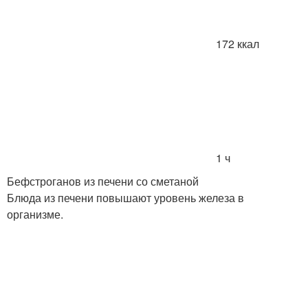
172 ккал
1 ч
Бефстроганов из печени со сметаной
Блюда из печени повышают уровень железа в
организме.