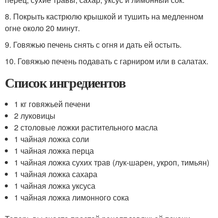
8. Покрыть кастрюлю крышкой и тушить на медленном
огне около 20 минут.
9. Говяжью печень снять с огня и дать ей остыть.
10. Говяжью печень подавать с гарниром или в салатах.
Список ингредиентов
1 кг говяжьей печени
2 луковицы
2 столовые ложки растительного масла
1 чайная ложка соли
1 чайная ложка перца
1 чайная ложка сухих трав (лук-шарен, укроп, тимьян)
1 чайная ложка сахара
1 чайная ложка уксуса
1 чайная ложка лимонного сока