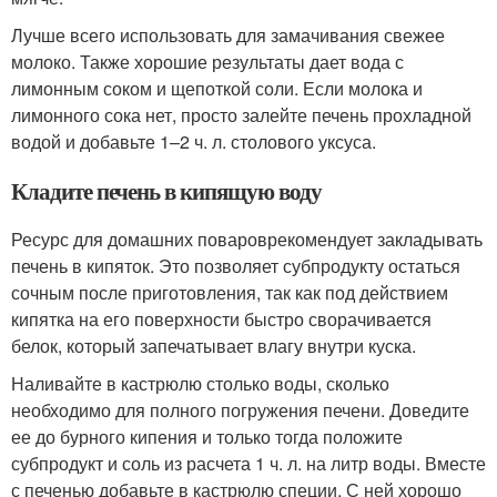
Лучше всего использовать для замачивания свежее
молоко. Также хорошие результаты дает вода с
лимонным соком и щепоткой соли. Если молока и
лимонного сока нет, просто залейте печень прохладной
водой и добавьте 1–2 ч. л. столового уксуса.
Кладите печень в кипящую воду
Ресурс для домашних повароврекомендует закладывать
печень в кипяток. Это позволяет субпродукту остаться
сочным после приготовления, так как под действием
кипятка на его поверхности быстро сворачивается
белок, который запечатывает влагу внутри куска.
Наливайте в кастрюлю столько воды, сколько
необходимо для полного погружения печени. Доведите
ее до бурного кипения и только тогда положите
субпродукт и соль из расчета 1 ч. л. на литр воды. Вместе
с печенью добавьте в кастрюлю специи. С ней хорошо