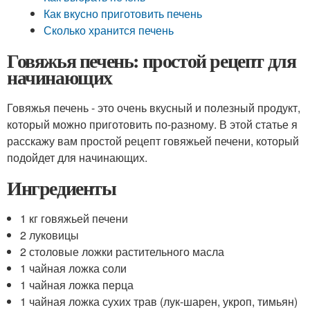
Как вкусно приготовить печень
Сколько хранится печень
Говяжья печень: простой рецепт для
начинающих
Говяжья печень - это очень вкусный и полезный продукт,
который можно приготовить по-разному. В этой статье я
расскажу вам простой рецепт говяжьей печени, который
подойдет для начинающих.
Ингредиенты
1 кг говяжьей печени
2 луковицы
2 столовые ложки растительного масла
1 чайная ложка соли
1 чайная ложка перца
1 чайная ложка сухих трав (лук-шарен, укроп, тимьян)