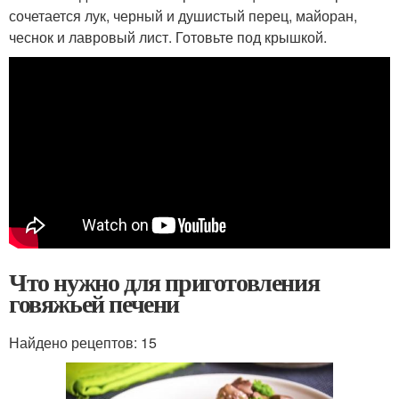
сочетается лук, черный и душистый перец, майоран,
чеснок и лавровый лист. Готовьте под крышкой.
Что нужно для приготовления
говяжьей печени
Найдено рецептов: 15