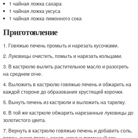
1 чайная ложка сахара
1 чайная ложка уксуса
1 чайная ложка лимонного сока
Приготовление
1. Говяжью печень промыть и нарезать кусочками.
2. Луковицы очистить, помыть и нарезать кольцами.
3. В кастрюлю вылить растительное масло и разогреть
на среднем огне.
4. Выложить в кастрюлю говяжью печень и обжарить на
каждой стороне до образования хрустящей корочки.
5. Вынуть печень из кастрюли и выложить на тарелку.
6. В той же кастрюле обжарить нарезанные луковицы до
золотистого цвета.
7. Вернуть в кастрюлю говяжью печень и добавить соль,
перец, сухие травы, сахар, уксус и лимонный сок.