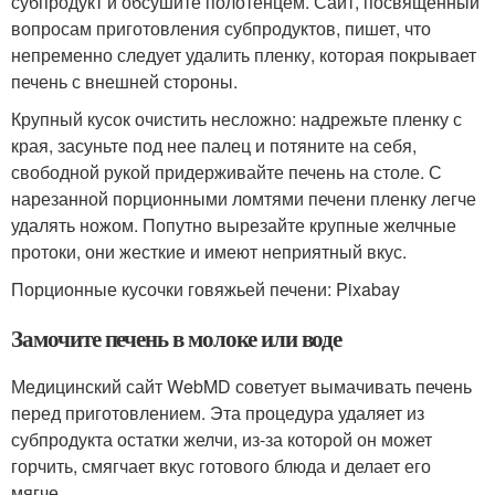
субпродукт и обсушите полотенцем. Сайт, посвященный
вопросам приготовления субпродуктов, пишет, что
непременно следует удалить пленку, которая покрывает
печень с внешней стороны.
Крупный кусок очистить несложно: надрежьте пленку с
края, засуньте под нее палец и потяните на себя,
свободной рукой придерживайте печень на столе. С
нарезанной порционными ломтями печени пленку легче
удалять ножом. Попутно вырезайте крупные желчные
протоки, они жесткие и имеют неприятный вкус.
Порционные кусочки говяжьей печени: Pixabay
Замочите печень в молоке или воде
Медицинский сайт WebMD советует вымачивать печень
перед приготовлением. Эта процедура удаляет из
субпродукта остатки желчи, из-за которой он может
горчить, смягчает вкус готового блюда и делает его
мягче.