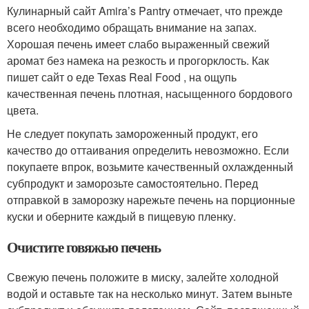
Кулинарный сайт Amira’s Pantry отмечает, что прежде
всего необходимо обращать внимание на запах.
Хорошая печень имеет слабо выраженный свежий
аромат без намека на резкость и прогорклость. Как
пишет сайт о еде Texas Real Food , на ощупь
качественная печень плотная, насыщенного бордового
цвета.
Не следует покупать замороженный продукт, его
качество до оттаивания определить невозможно. Если
покупаете впрок, возьмите качественный охлажденный
субпродукт и заморозьте самостоятельно. Перед
отправкой в заморозку нарежьте печень на порционные
куски и оберните каждый в пищевую пленку.
Очистите говяжью печень
Свежую печень положите в миску, залейте холодной
водой и оставьте так на несколько минут. Затем выньте