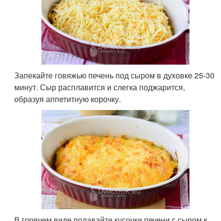
Запекайте говяжью печень под сыром в духовке 25-30
минут. Сыр расплавится и слегка поджарится,
образуя аппетитную корочку.
В горячем виде подавайте кусочки печени с сыром к