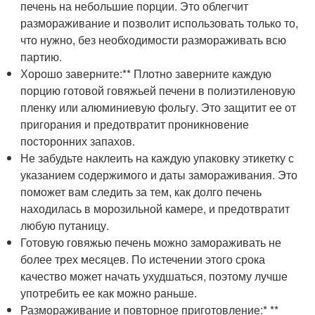
печень на небольшие порции. Это облегчит
размораживание и позволит использовать только то,
что нужно, без необходимости размораживать всю
партию.
Хорошо заверните:** Плотно заверните каждую
порцию готовой говяжьей печени в полиэтиленовую
пленку или алюминиевую фольгу. Это защитит ее от
пригорания и предотвратит проникновение
посторонних запахов.
Не забудьте наклеить на каждую упаковку этикетку с
указанием содержимого и даты замораживания. Это
поможет вам следить за тем, как долго печень
находилась в морозильной камере, и предотвратит
любую путаницу.
Готовую говяжью печень можно замораживать не
более трех месяцев. По истечении этого срока
качество может начать ухудшаться, поэтому лучше
употребить ее как можно раньше.
Размораживание и повторное приготовление:* **