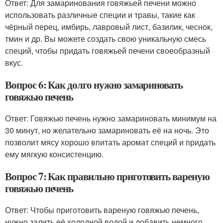
Ответ: Для замаринования говяжьей печени можно
использовать различные специи и травы, такие как
чёрный перец, имбирь, лавровый лист, базилик, чеснок,
тмин и др. Вы можете создать свою уникальную смесь
специй, чтобы придать говяжьей печени своеобразный
вкус.
Вопрос 6: Как долго нужно замариновать
говяжью печень
Ответ: Говяжью печень нужно замариновать минимум на
30 минут, но желательно замариновать её на ночь. Это
позволит мясу хорошо впитать аромат специй и придать
ему мягкую консистенцию.
Вопрос 7: Как правильно приготовить вареную
говяжью печень
Ответ: Чтобы приготовить вареную говяжью печень,
нужно залить её холодной водой и добавить немного