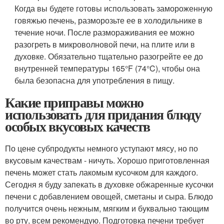
Когда вы будете готовы использовать замороженную
говяжью печень, разморозьте ее в холодильнике в
течение ночи. После размораживания ее можно
разогреть в микроволновой печи, на плите или в
духовке. Обязательно тщательно разогрейте ее до
внутренней температуры 165°F (74°C), чтобы она
была безопасна для употребления в пищу.
Какие приправы можно
использовать для придания блюду
особых вкусовых качеств
По цене субпродукты немного уступают мясу, но по
вкусовым качествам - ничуть. Хорошо приготовленная
печень может стать лакомым кусочком для каждого.
Сегодня я буду запекать в духовке обжаренные кусочки
печени с добавлением овощей, сметаны и сыра. Блюдо
получится очень нежным, мягким и буквально тающим
во рту, всем рекомендую. Подготовка печени требует