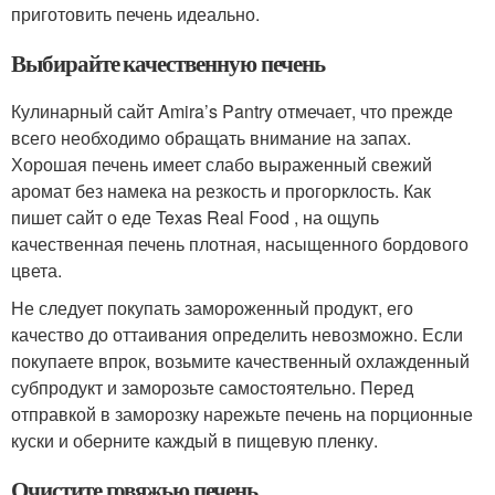
приготовить печень идеально.
Выбирайте качественную печень
Кулинарный сайт Amira’s Pantry отмечает, что прежде
всего необходимо обращать внимание на запах.
Хорошая печень имеет слабо выраженный свежий
аромат без намека на резкость и прогорклость. Как
пишет сайт о еде Texas Real Food , на ощупь
качественная печень плотная, насыщенного бордового
цвета.
Не следует покупать замороженный продукт, его
качество до оттаивания определить невозможно. Если
покупаете впрок, возьмите качественный охлажденный
субпродукт и заморозьте самостоятельно. Перед
отправкой в заморозку нарежьте печень на порционные
куски и оберните каждый в пищевую пленку.
Очистите говяжью печень