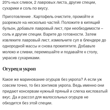
20%-ных сливок, 2 лавровых листа, другие специи,
сухарики и соль по вкусу.
Приготовление . Картофель очистите, промойте и
разрежьте на несколько частей. Положите в кипящий
бульон, добавьте лавровый лист, при необходимости –
соль и другие специи. Варите до готовности. Затем
извлеките лавровый лист, измельчите суп в блендере до
однородной массы и снова прокипятите. Добавьте
молоко и сливки, перемешайте и подавайте к столу,
украсив сухариками.
Огурец и укроп
Какое же маринование огурцов без укропа? А если уж
совсем точно, то без зонтиков укропа. Ведь именно они
придают консервам нужный пряный и слегка кисловатый
вкус. Да и рассол для малосольных огурцов не
обходится без этой специи.