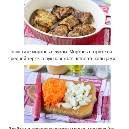
Почистите морковь с луком. Морковь натрите на
средней терке, а лук нарежьте четверть-кольцами.
Влейте на сковороду остатки масла и пассеруйте