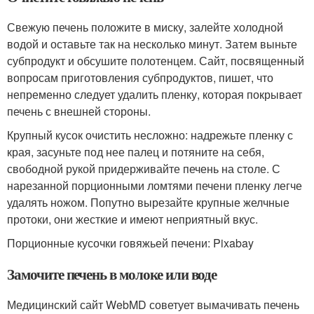
Свежую печень положите в миску, залейте холодной
водой и оставьте так на несколько минут. Затем выньте
субпродукт и обсушите полотенцем. Сайт, посвященный
вопросам приготовления субпродуктов, пишет, что
непременно следует удалить пленку, которая покрывает
печень с внешней стороны.
Крупный кусок очистить несложно: надрежьте пленку с
края, засуньте под нее палец и потяните на себя,
свободной рукой придерживайте печень на столе. С
нарезанной порционными ломтями печени пленку легче
удалять ножом. Попутно вырезайте крупные желчные
протоки, они жесткие и имеют неприятный вкус.
Порционные кусочки говяжьей печени: Pixabay
Замочите печень в молоке или воде
Медицинский сайт WebMD советует вымачивать печень