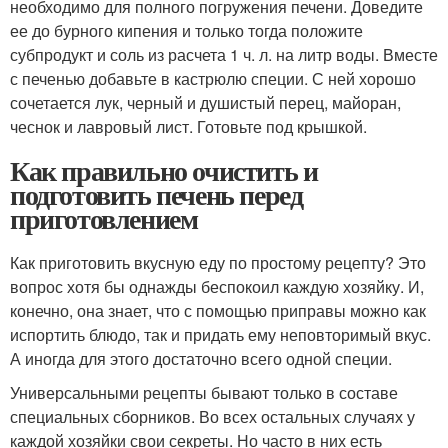
необходимо для полного погружения печени. Доведите
ее до бурного кипения и только тогда положите
субпродукт и соль из расчета 1 ч. л. на литр воды. Вместе
с печенью добавьте в кастрюлю специи. С ней хорошо
сочетается лук, черный и душистый перец, майоран,
чеснок и лавровый лист. Готовьте под крышкой.
Как правильно очистить и
подготовить печень перед
приготовлением
Как приготовить вкусную еду по простому рецепту? Это
вопрос хотя бы однажды беспокоил каждую хозяйку. И,
конечно, она знает, что с помощью приправы можно как
испортить блюдо, так и придать ему неповторимый вкус.
А иногда для этого достаточно всего одной специи.
Универсальными рецепты бывают только в составе
специальных сборников. Во всех остальных случаях у
каждой хозяйки свои секреты. Но часто в них есть