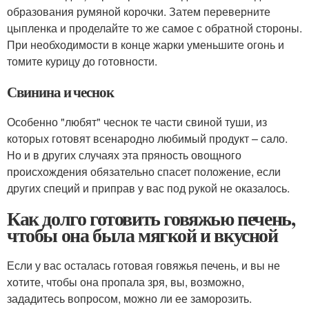
образования румяной корочки. Затем переверните
цыпленка и проделайте то же самое с обратной стороны.
При необходимости в конце жарки уменьшите огонь и
томите курицу до готовности.
Свинина и чеснок
Особенно "любят" чеснок те части свиной туши, из
которых готовят всенародно любимый продукт – сало.
Но и в других случаях эта пряность овощного
происхождения обязательно спасет положение, если
других специй и приправ у вас под рукой не оказалось.
Как долго готовить говяжью печень,
чтобы она была мягкой и вкусной
Если у вас осталась готовая говяжья печень, и вы не
хотите, чтобы она пропала зря, вы, возможно,
зададитесь вопросом, можно ли ее заморозить.