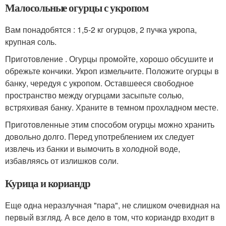
Малосольные огурцы с укропом
Вам понадобятся : 1,5-2 кг огурцов, 2 пучка укропа,
крупная соль.
Приготовление . Огурцы промойте, хорошо обсушите и
обрежьте кончики. Укроп измельчите. Положите огурцы в
банку, чередуя с укропом. Оставшееся свободное
пространство между огурцами засыпьте солью,
встряхивая банку. Храните в темном прохладном месте.
Приготовленные этим способом огурцы можно хранить
довольно долго. Перед употреблением их следует
извлечь из банки и вымочить в холодной воде,
избавляясь от излишков соли.
Курица и кориандр
Еще одна неразлучная "пара", не слишком очевидная на
первый взгляд. А все дело в том, что кориандр входит в