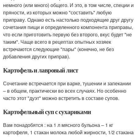
немного (или много) общего. И это, в том числе, специи и
пряности, из которых можно "составить" любую
приправу. Однако есть настолько подходящие друг другу
сочетания пищи и определенного компонента приправы,
что если приготовить первую без второго, вкус будет "не
таким". Чаще всего в рецептах опытных хозяек
встречаются следующие "пары" (конечно, не без
добавления других приправ).
Картофель и лавровый лист
Сочетание встречается при варке, тушении и запекании
– в общем, практически во всех случаях. Но особенно
часто этот "дуэт" можно встретить в составе супов.
Картофельный суп с сухариками
Вам понадобятся : на 1 л мясного бульона – 1 кг
картофеля, 1 стакан молока любой жирности, 1/2 стакана