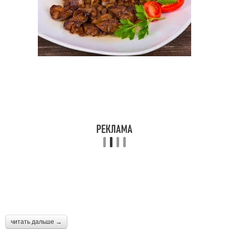
Печень перед
Приправа к печени
приготовлением
Блюда с говяжьей
Печень на сковороде
печенью
Печени на сковороде
читать дальше →