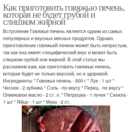
Как приготовить говяжью печень,
которая не будет грубой и
слишком жирной
Вступление Говяжья печень является одним из самых
популярных и вкусных мясных продуктов. Однако,
приготовление говяжьей печени может быть непростым,
так как она имеет специфический вкус и может быть
слишком грубой или жирной. В этой статье мы
расскажем вам, как приготовить говяжью печень,
которая будет не только вкусной, но и здоровой.
Ингредиенты * Говяжья печень - 500 г * Лук - 1 шт *
Чеснок - 2 зубчика * Соль - по вкусу * Перец - по вкусу *
Оливковое масло - 2 ст. л. * Петрушка - 1 пучок * Свекла -
1 шт * Яйцо - 1 шт * Мука - 2 ст.