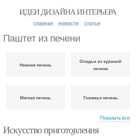
ИДЕИ ДИЗАЙНА ИНТЕРЬЕРА
главная
новости
статьи
Паштет из печени
Оладьи из куриной
Нежная печень
печени
Мягкая печень
Говяжья печень
Показать все
Искусство приготовления
Удар по печени
Вкусная печень