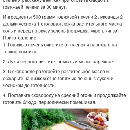
говяжьей печени за 30 минут.
Ингредиенты 500 грамм говяжьей печени 2 луковицы 2
дольки чеснока 1 столовая ложка растительного масла
соль и перец по вкусу зелень (петрушка, укроп, кинза)
Приготовление
1. Говяжью печень очистите от пленок и нарежьте на
тонкие ломтики.
2. Лук и чеснок очистите, помыть и мелко нарежьте.
3. В сковороде разогрейте растительное масло и
обжарьте на низком огне говяжью печень с луком и
чесноком до готовности.
4. Поставьте сковороду на средний огонь и продолжайте
готовить блюдо, периодически помешивая.