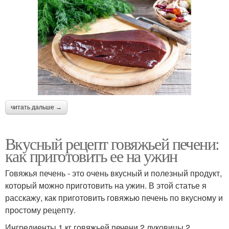
читать дальше →
Вкусный рецепт говяжьей печени:
как приготовить ее на ужин
Говяжья печень - это очень вкусный и полезный продукт,
который можно приготовить на ужин. В этой статье я
расскажу, как приготовить говяжью печень по вкусному и
простому рецепту.
Ингредиенты 1 кг говяжьей печени 2 луковицы 2