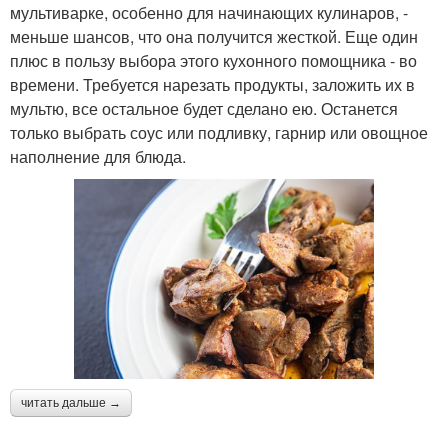
мультиварке, особенно для начинающих кулинаров, -
меньше шансов, что она получится жесткой. Еще один
плюс в пользу выбора этого кухонного помощника - во
времени. Требуется нарезать продукты, заложить их в
мультю, все остальное будет сделано ею. Останется
только выбрать соус или подливку, гарнир или овощное
наполнение для блюда.
читать дальше →