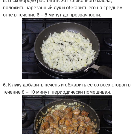
5. В сковороде растопить 20 г сливочного масла,
положить нарезанный лук и обжарить его на среднем
огне в течение 6 – 8 минут до прозрачности.
6. К луку добавить печень и обжарить ее со всех сторон в
течение 8 – 10 минут, периодически помешивая.