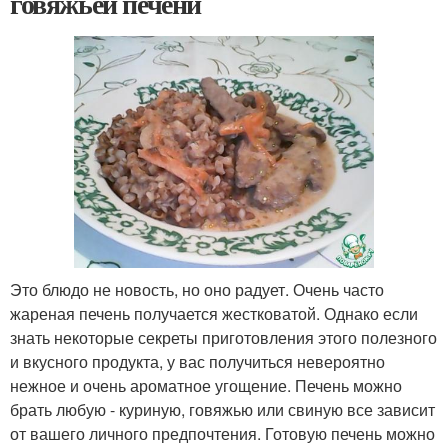
говяжьей печени
Это блюдо не новость, но оно радует. Очень часто
жареная печень получается жестковатой. Однако если
знать некоторые секреты приготовления этого полезного
и вкусного продукта, у вас получиться невероятно
нежное и очень ароматное угощение. Печень можно
брать любую - куриную, говяжью или свиную все зависит
от вашего личного предпочтения. Готовую печень можно