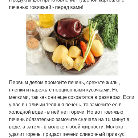
печенью говяжьей - перед вами!
Первым делом промойте печень, срежьте жилы,
пленки и нарежьте порционными кусочками. Не
мелкими, так как они еще сократятся в размерах. Если
у вас в наличии телячья печень, то замочите ее в
холодной воде - в ней нет горечи. Но вот говяжью
печень обязательно замочите сначала на 15 минут в
воде, а затем - в молоке любой жирности. Молоко
удалит горечь, придаст печени сливочный привкус.