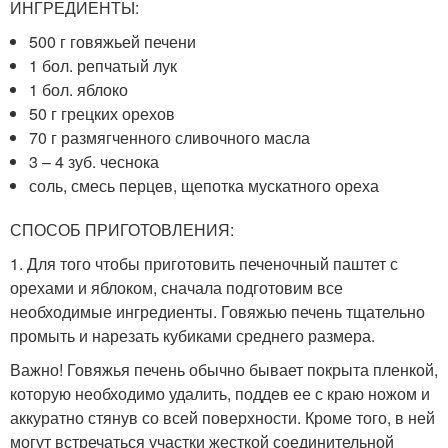
ИНГРЕДИЕНТЫ:
500 г говяжьей печени
1 бол. репчатый лук
1 бол. яблоко
50 г грецких орехов
70 г размягченного сливочного масла
3 – 4 зуб. чеснока
соль, смесь перцев, щепотка мускатного ореха
СПОСОБ ПРИГОТОВЛЕНИЯ:
1. Для того чтобы приготовить печеночный паштет с
орехами и яблоком, сначала подготовим все
необходимые ингредиенты. Говяжью печень тщательно
промыть и нарезать кубиками среднего размера.
Важно! Говяжья печень обычно бывает покрыта пленкой,
которую необходимо удалить, поддев ее с краю ножом и
аккуратно стянув со всей поверхности. Кроме того, в ней
могут встречаться участки жесткой соединительной