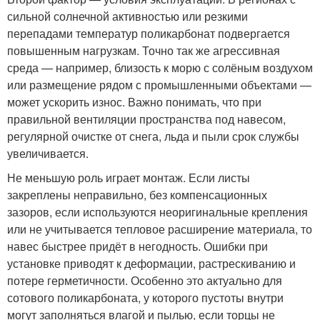
сильной солнечной активностью или резкими
перепадами температур поликарбонат подвергается
повышенным нагрузкам. Точно так же агрессивная
среда — например, близость к морю с солёным воздухом
или размещение рядом с промышленными объектами —
может ускорить износ. Важно понимать, что при
правильной вентиляции пространства под навесом,
регулярной очистке от снега, льда и пыли срок службы
увеличивается.
Не меньшую роль играет монтаж. Если листы
закреплены неправильно, без компенсационных
зазоров, если используются неоригинальные крепления
или не учитывается тепловое расширение материала, то
навес быстрее придёт в негодность. Ошибки при
установке приводят к деформации, растрескиванию и
потере герметичности. Особенно это актуально для
сотового поликарбоната, у которого пустоты внутри
могут заполняться влагой и пылью, если торцы не