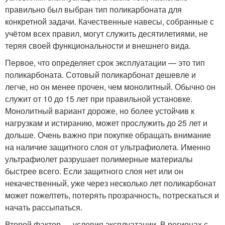
правильно был выбран тип поликарбоната для
конкретной задачи. Качественные навесы, собранные с
учётом всех правил, могут служить десятилетиями, не
теряя своей функциональности и внешнего вида.
Первое, что определяет срок эксплуатации — это тип
поликарбоната. Сотовый поликарбонат дешевле и
легче, но он менее прочен, чем монолитный. Обычно он
служит от 10 до 15 лет при правильной установке.
Монолитный вариант дороже, но более устойчив к
нагрузкам и истиранию, может прослужить до 25 лет и
дольше. Очень важно при покупке обращать внимание
на наличие защитного слоя от ультрафиолета. Именно
ультрафиолет разрушает полимерные материалы
быстрее всего. Если защитного слоя нет или он
некачественный, уже через несколько лет поликарбонат
может пожелтеть, потерять прозрачность, потрескаться и
начать рассыпаться.
Второй фактор — условия эксплуатации. В регионах с