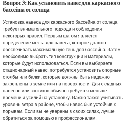
Вопрос 3: Как установить навес для каркасного
бассейна от солнца
Установка навеса для каркасного бассейна от солнца
требует внимательного подхода и соблюдения
некоторых правил. Первым шагом является
определение места для навеса, которое должно
обеспечивать максимальную тень для бассейна. Затем
необходимо выбрать тип конструкции и материалы,
которые будут использоваться. Если вы выбираете
стационарный навес, потребуется установить опорные
столбы или балки, которые должны быть надежно
закреплены в земле или на поверхности. Для складных
навесов или зонтиков обычно требуется меньше
времени и усилий на установку. Важно также учитывать
уровень ветра в районе, чтобы навес был устойчив к
порывам. Если вы не уверены в своих силах, лучше
обратиться за помощью к профессионалам.