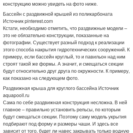
конструкцию можно увидеть на фото ниже.
Бассейн с раздвижной крышей из поликарбоната
Источник pinterest.com
Кстати, необходимо отметить, что раздвижные модели –
это не обязательно конструкции, показанные на
фотографии. Существует разный подход к реализации
этого способа накрытия гидротехнических сооружений. К
примеру, если бассейн круглый, то и павильон над ним
строят такой же формы. А значит, и смещаться секции
будут относительно друг друга по окружности. К примеру,
как показано на следующем фото.
Раздвижная крыша для круглого бассейна Источник
aquapooll.ru
Сама по себе раздвижная конструкция несложна. В ней
главное – правильно установить рельсы, по которым
будут смещаться секции. Поэтому саму модель укрытия
подбирают под форму и размеры чаши. И здесь все
зависит от того, будет ли навес закрывать только водную