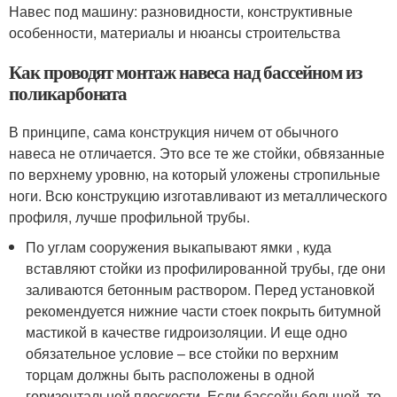
Навес под машину: разновидности, конструктивные
особенности, материалы и нюансы строительства
Как проводят монтаж навеса над бассейном из
поликарбоната
В принципе, сама конструкция ничем от обычного
навеса не отличается. Это все те же стойки, обвязанные
по верхнему уровню, на который уложены стропильные
ноги. Всю конструкцию изготавливают из металлического
профиля, лучше профильной трубы.
По углам сооружения выкапывают ямки , куда
вставляют стойки из профилированной трубы, где они
заливаются бетонным раствором. Перед установкой
рекомендуется нижние части стоек покрыть битумной
мастикой в качестве гидроизоляции. И еще одно
обязательное условие – все стойки по верхним
торцам должны быть расположены в одной
горизонтальной плоскости. Если бассейн большой, то