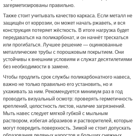
загерметизированы правильно.
Также стоит учитывать качество каркаса. Если металл не
защищён от коррозии, он может начать ржаветь, и вся
конструкция потеряет жёсткость. В итоге нагрузка будет
передаваться на поликарбонат, и он начнёт трескаться
или прогибаться. Лучшее решение — оцинкованные
металлические трубы с порошковым покрытием. Они
устойчивы к внешним условиям и служат десятилетиями
без необходимости в замене.
Чтобы продлить срок службы поликарбонатного навеса,
важно не только правильно его установить, но и
ухаживать за ним. Рекомендуется минимум раз в год
проводить визуальный осмотр: проверять герметичность
креплений, целостность листов, наличие загрязнений.
Мыть навес следует мягкой губкой с мыльным
раствором, избегая абразивов и растворителей, которые
могут повредить поверхность. Зимой не стоит допускать
образования ледяных наростов и больших снежных