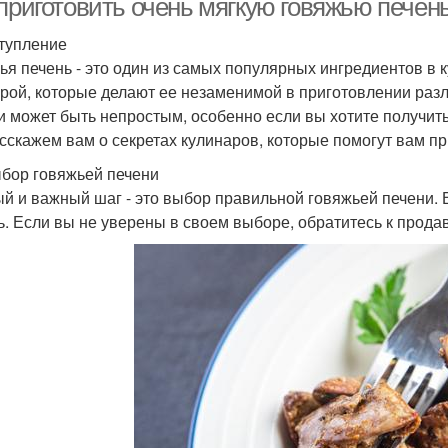
приготовить очень мягкую говяжью печень
тупление
ья печень - это один из самых популярных ингредиентов в 
урой, которые делают ее незаменимой в приготовлении раз
и может быть непростым, особенно если вы хотите получить 
сскажем вам о секретах кулинаров, которые помогут вам пр
бор говяжьей печени
й и важный шаг - это выбор правильной говяжьей печени. 
ь. Если вы не уверены в своем выборе, обратитесь к прода