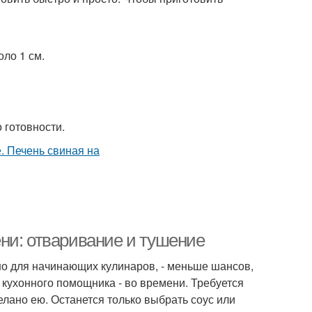
елячья печень
Печень на пару
оло 1 см.
о готовности.
ни: отваривание и тушение
но для начинающих кулинаров, - меньше шансов,
 кухонного помощника - во времени. Требуется
делано ею. Останется только выбрать соус или