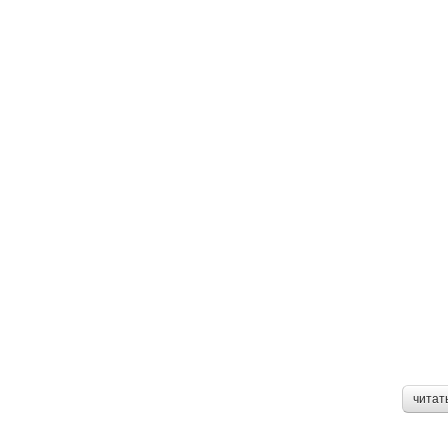
читат