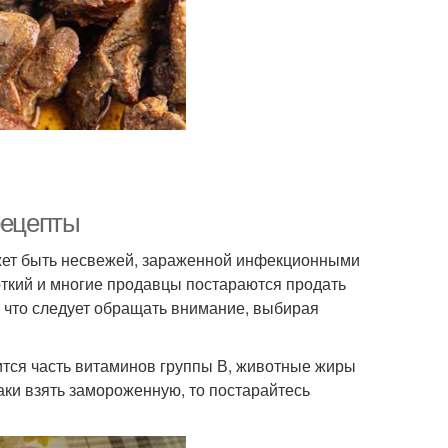
рецепты
ожет быть несвежей, зараженной инфекционными
роткий и многие продавцы постараются продать
на что следует обращать внимание, выбирая
ится часть витаминов группы В, животные жиры
таки взять замороженную, то постарайтесь