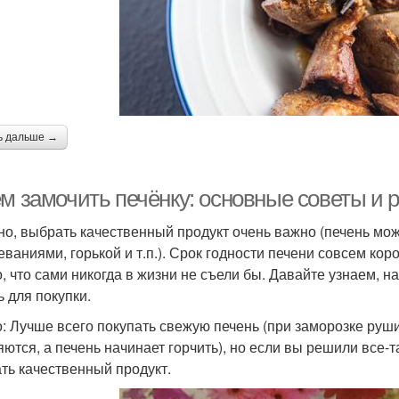
ь дальше →
ем замочить печёнку: основные советы и 
но, выбрать качественный продукт очень важно (печень м
еваниями, горькой и т.п.). Срок годности печени совсем ко
о, что сами никогда в жизни не съели бы. Давайте узнаем, 
ь для покупки.
: Лучше всего покупать свежую печень (при заморозке руш
яются, а печень начинает горчить), но если вы решили все-
ть качественный продукт.