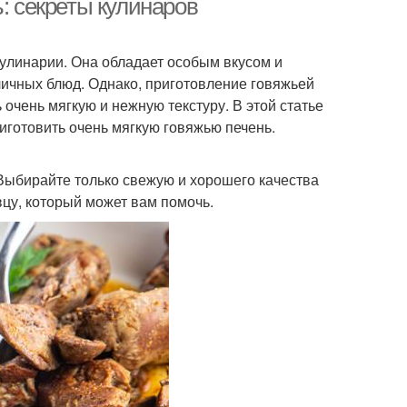
: секреты кулинаров
кулинарии. Она обладает особым вкусом и
личных блюд. Однако, приготовление говяжьей
очень мягкую и нежную текстуру. В этой статье
иготовить очень мягкую говяжью печень.
Выбирайте только свежую и хорошего качества
вцу, который может вам помочь.