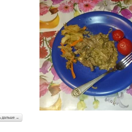
ь дальше →