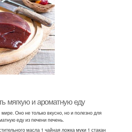
ить мягкую и ароматную еду
мире. Оно не только вкусно, но и полезно для
оматную еду из печени печень.
стительного масла 1 чайная ложка муки 1 стакан