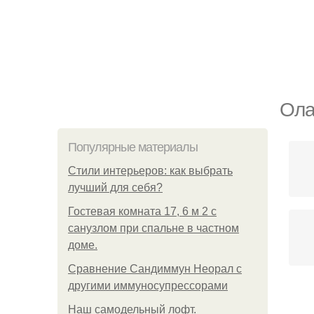
Ола
Популярные материалы
Стили интерьеров: как выбрать
лучший для себя?
Гостевая комната 17, 6 м 2 с
санузлом при спальне в частном
доме.
Сравнение Сандиммун Неорал с
другими иммуносупрессорами
Наш самодельный лофт.