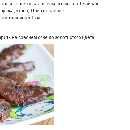
столовые ложки растительного масла 1 чайная
трушка, укроп) Приготовление
льки толщиной 1 см.
рить на среднем огне до золотистого цвета.