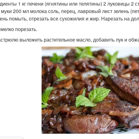
диенты 1 кг печени (ягнятины или телятины) 2 луковицы 2 
 муки 200 мл молока соль, перец, лавровый лист зелень (пе
чень помыть, отрезать все сухожилия и жир. Нарезать на до
 мелко порезать.
кастрюлю выложить растительное масло, добавить лук и обжа