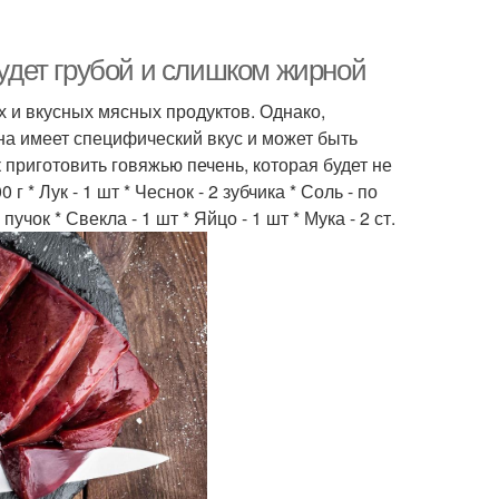
будет грубой и слишком жирной
 и вкусных мясных продуктов. Однако,
на имеет специфический вкус и может быть
 приготовить говяжью печень, которая будет не
 * Лук - 1 шт * Чеснок - 2 зубчика * Соль - по
пучок * Свекла - 1 шт * Яйцо - 1 шт * Мука - 2 ст.