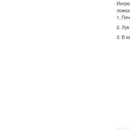
Ингре
ложка
1. Пе
2. Лук
3. В 