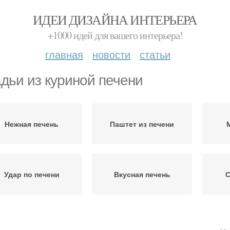
ИДЕИ ДИЗАЙНА ИНТЕРЬЕРА
+1000 идей для вашего интерьера!
главная
новости
статьи
дьи из куриной печени
Нежная печень
Паштет из печени
Удар по печени
Вкусная печень
С
Печень в сметане
Печень с томатами
Пе