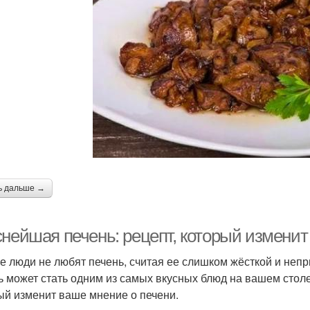
ь дальше →
снейшая печень: рецепт, который изменит
е люди не любят печень, считая ее слишком жёсткой и непр
ь может стать одним из самых вкусных блюд на вашем столе.
ый изменит ваше мнение о печени.