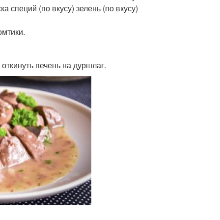
а специй (по вкусу) зелень (по вкусу)
омтики.
 откинуть печень на дуршлаг.