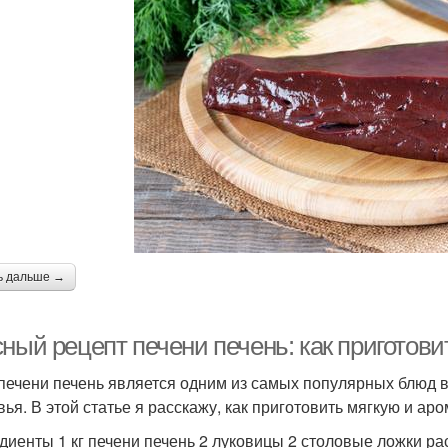
ь дальше →
ный рецепт печени печень: как приготов
печени печень является одним из самых популярных блюд в 
вья. В этой статье я расскажу, как приготовить мягкую и ар
диенты 1 кг печени печень 2 луковицы 2 столовые ложки ра