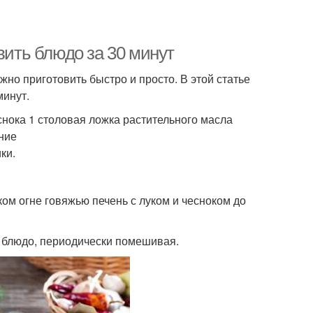
вить блюдо за 30 минут
жно приготовить быстро и просто. В этой статье
минут.
снока 1 столовая ложка растительного масла
ение
ки.
ком огне говяжью печень с луком и чесноком до
ь блюдо, периодически помешивая.