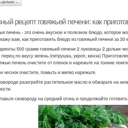
ь дальше →
ный рецепт говяжьей печени: как пригото
ья печень - это очень вкусное и полезное блюдо, которое мо
скажу вам, как приготовить блюдо из говяжьей печени за 30 
диенты 500 грамм говяжьей печени 2 луковицы 2 дольки че
и перец по вкусу зелень (петрушка, укроп, кинза) Приготовл
вяжью печень очистите от пленок и нарежьте на тонкие ломти
 и чеснок очистите, помыть и мелко нарежьте.
сковороде разогрейте растительное масло и обжарьте на низ
ности.
ставьте сковороду на средний огонь и продолжайте готовит