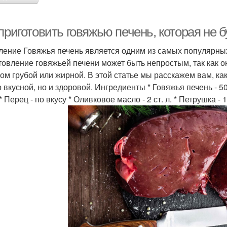
приготовить говяжью печень, которая не 
ление Говяжья печень является одним из самых популярных
товление говяжьей печени может быть непростым, так как о
ом грубой или жирной. В этой статье мы расскажем вам, как
 вкусной, но и здоровой. Ингредиенты * Говяжья печень - 500 г
* Перец - по вкусу * Оливковое масло - 2 ст. л. * Петрушка - 1 