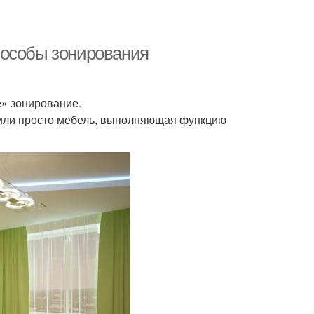
пособы зонирования
» зонирование.
или просто мебель, выполняющая функцию