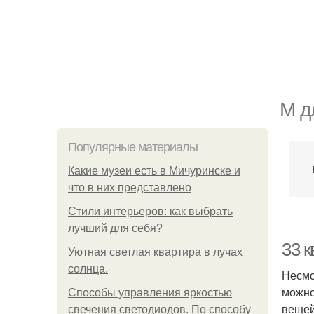
М д
Популярные материалы
Какие музеи есть в Мичуринске и
что в них представлено
Стили интерьеров: как выбрать
лучший для себя?
33 
Уютная светлая квартира в лучах
солнца.
Несмо
можно
Способы управления яркостью
вещей
свечения светодиодов. По способу