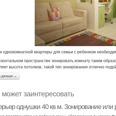
н однокомнатной квартиры для семьи с ребенком необходи
изонтальном пространстве зонировать комнату таким образо
ляет высота потолков, такой тип зонирования отлично подо
ь дальше →
 может заинтересовать
ерьер однушки 40 кв м. Зонирование или