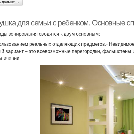
ь дальше →
ушка для семьи с ребенком. Основные с
иды зонирования сводятся к двум основным:
ользованием реальных отделяющих предметов.«Невидимое
й вариант – это всевозможные перегородки, фальшстены 
аничения.