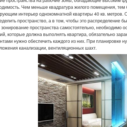
ие пространства на рабочие зоны, обладающие высоким фун
одимость. Чем меньше квадратура жилого помещения, тем 
рующим интерьер однокомнатной квартиры 40 кв. метров. О
еделить пространство, а в том, чтобы это распределение
 зонирование пространства самостоятельно, необходимо о
ий, которые должна выполнять квартира, обязательно зара
нтами нужно обеспечить каждого из них. При планировке н
ложения канализации, вентиляционных шахт.