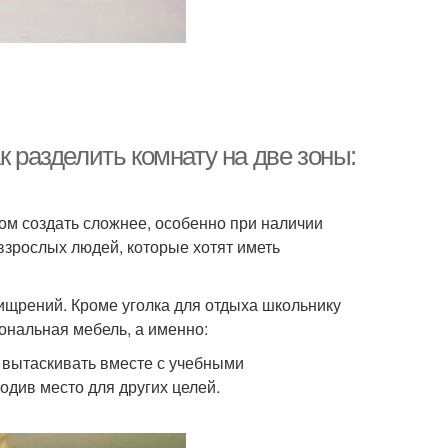
к разделить комнату на две зоны:
ом создать сложнее, особенно при наличии
х взрослых людей, которые хотят иметь
ищрений. Кроме уголка для отдыха школьнику
ональная мебель, а именно:
 вытаскивать вместе с учебными
одив место для других целей.