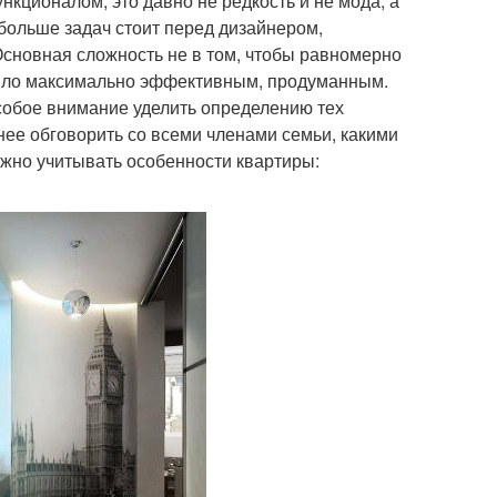
кционалом, это давно не редкость и не мода, а
больше задач стоит перед дизайнером,
сновная сложность не в том, чтобы равномерно
 было максимально эффективным, продуманным.
собое внимание уделить определению тех
нее обговорить со всеми членами семьи, какими
ужно учитывать особенности квартиры: