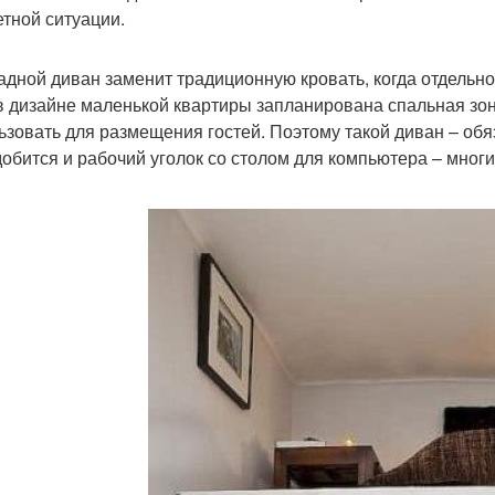
етной ситуации.
адной диван заменит традиционную кровать, когда отдельн
в дизайне маленькой квартиры запланирована спальная зон
ьзовать для размещения гостей. Поэтому такой диван – обя
обится и рабочий уголок со столом для компьютера – многи