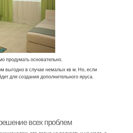
мо продумать основательно.
м выгодно в случае немалых кв м. Но, если
йдет для создания дополнительного яруса.
 решение всех проблем