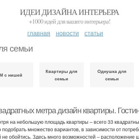
ИДЕИ ДИЗАЙНА ИНТЕРЬЕРА
+1000 идей для вашего интерьера!
главная
новости
статьи
ля семьи
Квартиры для
Однушка для
М с нишей
семьи
семьи
квадратных метра дизайн квартиры. Гости
тря на небольшую площадь квартиры – всего 33 квадратны
 подобрать множество вариантов, в зависимости от потреб
 не обойтись. Здесь много возможностей – расположение ш