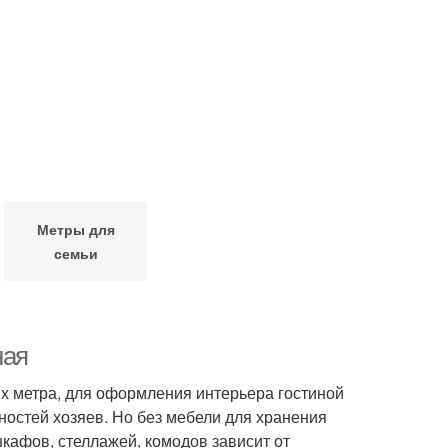
Метры для
семьи
ная
х метра, для оформления интерьера гостиной
ностей хозяев. Но без мебели для хранения
кафов, стеллажей, комодов зависит от