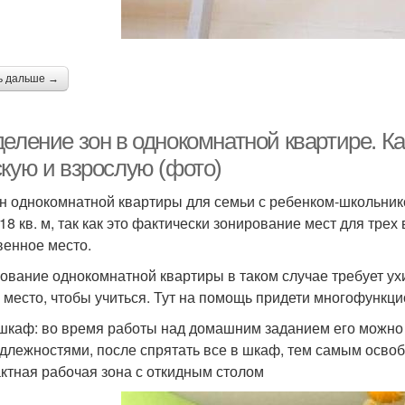
ь дальше →
еление зон в однокомнатной квартире. Ка
скую и взрослую (фото)
н однокомнатной квартиры для семьи с ребенком-школьник
 18 кв. м, так как это фактически зонирование мест для тре
венное место.
ование однокомнатной квартиры в таком случае требует ух
 место, чтобы учиться. Тут на помощь придети многофункци
шкаф: во время работы над домашним заданием его можно
длежностями, после спрятать все в шкаф, тем самым освоб
ктная рабочая зона с откидным столом