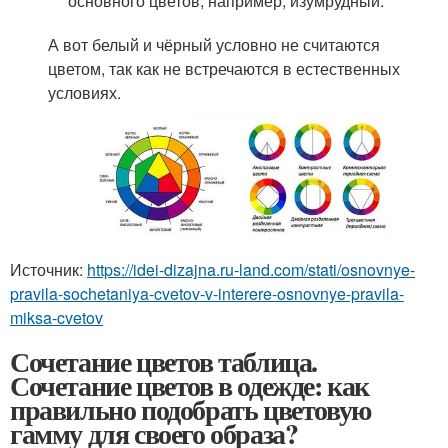
основного цветов, например, изумрудный.
А вот белый и чёрный условно не считаются
цветом, так как не встречаются в естественных
условиях.
Источник:
https://idei-dizajna.ru-land.com/stati/osnovnye-
pravila-sochetaniya-cvetov-v-interere-osnovnye-pravila-
miksa-cvetov
Сочетание цветов таблица.
Сочетание цветов в одежде: как
правильно подобрать цветовую
гамму для своего образа?