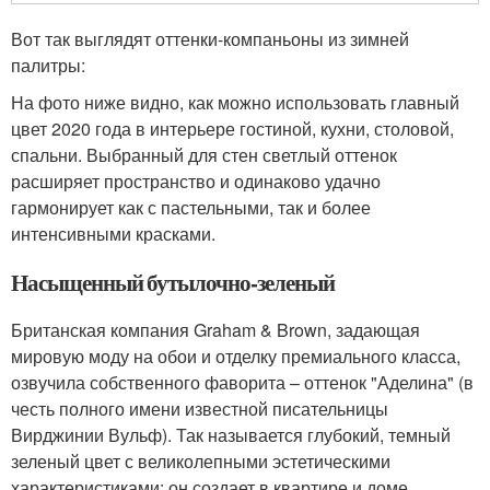
Вот так выглядят оттенки-компаньоны из зимней
палитры:
На фото ниже видно, как можно использовать главный
цвет 2020 года в интерьере гостиной, кухни, столовой,
спальни. Выбранный для стен светлый оттенок
расширяет пространство и одинаково удачно
гармонирует как с пастельными, так и более
интенсивными красками.
Насыщенный бутылочно-зеленый
Британская компания Graham & Brown, задающая
мировую моду на обои и отделку премиального класса,
озвучила собственного фаворита – оттенок "Аделина" (в
честь полного имени известной писательницы
Вирджинии Вульф). Так называется глубокий, темный
зеленый цвет с великолепными эстетическими
характеристиками: он создает в квартире и доме