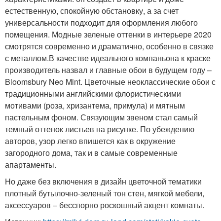
естественную, спокойную обстановку, а за счет
универсальности подходит для оформления любого
помещения. Модные зеленые оттенки в интерьере 2020
смотрятся современно и драматично, особенно в связке
с металлом.В качестве идеального компаньона к краске
производитель назвал и главные обои в будущем году –
Bloomsbury Neo Mint. Цветочные неоклассические обои с
традиционными английскими флористическими
мотивами (роза, хризантема, примула) и мятным
пастельным фоном. Связующим звеном стал самый
темный оттенок листьев на рисунке. По убеждению
авторов, узор легко впишется как в окружение
загородного дома, так и в самые современные
апартаменты.
Но даже без включения в дизайн цветочной тематики
плотный бутылочно-зеленый тон стен, мягкой мебели,
аксессуаров – бесспорно роскошный акцент комнаты.