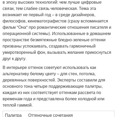
в эпоху высоких технологий: чем лучше цифровые
связи, тем слабее связь человеческая. Тема эта
возникает не первый год – в среде дизайнеров,
философов, кинематографистов (сразу вспоминается
фильм "Она" про романтические отношения писателя и
операционной системы). Использованные в домашнем
пространстве безмятежные бледно-зеленые оттенки
призваны успокаивать, создавать гармоничный
умиротворенный фон, вызывать желание прикоснуться
друг к другу.
В интерьере оттенок советуют использовать как
альтернативу белому цвету – для стен, потолка,
деревянных поверхностей. Эксперты составили для
основного тона четыре поддерживающие палитры,
каждая из них соответствует оттенкам рассвета по
временам года и представлена более холодной или
теплой гаммой.
Палитра
Оттеночные сочетания