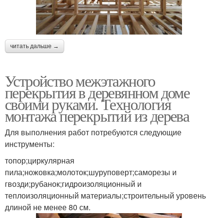
читать дальше →
Устройство межэтажного
перекрытия в деревянном доме
своими руками. Технология
монтажа перекрытий из дерева
Для выполнения работ потребуются следующие
инструменты:
топор;циркулярная
пила;ножовка;молоток;шуруповерт;саморезы и
гвозди;рубанок;гидроизоляционный и
теплоизоляционный материалы;строительный уровень
длиной не менее 80 см.