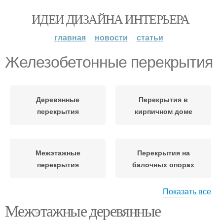
ИДЕИ ДИЗАЙНА ИНТЕРЬЕРА
главная
новости
статьи
Железобетонные перекрытия
Деревянные
Перекрытия в
перекрытия
кирпичном доме
Межэтажные
Перекрытия на
перекрытия
балочных опорах
Показать все
Межэтажные деревянные
Перекрытие в
Чердачное перекрытие
деревянном доме