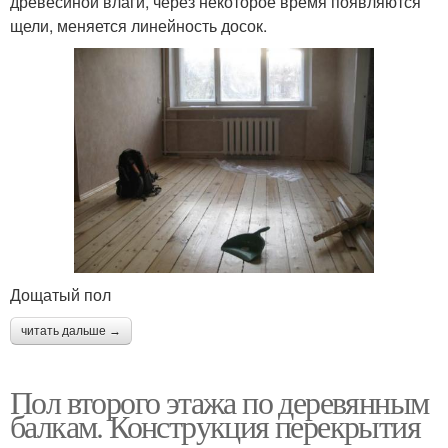
древесиной влаги, через некоторое время появляются
щели, меняется линейность досок.
Дощатый пол
читать дальше →
Пол второго этажа по деревянным
балкам. Конструкция перекрытия