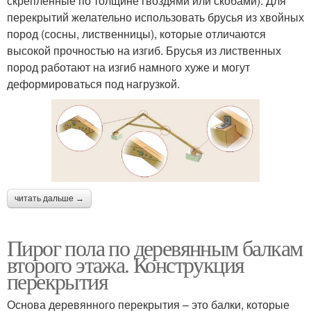
скрепленные по толщине гвоздями или скобами). Для
перекрытий желательно использовать брусья из хвойных
пород (сосны, лиственницы), которые отличаются
высокой прочностью на изгиб. Брусья из лиственных
пород работают на изгиб намного хуже и могут
деформироваться под нагрузкой.
читать дальше →
Пирог пола по деревянным балкам
второго этажа. Конструкция
перекрытия
Основа деревянного перекрытия – это балки, которые