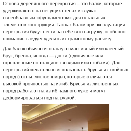
Основа деревянного перекрытия – это балки, которые
удерживаются на несущих стенах и служат
своеобразным «фундаментом» для остальных
элементов конструкции. Так как балки при эксплуатации
перекрытия будут нести на себе всю нагрузку, особенно
внимание следует уделить их грамотному расчету.
Для балок обычно используют массивный или клееный
брус, бревна, иногда — доски (единичные или
скрепленные по толщине гвоздями или скобами). Для
перекрытий желательно использовать брусья из хвойных
пород (сосны, лиственницы), которые отличаются
высокой прочностью на изгиб. Брусья из лиственных
пород работают на изгиб намного хуже и могут
деформироваться под нагрузкой.