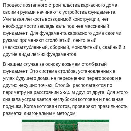
Процесс поэтапного строительства каркасного дома
своими руками начинают с устройства фундамента.
Учитывая легкость возводимой конструкции, нет
необходимости закладывать под нее массивный
фундамент. Для фундамента каркасного дома своими
руками применяют столбчатый, ленточный
(мелкозаглубленный, сборный, монолитный), свайный и
другие виды легких фундаментов.
В нашем случае за основу возьмем столбчатый
фундамент. Это система столбов, установленных в
углах будущего дома, на пересечении перегородок и в
других несущих точках. Столбы располагаются по
периметру на расстоянии 2-2,5 м друг от друга. Для этого
сначала устраивается неглубокий котлован и песчаная
подушка. Когда котлован готов, проверяют правильность
разметки диагональным методом.