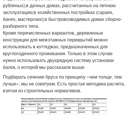
рубленых);в дачных домах, рассчитанных на летнюю
эксплуатацию;в хозяйственных постройках (сараях,
банях, мастерских);в быстровозводимых домах сборно-
разборного типа.
Кроме перечисленных вариантов, деревянные
конструкции для межэтажных перекрытий можно
использовать в коттеджах, предназначенных для
круглогодичного проживания. Только в этом случае
нужно использовать двухрядную систему установки
балок, о которой мы рассказали выше.
Подбирать сечение бруса по принципу «чем толще, тем
лучше», мы не советуем. Есть простая методика расчета,
взятая из строительных нормативов.