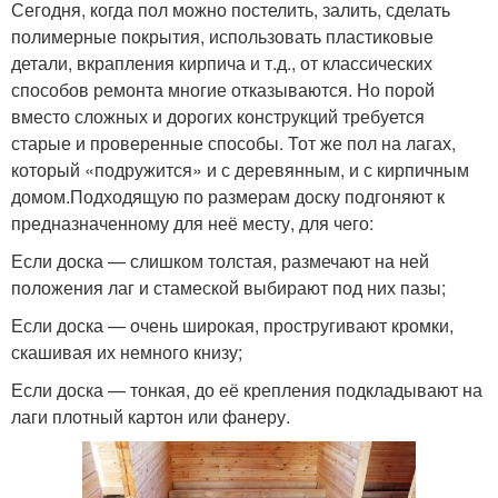
Сегодня, когда пол можно постелить, залить, сделать
полимерные покрытия, использовать пластиковые
детали, вкрапления кирпича и т.д., от классических
способов ремонта многие отказываются. Но порой
вместо сложных и дорогих конструкций требуется
старые и проверенные способы. Тот же пол на лагах,
который «подружится» и с деревянным, и с кирпичным
домом.Подходящую по размерам доску подгоняют к
предназначенному для неё месту, для чего:
Если доска — слишком толстая, размечают на ней
положения лаг и стамеской выбирают под них пазы;
Если доска — очень широкая, простругивают кромки,
скашивая их немного книзу;
Если доска — тонкая, до её крепления подкладывают на
лаги плотный картон или фанеру.