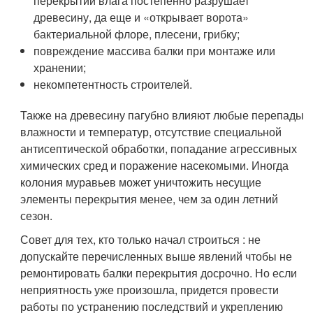
перекрытий влага постепенно разрушает
древесину, да еще и «открывает ворота»
бактериальной флоре, плесени, грибку;
повреждение массива балки при монтаже или
хранении;
некомпетентность строителей.
Также на древесину пагубно влияют любые перепады
влажности и температур, отсутствие специальной
антисептической обработки, попадание агрессивных
химических сред и поражение насекомыми. Иногда
колония муравьев может уничтожить несущие
элементы перекрытия менее, чем за один летний
сезон.
Совет для тех, кто только начал строиться : не
допускайте перечисленных выше явлений чтобы не
ремонтировать балки перекрытия досрочно. Но если
неприятность уже произошла, придется провести
работы по устранению последствий и укреплению