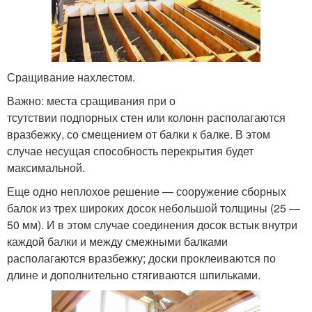
Сращивание нахлестом.
Важно: места сращивания при о
тсутствии подпорных стен или колонн располагаются
вразбежку, со смещением от балки к балке. В этом
случае несущая способность перекрытия будет
максимальной.
Еще одно неплохое решение — сооружение сборных
балок из трех широких досок небольшой толщины (25 —
50 мм). И в этом случае соединения досок встык внутри
каждой балки и между смежными балками
располагаются вразбежку; доски проклеиваются по
длине и дополнительно стягиваются шпильками.