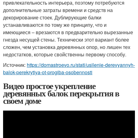
привлекательность интерьера, поэтому потребуются
дополнительные затраты времени и средств на
декорирование стоек. Дублирующие балки
устанавливаются по тому же принципу, что и
имеющиеся – врезаются в предварительно вырезанные
гнезда несущей стены. Технически этот вариант более
сложен, чем установка деревянных опор, но лишен тех
недостатков, которые свойственны первому способу.
Источник:
https://domastroevo.ru/stati/usilenie-derevyannyh-
balok-perekrytiya-ot-progiba-osobennosti
Видео простое укрепление
деревянных балок перекрытия в
своем доме