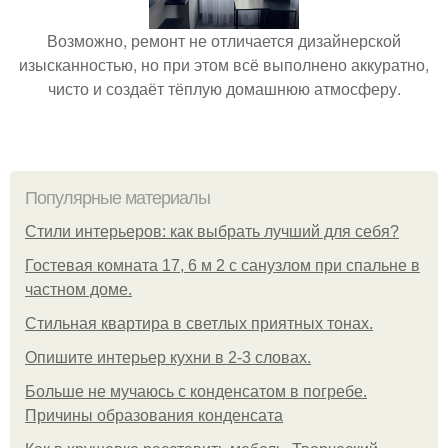
Возможно, ремонт не отличается дизайнерской
изысканностью, но при этом всё выполнено аккуратно,
чисто и создаёт тёплую домашнюю атмосферу.
Популярные материалы
Стили интерьеров: как выбрать лучший для себя?
Гостевая комната 17, 6 м 2 с санузлом при спальне в
частном доме.
Стильная квартира в светлых приятных тонах.
Опишите интерьер кухни в 2-3 словах.
Больше не мучаюсь с конденсатом в погребе.
Причины образования конденсата