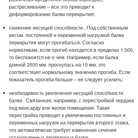
растрескивание – все это приводит к
деформированию балки перекрытия;
снижение несущей способности . Под собственным
весом, постоянной и переменной нагрузкой балки
перекрытия могут прогибаться. Согласно
нормативам, если прогиб находится в пределах 1:300,
то беспокоится не о чем. Например, если балка
длиной 2500 мм. прогнулась на 10 мм. это
соответствует нормальному значению прогиба. Если
показатель прогиба больше – ее следует усилить;
необходимость увеличения несущей способности
балки . Связанная, например, с перестройкой чердака
под мансарду или жилое помещение. Такая
перестройка приведет к увеличению постоянных и
переменных нагрузок на перекрытия второго этажа,
что автоматически требует изменения сечения
установленных деревянных балок.