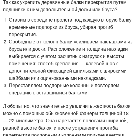
Так как укрепить деревянные балки перекрытия путем
подшивки к ним дополнительной доски или бруса?
Ставим в середине пролета под каждую вторую балку
временные подпорки из бруса, убирая прогиб
перекрытия.
Свободные от колонн балки усиливаем накладками из
бруса или доски. Расположение и толщина накладки
выбирается с учетом расчетных нагрузок и высоты
помещения; способ крепления — клеевой шов с
дополнительной фиксацией шпильками с широкими
шайбами или оцинкованными накладками.
Переставляем подпорные колонны и повторяем
операцию с оставшимися балками.
Любопытно, что значительно увеличить жесткость балок
можно с помощью обыкновенной фанеры толщиной 18
— 22 миллиметра. Она нарезается полосами шириной,
равной высоте балок, и после устранения прогиба
перекрытия подпорными колоннами приклеивается к