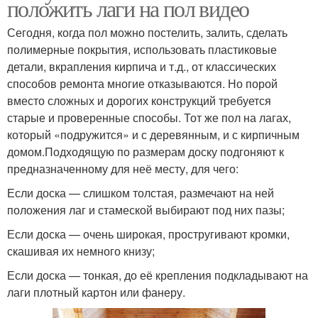
положить лаги на пол видео
Сегодня, когда пол можно постелить, залить, сделать
полимерные покрытия, использовать пластиковые
детали, вкрапления кирпича и т.д., от классических
способов ремонта многие отказываются. Но порой
вместо сложных и дорогих конструкций требуется
старые и проверенные способы. Тот же пол на лагах,
который «подружится» и с деревянным, и с кирпичным
домом.Подходящую по размерам доску подгоняют к
предназначенному для неё месту, для чего:
Если доска — слишком толстая, размечают на ней
положения лаг и стамеской выбирают под них пазы;
Если доска — очень широкая, простругивают кромки,
скашивая их немного книзу;
Если доска — тонкая, до её крепления подкладывают на
лаги плотный картон или фанеру.