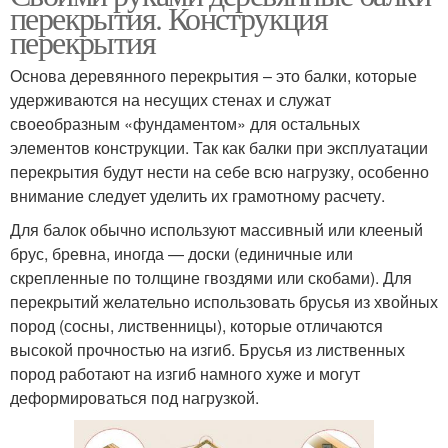
перекрытия. Конструкция
перекрытия
Основа деревянного перекрытия – это балки, которые
удерживаются на несущих стенах и служат
своеобразным «фундаментом» для остальных
элементов конструкции. Так как балки при эксплуатации
перекрытия будут нести на себе всю нагрузку, особенно
внимание следует уделить их грамотному расчету.
Для балок обычно используют массивный или клееный
брус, бревна, иногда — доски (единичные или
скрепленные по толщине гвоздями или скобами). Для
перекрытий желательно использовать брусья из хвойных
пород (сосны, лиственницы), которые отличаются
высокой прочностью на изгиб. Брусья из лиственных
пород работают на изгиб намного хуже и могут
деформироваться под нагрузкой.