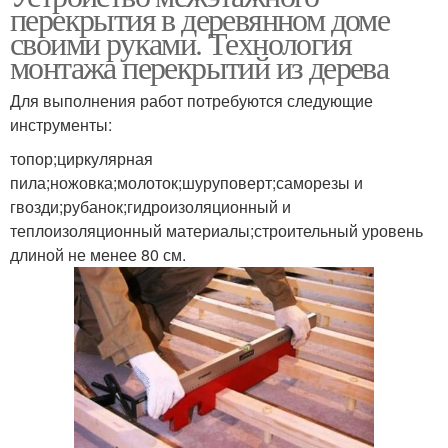
перекрытия в деревянном доме
своими руками. Технология
монтажа перекрытий из дерева
Для выполнения работ потребуются следующие
инструменты:
топор;циркулярная
пила;ножовка;молоток;шуруповерт;саморезы и
гвозди;рубанок;гидроизоляционный и
теплоизоляционный материалы;строительный уровень
длиной не менее 80 см.