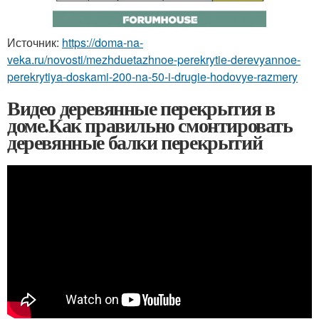
Источник:
https://doma-na-
veka.ru/novosti/mezhduetazhnoe-perekrytie-derevyannoe-
perekrytiya-doskami-200-na-50-i-drugie-hodovye-razmery
Видео деревянные перекрытия в
доме.Как правильно смонтировать
деревянные балки перекрытий