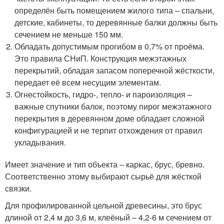
определён быть помещением жилого типа – спальни,
детские, кабинеты, то деревянные балки должны быть
сечением не меньше 150 мм.
Обладать допустимым прогибом в 0,7% от проёма.
Это правила СНиП. Конструкция межэтажных
перекрытий, обладая запасом поперечной жёсткости,
передает её всем несущим элементам.
Огнестойкость, гидро-, тепло- и пароизоляция –
важные спутники балок, поэтому пирог межэтажного
перекрытия в деревянном доме обладает сложной
конфигурацией и не терпит отхождения от правил
укладывания.
Имеет значение и тип объекта – каркас, брус, бревно.
Соответственно этому выбирают сырьё для жёсткой
связки.
Для профилированной цельной древесины, это брус
длиной от 2,4 м до 3,6 м, клеёный – 4,2-6 м сечением от