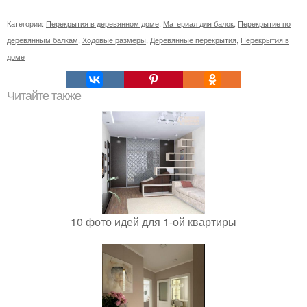
Категории:
Перекрытия в деревянном доме
,
Материал для балок
,
Перекрытие по
деревянным балкам
,
Ходовые размеры
,
Деревянные перекрытия
,
Перекрытия в
доме
Читайте также
10 фото идей для 1-ой квартиры