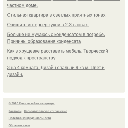
частном доме.
Стильная квартира в светлых приятных тонах.
Опишите интерьер кухни в 2-3 словах.
Больше не мучаюсь с конденсатом в погребе.
Причины образования конденсата
Как в хрущевке расставить мебель. Творческий
подход к пространству
3 на 4 комната. Дизайн спальни 9 кв м. Цвет и
дизайн.
© 2026 Идеи дизайна интерьера
Контакты
Пользовательское соглашение
Политика конфидециальности
Обратная связь