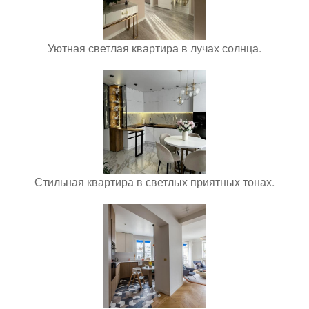
Уютная светлая квартира в лучах солнца.
Стильная квартира в светлых приятных тонах.