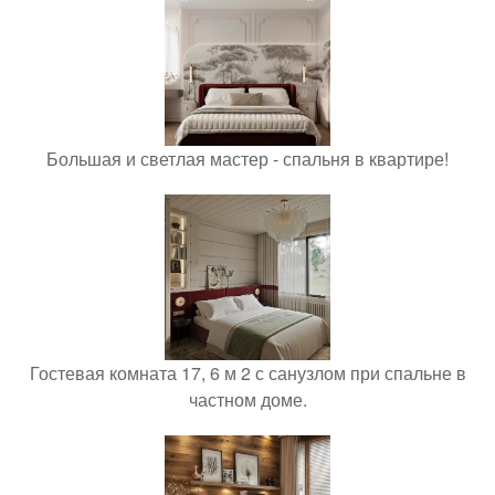
Большая и светлая мастер - спальня в квартире!
Гостевая комната 17, 6 м 2 с санузлом при спальне в
частном доме.