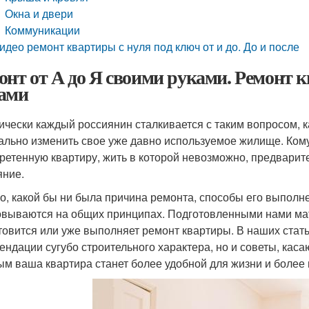
Окна и двери
Коммуникации
идео ремонт квартиры с нуля под ключ от и до. До и после
онт от А до Я своими руками. Ремонт 
ами
ически каждый россиянин сталкивается с таким вопросом, к
ально изменить свое уже давно используемое жилище. Кому-
ретенную квартиру, жить в которой невозможно, предварит
яние.
о, какой бы ни была причина ремонта, способы его выполн
овываются на общих принципах. Подготовленными нами ма
отовится или уже выполняет ремонт квартиры. В наших стать
ендации сугубо строительного характера, но и советы, кас
ым ваша квартира станет более удобной для жизни и более