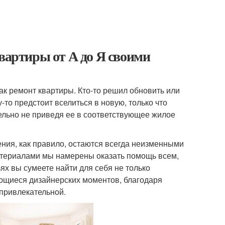
квартиры от А до Я своими
ак ремонт квартиры. Кто-то решил обновить или
то предстоит вселиться в новую, только что
ельно не приведя ее в соответствующее жилое
ения, как правило, остаются всегда неизменными
териалами мы намерены оказать помощь всем,
ях вы сумеете найти для себя не только
ающиеся дизайнерских моментов, благодаря
 привлекательной.