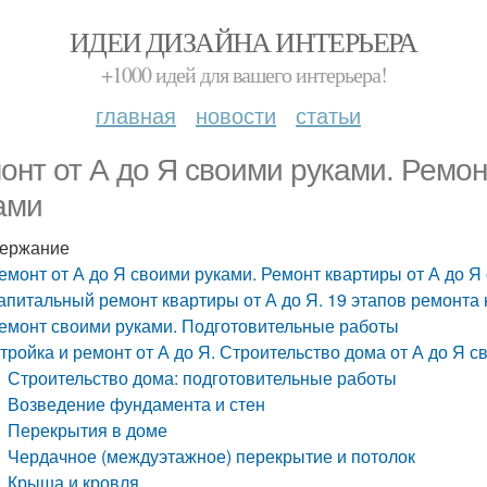
ИДЕИ ДИЗАЙНА ИНТЕРЬЕРА
+1000 идей для вашего интерьера!
главная
новости
статьи
онт от А до Я своими руками. Ремон
ами
ержание
емонт от А до Я своими руками. Ремонт квартиры от А до Я
апитальный ремонт квартиры от А до Я. 19 этапов ремонта
емонт своими руками. Подготовительные работы
тройка и ремонт от А до Я. Строительство дома от А до Я 
Строительство дома: подготовительные работы
Возведение фундамента и стен
Перекрытия в доме
Чердачное (междуэтажное) перекрытие и потолок
Крыша и кровля