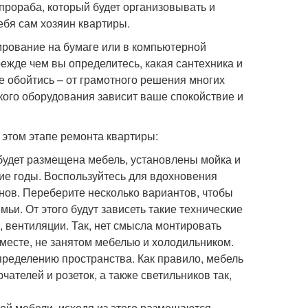
прораба, который будет организовывать и
ебя сам хозяин квартиры.
ирование на бумаге или в компьютерной
ежде чем вы определитесь, какая сантехника и
е обойтись – от грамотного решения многих
кого оборудования зависит ваше спокойствие и
 этом этапе ремонта квартиры:
 будет размещена мебель, установлены мойка и
гие годы. Воспользуйтесь для вдохновения
нов. Переберите несколько вариантов, чтобы
и. От этого будут зависеть такие технические
, вентиляции. Так, нет смысла монтировать
 месте, не занятом мебелью и холодильником.
пределению пространства. Как правило, мебель
чателей и розеток, а также светильников так,
ой мебели, исходя из этого размещаются