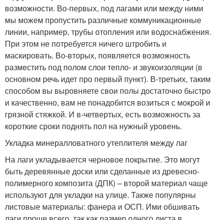
возможности. Во-первых, под лагами или между ними
мы можем пропустить различные коммуникационные
линии, например, трубы отопления или водоснабжения.
При этом не потребуется ничего штробить и
маскировать. Во-вторых, появляется возможность
разместить под полом слои тепло- и звукоизоляции (в
основном речь идет про первый пункт). В-третьих, таким
способом вы выровняете свои полы достаточно быстро
и качественно, вам не понадобится возиться с мокрой и
грязной стяжкой. И в-четвертых, есть возможность за
короткие сроки поднять пол на нужный уровень.
Укладка минералловатного утеплителя между лаг
На лаги укладывается черновое покрытие. Это могут
быть деревянные доски или сделанные из древесно-
полимерного композита (ДПК) – второй материал чаще
используют для укладки на улице. Также популярны
листовые материалы: фанера и ОСП. Ими обшивать
лаги проще всего, так как размер одного листа в