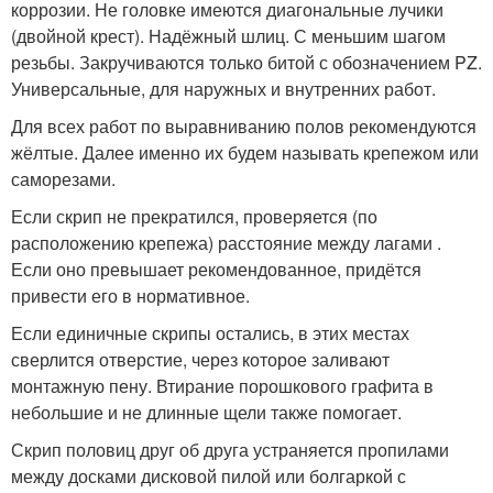
коррозии. Не головке имеются диагональные лучики
(двойной крест). Надёжный шлиц. С меньшим шагом
резьбы. Закручиваются только битой с обозначением PZ.
Универсальные, для наружных и внутренних работ.
Для всех работ по выравниванию полов рекомендуются
жёлтые. Далее именно их будем называть крепежом или
саморезами.
Если скрип не прекратился, проверяется (по
расположению крепежа) расстояние между лагами .
Если оно превышает рекомендованное, придётся
привести его в нормативное.
Если единичные скрипы остались, в этих местах
сверлится отверстие, через которое заливают
монтажную пену. Втирание порошкового графита в
небольшие и не длинные щели также помогает.
Скрип половиц друг об друга устраняется пропилами
между досками дисковой пилой или болгаркой с