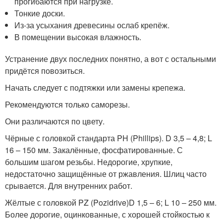
прогибаются при нагрузке.
Тонкие доски.
Из-за усыхания древесины ослаб крепёж.
В помещении высокая влажность.
Устранение двух последних понятно, а вот с остальными
придётся повозиться.
Начать следует с подтяжки или замены крепежа.
Рекомендуются только саморезы.
Они различаются по цвету.
Чёрные с головкой стандарта PH (Phillips). D 3,5 – 4,8; L
16 – 150 мм. Закалённые, фосфатированные. С
большим шагом резьбы. Недорогие, хрупкие,
недостаточно защищённые от ржавления. Шлиц часто
срывается. Для внутренних работ.
Жёлтые с головкой PZ (Pozidrive)D 1,5 – 6; L 10 – 250 мм.
Более дорогие, оцинкованные, с хорошей стойкостью к