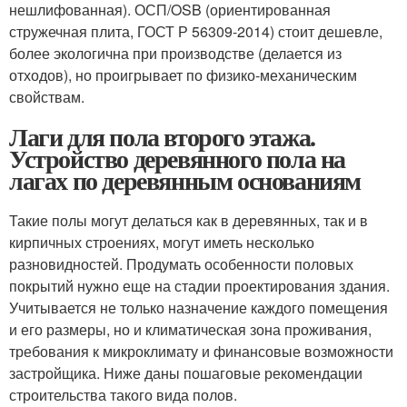
нешлифованная). ОСП/OSB (ориентированная
стружечная плита, ГОСТ Р 56309-2014) стоит дешевле,
более экологична при производстве (делается из
отходов), но проигрывает по физико-механическим
свойствам.
Лаги для пола второго этажа.
Устройство деревянного пола на
лагах по деревянным основаниям
Такие полы могут делаться как в деревянных, так и в
кирпичных строениях, могут иметь несколько
разновидностей. Продумать особенности половых
покрытий нужно еще на стадии проектирования здания.
Учитывается не только назначение каждого помещения
и его размеры, но и климатическая зона проживания,
требования к микроклимату и финансовые возможности
застройщика. Ниже даны пошаговые рекомендации
строительства такого вида полов.