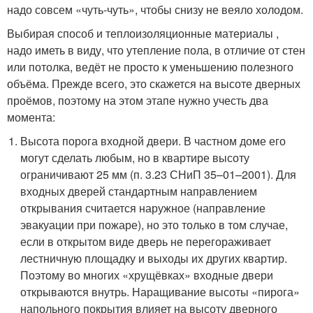
надо совсем «чуть-чуть», чтобы снизу не веяло холодом.
Выбирая способ и теплоизоляционные материалы ,
надо иметь в виду, что утепление пола, в отличие от стен
или потолка, ведёт не просто к уменьшению полезного
объёма. Прежде всего, это скажется на высоте дверных
проёмов, поэтому на этом этапе нужно учесть два
момента:
Высота порога входной двери. В частном доме его
могут сделать любым, но в квартире высоту
ограничивают 25 мм (п. 3.23 СНиП 35–01–2001). Для
входных дверей стандартным направлением
открывания считается наружное (направление
эвакуации при пожаре), но это только в том случае,
если в открытом виде дверь не перегораживает
лестничную площадку и выходы их других квартир.
Поэтому во многих «хрущёвках» входные двери
открываются внутрь. Наращивание высоты «пирога»
напольного покрытия влияет на высоту дверного