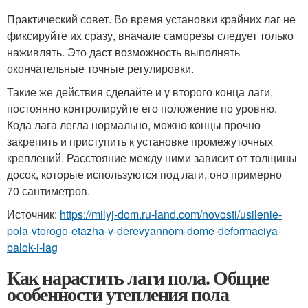
Практический совет. Во время установки крайних лаг не
фиксируйте их сразу, вначале саморезы следует только
наживлять. Это даст возможность выполнять
окончательные точные регулировки.
Такие же действия сделайте и у второго конца лаги,
постоянно контролируйте его положение по уровню.
Кода лага легла нормально, можно концы прочно
закрепить и приступить к установке промежуточных
креплений. Расстояние между ними зависит от толщины
досок, которые используются под лаги, оно примерно
70 сантиметров.
Источник:
https://milyj-dom.ru-land.com/novosti/usilenie-
pola-vtorogo-etazha-v-derevyannom-dome-deformaciya-
balok-i-lag
Как нарастить лаги пола. Общие
особенности утепления пола