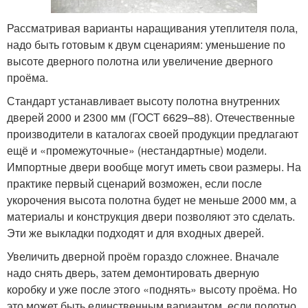
Рассматривая варианты наращивания утеплителя пола,
надо быть готовым к двум сценариям: уменьшение по
высоте дверного полотна или увеличение дверного
проёма.
Стандарт устанавливает высоту полотна внутренних
дверей 2000 и 2300 мм (ГОСТ 6629–88). Отечественные
производители в каталогах своей продукции предлагают
ещё и «промежуточные» (нестандартные) модели.
Импортные двери вообще могут иметь свои размеры. На
практике первый сценарий возможен, если после
укорочения высота полотна будет не меньше 2000 мм, а
материалы и конструкция двери позволяют это сделать.
Эти же выкладки подходят и для входных дверей.
Увеличить дверной проём гораздо сложнее. Вначале
надо снять дверь, затем демонтировать дверную
коробку и уже после этого «поднять» высоту проёма. Но
это может быть единственным вариантом, если полотно