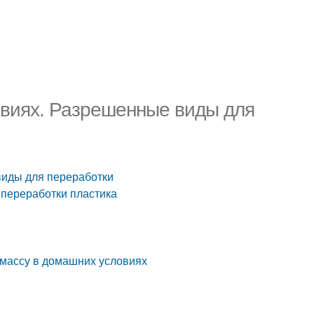
овиях. Разрешенные виды для
виды для переработки
 переработки пластика
тмассу в домашних условиях