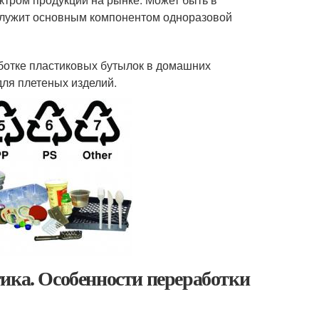
е служит основным компонентом одноразовой
ботке пластиковых бутылок в домашних
для плетеных изделий.
ика. Особенности переработки