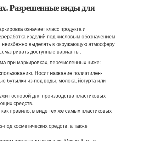
ях. Разрешенные виды для
ркировка означает класс продукта и
Переработка изделий под числовым обозначением
ся и неизбежно выделять в окружающую атмосферу
ассматривать доступные варианты.
ма при маркировках, перечисленных ниже:
спользованию. Носит название полиэтилен-
е бутылки из-под воды, молока, йогурта или
ужит основой для производства пластиковых
оющих средств.
 как правило, в виде тех же самых пластиковых
-под косметических средств, а также
ктром продукции на рынке. Может быть в