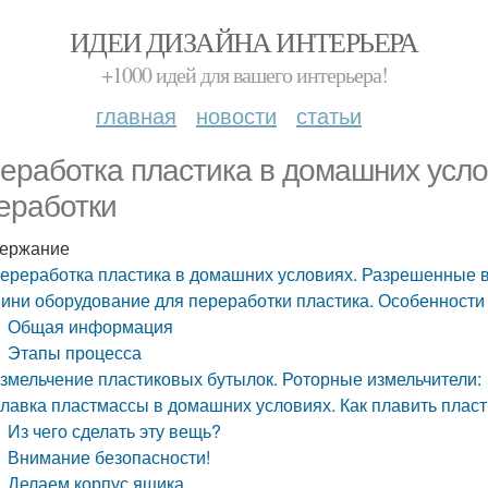
ИДЕИ ДИЗАЙНА ИНТЕРЬЕРА
+1000 идей для вашего интерьера!
главная
новости
статьи
еработка пластика в домашних усл
еработки
ержание
ереработка пластика в домашних условиях. Разрешенные 
ини оборудование для переработки пластика. Особенности
Общая информация
Этапы процесса
змельчение пластиковых бутылок. Роторные измельчители:
лавка пластмассы в домашних условиях. Как плавить плас
Из чего сделать эту вещь?
Внимание безопасности!
Делаем корпус ящика