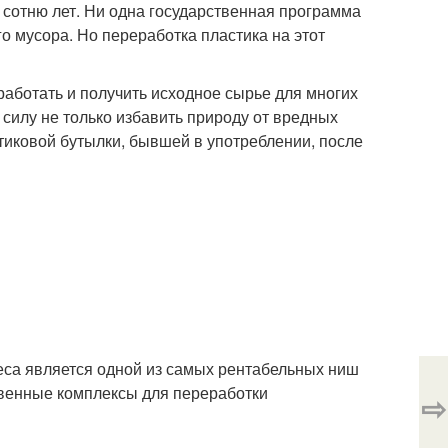
 сотню лет. Ни одна государственная программа
о мусора. Но переработка пластика на этот
работать и получить исходное сырье для многих
 силу не только избавить природу от вредных
тиковой бутылки, бывшей в употреблении, после
неса является одной из самых рентабельных ниш
твенные комплексы для переработки
⇨