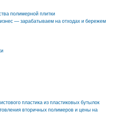
ства полимерной плитки
 бизнес — зарабатываем на отходах и бережем
ки
листового пластика из пластиковых бутылок
отовления вторичных полимеров и цены на