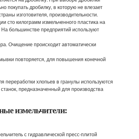
но покупать дробилку, в которую не влезает
страны изготовителя, производительности.
ии сто килограмм измельченного пластика на
. На большинстве предприятий используют
ора. Очищение происходит автоматически
омывки повторяется, для повышения конечной
ля переработки хлопьев в гранулы используются
станок, предназначенный для производства
ные измельчители:
льчитель с гидравлической пресс-плитой