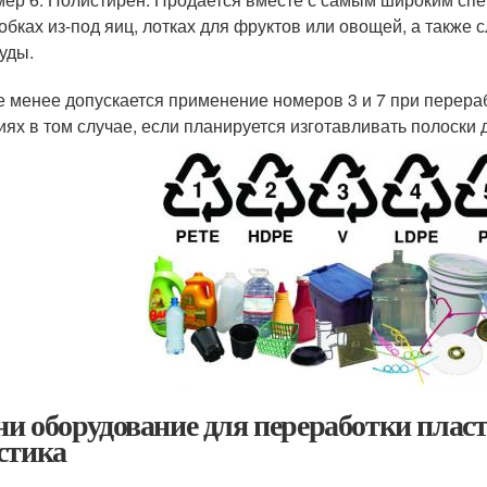
обках из-под яиц, лотках для фруктов или овощей, а такж
уды.
е менее допускается применение номеров 3 и 7 при перера
иях в том случае, если планируется изготавливать полоски 
и оборудование для переработки пласт
стика