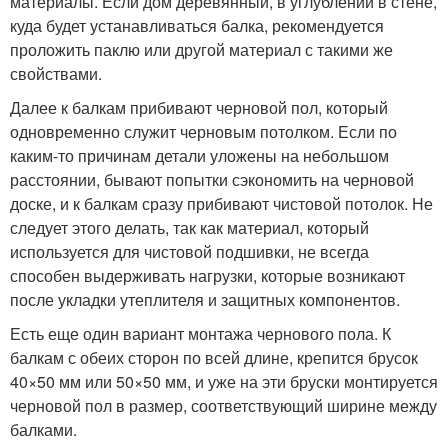
материалы. Если дом деревянный, в углублении в стене,
куда будет устанавливаться балка, рекомендуется
проложить паклю или другой материал с такими же
свойствами.
Далее к балкам прибивают черновой пол, который
одновременно служит черновым потолком. Если по
каким-то причинам детали уложены на небольшом
расстоянии, бывают попытки сэкономить на черновой
доске, и к балкам сразу прибивают чистовой потолок. Не
следует этого делать, так как материал, который
используется для чистовой подшивки, не всегда
способен выдерживать нагрузки, которые возникают
после укладки утеплителя и защитных компонентов.
Есть еще один вариант монтажа чернового пола. К
балкам с обеих сторон по всей длине, крепится брусок
40×50 мм или 50×50 мм, и уже на эти бруски монтируется
черновой пол в размер, соответствующий ширине между
балками.