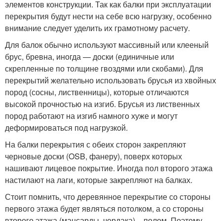
элементов конструкции. Так как балки при эксплуатации
перекрытия будут нести на себе всю нагрузку, особенно
внимание следует уделить их грамотному расчету.
Для балок обычно используют массивный или клееный
брус, бревна, иногда — доски (единичные или
скрепленные по толщине гвоздями или скобами). Для
перекрытий желательно использовать брусья из хвойных
пород (сосны, лиственницы), которые отличаются
высокой прочностью на изгиб. Брусья из лиственных
пород работают на изгиб намного хуже и могут
деформироваться под нагрузкой.
На балки перекрытия с обеих сторон закрепляют
черновые доски (OSB, фанеру), поверх которых
нашивают лицевое покрытие. Иногда пол второго этажа
настилают на лаги, которые закрепляют на балках.
Стоит помнить, что деревянное перекрытие со стороны
первого этажа будет являться потолком, а со стороны
второго этажа (мансарды, чердака) – полом. Поэтому