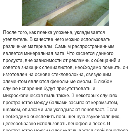
После того, как пленка уложена, укладывается
утеплитель. В качестве него можно использовать
различные материалы. Самым распространенным
является минеральная вата. Что касается данного
продукта, вне зависимости от рекламных обещаний и
советов знающих специалистов, необходимо помнить, он
изготовлен на основе стекловолокна, связующим
элементом являются фенольные смолы. В любом
случае испарения будут присутствовать, и
микроскопическая пыль также. В некоторых случаях
пространство между балками засыпают керамзитом,
шлаком, опилками или укладывают пенопласт. Если
необходимо обеспечить повышенную звукоизоляцию,
целесообразно использовать пенофол и песок. В
пространство между балок укладывается слой пенофола