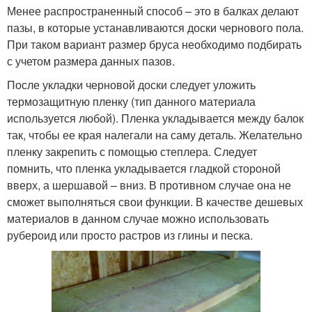
Менее распространенный способ – это в балках делают
пазы, в которые устанавливаются доски чернового пола.
При таком вариант размер бруса необходимо подбирать
с учетом размера данных пазов.
После укладки черновой доски следует уложить
термозащитную пленку (тип данного материала
используется любой). Пленка укладывается между балок
так, чтобы ее края налегали на саму деталь. Желательно
пленку закрепить с помощью степлера. Следует
помнить, что пленка укладывается гладкой стороной
вверх, а шершавой – вниз. В противном случае она не
сможет выполняться свои функции. В качестве дешевых
материалов в данном случае можно использовать
рубероид или просто растров из глины и песка.