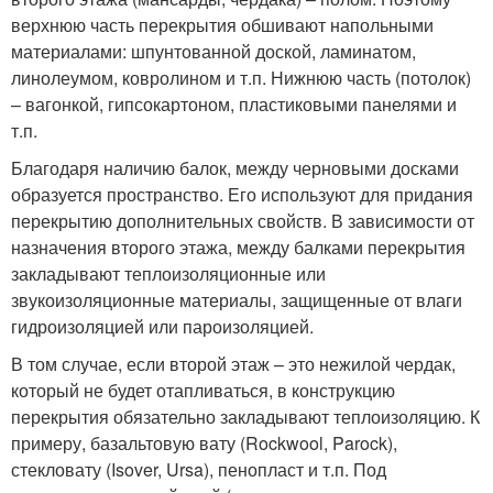
верхнюю часть перекрытия обшивают напольными
материалами: шпунтованной доской, ламинатом,
линолеумом, ковролином и т.п. Нижнюю часть (потолок)
– вагонкой, гипсокартоном, пластиковыми панелями и
т.п.
Благодаря наличию балок, между черновыми досками
образуется пространство. Его используют для придания
перекрытию дополнительных свойств. В зависимости от
назначения второго этажа, между балками перекрытия
закладывают теплоизоляционные или
звукоизоляционные материалы, защищенные от влаги
гидроизоляцией или пароизоляцией.
В том случае, если второй этаж – это нежилой чердак,
который не будет отапливаться, в конструкцию
перекрытия обязательно закладывают теплоизоляцию. К
примеру, базальтовую вату (Rockwool, Parock),
стекловату (Isover, Ursa), пенопласт и т.п. Под