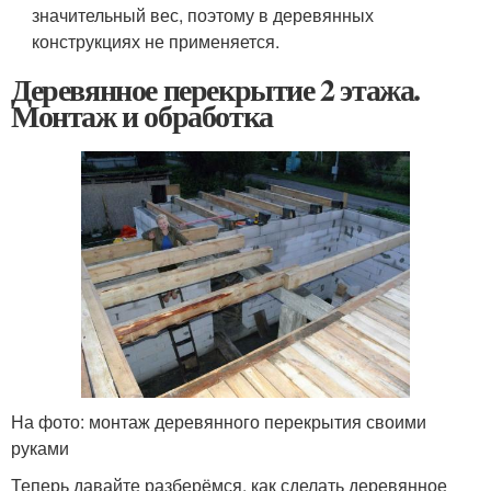
значительный вес, поэтому в деревянных
конструкциях не применяется.
Деревянное перекрытие 2 этажа.
Монтаж и обработка
На фото: монтаж деревянного перекрытия своими
руками
Теперь давайте разберёмся, как сделать деревянное