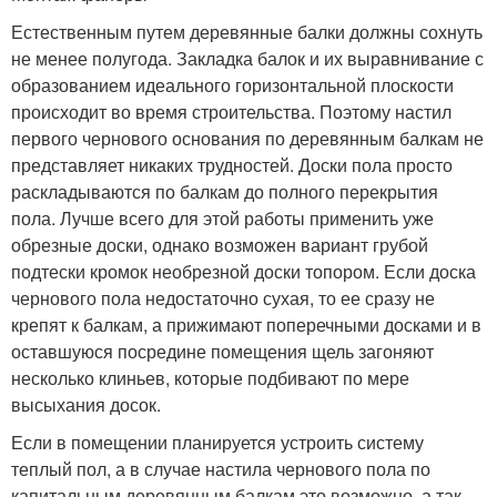
Естественным путем деревянные балки должны сохнуть
не менее полугода. Закладка балок и их выравнивание с
образованием идеального горизонтальной плоскости
происходит во время строительства. Поэтому настил
первого чернового основания по деревянным балкам не
представляет никаких трудностей. Доски пола просто
раскладываются по балкам до полного перекрытия
пола. Лучше всего для этой работы применить уже
обрезные доски, однако возможен вариант грубой
подтески кромок необрезной доски топором. Если доска
чернового пола недостаточно сухая, то ее сразу не
крепят к балкам, а прижимают поперечными досками и в
оставшуюся посредине помещения щель загоняют
несколько клиньев, которые подбивают по мере
высыхания досок.
Если в помещении планируется устроить систему
теплый пол, а в случае настила чернового пола по
капитальным деревянным балкам это возможно, а так