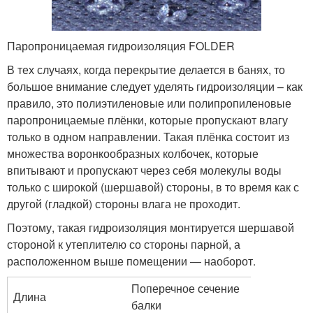
Паропроницаемая гидроизоляция FOLDER
В тех случаях, когда перекрытие делается в банях, то
большое внимание следует уделять гидроизоляции – как
правило, это полиэтиленовые или полипропиленовые
паропроницаемые плёнки, которые пропускают влагу
только в одном направлении. Такая плёнка состоит из
множества воронкообразных колбочек, которые
впитывают и пропускают через себя молекулы воды
только с широкой (шершавой) стороны, в то время как с
другой (гладкой) стороны влага не проходит.
Поэтому, такая гидроизоляция монтируется шершавой
стороной к утеплителю со стороны парной, а
расположенном выше помещении — наоборот.
Поперечное сечение
Длина
балки