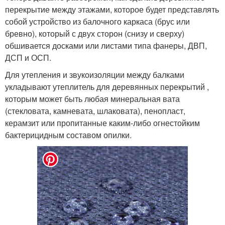
перекрытие между этажами, которое будет представлять
собой устройство из балочного каркаса (брус или
бревно), который с двух сторон (снизу и сверху)
обшивается досками или листами типа фанеры, ДВП,
ДСП и ОСП.
Для утепления и звукоизоляции между балками
укладывают утеплитель для деревянных перекрытий ,
которым может быть любая минеральная вата
(стекловата, камневата, шлаковата), пенопласт,
керамзит или пропитанные каким-либо огнестойким
бактерицидным составом опилки.