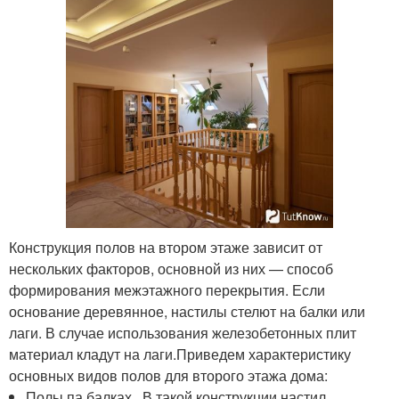
Конструкция полов на втором этаже зависит от
нескольких факторов, основной из них — способ
формирования межэтажного перекрытия. Если
основание деревянное, настилы стелют на балки или
лаги. В случае использования железобетонных плит
материал кладут на лаги.Приведем характеристику
основных видов полов для второго этажа дома:
Полы па балках . В такой конструкции настил