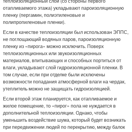
теплоизоляционный слой (со стороны первого
отапливаемого этажа) укладывают пароизоляционную
пленку (пергамин, полиэтиленовые и
полипропиленовые пленки).
Если в качестве теплоизоляции был использован ЭППС,
не поглощающий водяных паров, пароизоляционную
пленку из «пирога» можно исключить. Поверх
теплоизоляционных или звукоизоляционных
материалов, впитывающих и способных портиться от
влаги, укладывают слой гидроизоляционной пленки. В
том случае, если при отделке были исключены
возможности попадания атмосферной влаги на чердак,
утеплитель можно не защищать гидроизоляцией.
Если второй этаж планируется, как отапливаемое и
жилое помещение, то «пирог» пола не нуждается в
дополнительной теплоизоляции. Однако, чтобы
уменьшить воздействие шума, который будет возникать
при передвижении людей по перекрытию, между балок