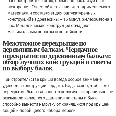
распространяться огню, временно локализуя очаг
возгорания. Огнестойкость зависит от применяемого
материала и составляет для оштукатуренных
конструкций из древесины – 15 минут, железобетона 1
час. Металлические конструкции обладают
максимальным порогом огнестойкости.
Межэтажное перекрытие по
деревянным балкам. Чердачное
перекрытие по деревянным балкам:
обзор лучших конструкций и советы
по выбору балок
При строительстве крыши всегда особое внимание
уделяется конструкции чердака. Ведь важно, чтобы его
перекрытие было сделано технологически правильно, не
оказывало излишнего давления на стены и было
способно вынести нагрузку от хранящихся под крышей
вещей и порой целого набора мебели.