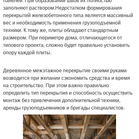
панелей. При образовании швов их полностью
заполняют раствором.Недостатком формирования
перекрытий железобетонного типа является массивный
вес и необходимость применения грузоподъемной
техники. К тому же, плиты обладают стандартным
размером. При периметре дома, отличающегося от
типового проекта, сложно будет правильно установить
опору каждой плиты.
Деревянное межэтажное перекрытие своими руками
возводится при желании сэкономить средства и время
на строительство. При этом важно правильно
определить тип перекрытия и способность осуществить
монтаж без привлечения дополнительной техники,
аренды грузоподъемников и бригады специалистов.