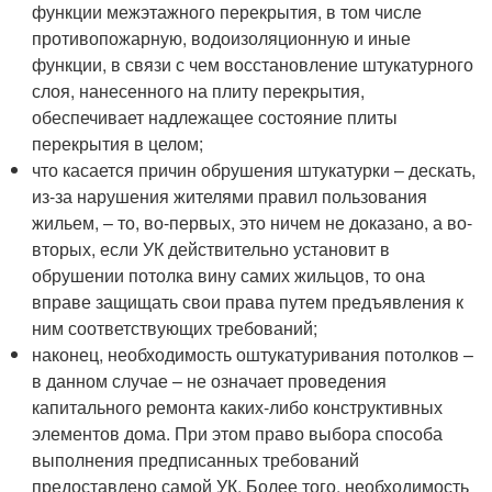
функции межэтажного перекрытия, в том числе
противопожарную, водоизоляционную и иные
функции, в связи с чем восстановление штукатурного
слоя, нанесенного на плиту перекрытия,
обеспечивает надлежащее состояние плиты
перекрытия в целом;
что касается причин обрушения штукатурки – дескать,
из-за нарушения жителями правил пользования
жильем, – то, во-первых, это ничем не доказано, а во-
вторых, если УК действительно установит в
обрушении потолка вину самих жильцов, то она
вправе защищать свои права путем предъявления к
ним соответствующих требований;
наконец, необходимость оштукатуривания потолков –
в данном случае – не означает проведения
капитального ремонта каких-либо конструктивных
элементов дома. При этом право выбора способа
выполнения предписанных требований
предоставлено самой УК. Более того, необходимость