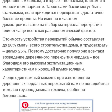
деревянным балкам, а вторые – по балкам, плитам и в
монолитном варианте. Также сами балки могут быть
стальными, если приходится перекрывать достаточно
большие пролеты. Но именно в частном
домостроительстве на выбор материала перекрытия
влияет чаще всего как раз экономический фактор.
Стоимость устройства перекрытий обычно составляет
до 20% сметы всего строительства дома, а трудозатраты
– целых 25%. Поэтому достаточно популярно все-таки
возведение деревянного перекрытия чердака – все
благодаря его высоким эксплуатационным
характеристикам и хорошей шумоизоляции.
И еще один важный момент: при изготовлении
деревянных чердачных перекрытий вам не понадобится
тяжелая грузоподъемная техника, особенно
бетононасос.