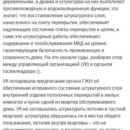
деревянными, а дранка и штукатурка на них выполняют
противопожарную и водоизоляционную функции: это
значит, что восстановление штукатурного слоя,
нанесенного на плиту перекрытия, обеспечивает
надлежащее состояние плиты перекрытия в целом, а
сами эти штукатурные работы обеспечивают
содержание и техобслуживание МКД на уровне,
гарантирующем безопасность проживающих и
сохранность дома. На это указали суды, разбирая спор
между управляющей организацией (УК) и органом
госжилнадзора ().
УК оспаривала предписание органа ГЖН об
обеспечении исправного состояние штукатурного слоя
внутренней отделки потолочных перекрытий в жилых
комнатах и кухне одной из квартир обслуживаемого
дома. УК не соглашалась штукатурить потолки в частной
квартире: штукатурка обрушилась не в местах общего
пользования, потолки внутри квартиры – это не
общедомовое имущество, и поэтому чинить их должны