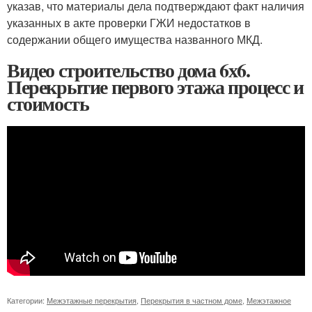
указав, что материалы дела подтверждают факт наличия
указанных в акте проверки ГЖИ недостатков в
содержании общего имущества названного МКД.
Видео строительство дома 6х6.
Перекрытие первого этажа процесс и
стоимость
Категории:
Межэтажные перекрытия
,
Перекрытия в частном доме
,
Межэтажное