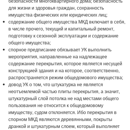
безопасности многоквартирного дома; безопасность
для жизни и здоровья граждан, сохранность
имущества физических или юридических лиц;
содержание общего имущества МКД включает в себя,
в числе прочего, текущий и капитальный ремонт,
подготовку к сезонной эксплуатации и содержание
общего имущества;
спорное предписание обязывает УК выполнить
мероприятия, направленные на надлежащее
содержание перекрытия, которое является несущей
конструкцией здания и на которое, соответственно,
распространяется режим общедомового имущества;
довод УК о том, что штукатурка не является
неотъемлемой частью плиты перекрытия, а значит,
штукатурный слой потолка не над местами общего
пользования не относится к общедомовому
имуществу, судом отклоняется. Ибо перекрытия в
спорном МКД являются деревянными, покрыты
дранкой и штукатурным слоем, который выполняет